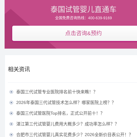
泰国试管婴儿直通车
全国免费咨询热线：400-639-9169
点击咨询&预约
相关资讯
泰国三代试管专业医院排名前十快来瞧！？

2026年泰国三代试管技术怎么样？哪家医院上榜？？

泰国三代试管医院Top排名，正式公开前十！？

湛江第三代试管婴儿费用大概多少？成功率怎么样？？

合肥市三代试管婴儿真实花费多少？2026全新价目表公开！？
