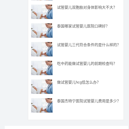
试管婴儿双胞胎对身体影响大不大？
泰国哪家试管婴儿医院口碑好？
试管婴儿三代符合条件的是什么样的？
吃中药能做试管婴儿的前期检查吗？
做试管婴儿hcg低怎么办？
泰国杰特宁医院试管婴儿费用是多少？