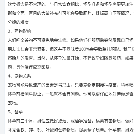
饮食概念是不合理的。与日常饮食相比，怀孕准备和怀孕需要更加注
衡和全面。盲目的大量补充剂可能会导致肥胖、妊娠高血压等情况，
分娩的难度。
3、药物影响
人们吃全谷物不可避免地会生病。如果他们在服药后突然发现自己怀
朋友往往会非常紧张，但这并不意味着100%会导致胎儿畸形。我们
察胎儿的发育。当然，从怀孕准备开始，不建议孕妇随意服药。如果
题，具体治疗应遵医嘱。
4、宠物关系
宠物可能导致流产的因素是弓形虫。只要宠物定期接种疫苗，科学喂
怀孕前检测弓形虫，一般就不会有问题。你可以更仔细地对待你是否
宠物。
5、备孕
怀孕前三个月，男性应做好戒烟、戒酒等准备，远离有害物质，做好
补充含铁、锌、钙、叶酸的营养物质，提高精子质量。怀孕前，男方