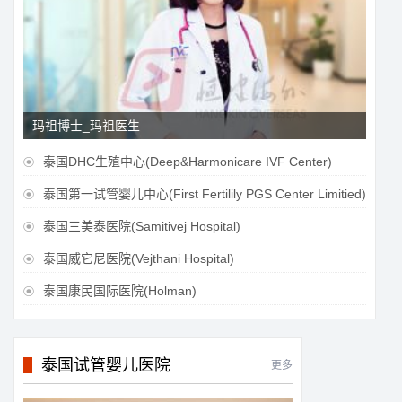
玛祖博士_玛祖医生
泰国DHC生殖中心(Deep&Harmonicare IVF Center)

泰国第一试管婴儿中心(First Fertilily PGS Center Limitied)

泰国三美泰医院(Samitivej Hospital)

泰国威它尼医院(Vejthani Hospital)

泰国康民国际医院(Holman)

泰国试管婴儿医院
更多