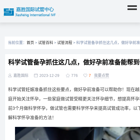
当前位置：
首页
>
试管百科
>
试管流程
> 科学试管备孕抓住这几点，做好孕前
科学试管备孕抓住这几点，做好孕前准备能帮到

嘉胜国际

2023-12-29

776

7
我要点赞
科学试管妊娠准备抓住这些要点，做好孕前准备可以帮助你！现在越
庭开始关注怀孕，一些家庭做试管受精更关注怀孕细节，想提高怀孕
前3个月做科学怀孕，做试管也需要科学怀孕来提高试管成功率，以
解科学怀孕准备的方法！