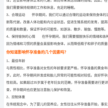
性，还会影响身体正常的代谢，进而带来焦虑烦躁的情绪。因此，在
我们需要保持规律的工作和休息，充足的睡眠。
3、合理运动 怀孕期间，我们可以通过合理的运动来保持身体的
新陈代谢，改善人体功能和内分泌状态，促进生殖系统的发育，提高
的质量和数量，保证怀孕的可能性，如游泳、散步、瑜伽、慢跑
4、保持愉快的心情 在怀孕期间，我们需要摆脱快乐的情绪和各
因为情绪和习惯的质量会直接影响身体，从而降低精子和卵子的质量
你知道影响怀孕准备的几个因素吗？
1、最佳年龄
与男性相比，怀孕准备对女性的年龄要求更严格，怀孕准备的黄金年龄为
岁。此时，怀孕期间并发症和胎儿异常的可能性相对较低，良好怀孕
性较高。如果超过35岁属于老年妇女的范畴，怀孕准备需要进行更
查，怀孕期间也应更加注意胎儿保护和恢复。
2、控制体重
在传统观念中，为了婴儿的营养应，女性往往从怀孕准备开始，事实