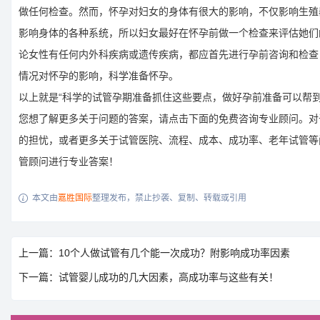
做任何检查。然而，怀孕对妇女的身体有很大的影响，不仅影响生殖
影响身体的各种系统，所以妇女最好在怀孕前做一个检查来评估她们
论女性有任何内外科疾病或遗传疾病，都应首先进行孕前咨询和检查
情况对怀孕的影响，科学准备怀孕。
以上就是“科学的试管孕期准备抓住这些要点，做好孕前准备可以帮到
您想了解更多关于问题的答案，请点击下面的免费咨询专业顾问。对
的担忧，或者更多关于试管医院、流程、成本、成功率、老年试管等
管顾问进行专业答案！
本文由
嘉胜国际
整理发布，禁止抄袭、复制、转载或引用

上一篇：10个人做试管有几个能一次成功？附影响成功率因素
下一篇：试管婴儿成功的几大因素，高成功率与这些有关！