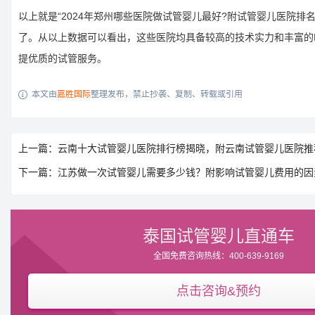
以上就是“2024年郑州哪些医院做试管婴儿最好?附试管婴儿医院排名
了。从以上数据可以看出，这些医院均具备较高的技术实力和丰富的
提优质的试管服务。
本文由
嘉胜国际
整理发布，禁止抄袭、复制、转载或引用

上一篇：云南十大试管婴儿医院排行榜揭晓，附云南试管婴儿医院推
下一篇：江苏做一次试管婴儿需要多少钱？附影响试管婴儿费用的因
泰国试管婴儿直通车
全国免费咨询热线：400-639-9169
点击咨询&预约