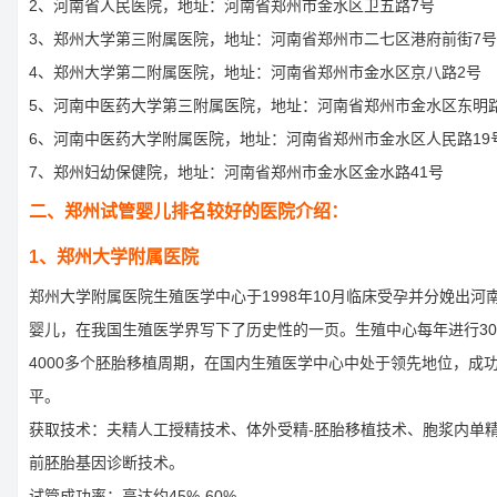
2、河南省人民医院，地址：河南省郑州市金水区卫五路7号
3、郑州大学第三附属医院，地址：河南省郑州市二七区港府前街7号
4、郑州大学第二附属医院，地址：河南省郑州市金水区京八路2号
5、河南中医药大学第三附属医院，地址：河南省郑州市金水区东明路
6、河南中医药大学附属医院，地址：河南省郑州市金水区人民路19
7、郑州妇幼保健院，地址：河南省郑州市金水区金水路41号
二、郑州试管婴儿排名较好的医院介绍：
1、郑州大学附属医院
郑州大学附属医院生殖医学中心于1998年10月临床受孕并分娩出河
婴儿，在我国生殖医学界写下了历史性的一页。生殖中心每年进行30
4000多个胚胎移植周期，在国内生殖医学中心中处于领先地位，成
平。
获取技术：夫精人工授精技术、体外受精-胚胎移植技术、胞浆内单
前胚胎基因诊断技术。
试管成功率：高达约45%-60%