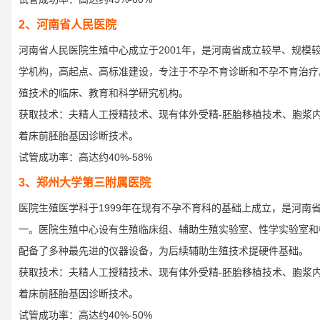
2、河南省人民医院
河南省人民医院生殖中心成立于2001年，是河南省成立较早、规模
学机构，高起点、高标准建设，专注于不孕不育诊断和不孕不育治疗
殖技术的临床、教育和科学研究机构。
获取技术：夫精人工授精技术、现有体外受精-胚胎移植技术、胞浆
着床前胚胎基因诊断技术。
试管成功率：高达约40%-58%
3、郑州大学第三附属医院
医院生殖医学科于1999年在现有不孕不育科的基础上成立，是河南
一。医院生殖中心设有生殖临床组、辅助生殖实验室、性学实验室和
配备了多种最先进的仪器设备，为后续辅助生殖技术提硬件基础。
获取技术：夫精人工授精技术、现有体外受精-胚胎移植技术、胞浆
着床前胚胎基因诊断技术。
试管成功率：高达约40%-50%