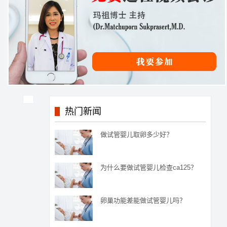
热门新闻
做试管婴儿取卵多少好？
为什么要做试管婴儿检查ca125？
卵巢功能差能做试管婴儿吗？