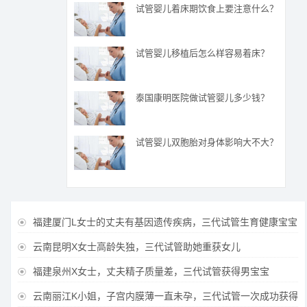
试管婴儿着床期饮食上要注意什么？
试管婴儿移植后怎么样容易着床？
泰国康明医院做试管婴儿多少钱？
试管婴儿双胞胎对身体影响大不大？
福建厦门L女士的丈夫有基因遗传疾病，三代试管生育健康宝宝

云南昆明X女士高龄失独，三代试管助她重获女儿

福建泉州X女士，丈夫精子质量差，三代试管获得男宝宝

云南丽江K小姐，子宫内膜薄一直未孕，三代试管一次成功获得
