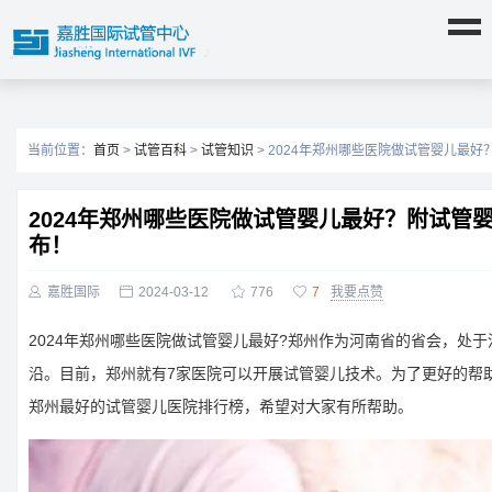
当前位置：
首页
>
试管百科
>
试管知识
> 2024年郑州哪些医院做试管婴儿最
2024年郑州哪些医院做试管婴儿最好？附试管
布！

嘉胜国际

2024-03-12

776

7
我要点赞
2024年郑州哪些医院做试管婴儿最好?郑州作为河南省的省会，处
沿。目前，郑州就有7家医院可以开展试管婴儿技术。为了更好的帮
郑州最好的试管婴儿医院排行榜，希望对大家有所帮助。