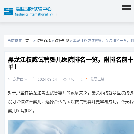
当前位置：
首页
>
试管百科
>
试管知识
> 黑龙江权威试管婴儿医院排名一览，
黑龙江权威试管婴儿医院排名一览，附排名前十
单！

嘉胜国际

2024-03-14

776

7
我要点赞
对于那些在黑龙江考虑试管婴儿的家庭来说，最关心的就是医院的选
院可以做试管婴儿，选择合适的医院做试管婴儿更容易成功。今天我
婴儿医院排名。