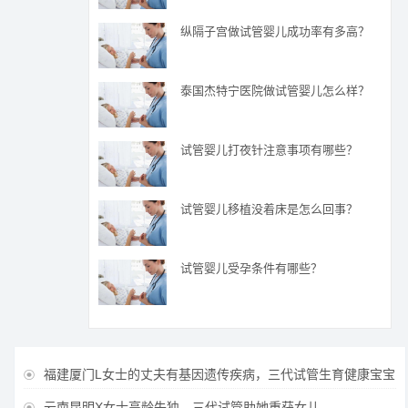
纵隔子宫做试管婴儿成功率有多高？
泰国杰特宁医院做试管婴儿怎么样？
试管婴儿打夜针注意事项有哪些？
试管婴儿移植没着床是怎么回事？
试管婴儿受孕条件有哪些？
福建厦门L女士的丈夫有基因遗传疾病，三代试管生育健康宝宝

云南昆明X女士高龄失独，三代试管助她重获女儿
