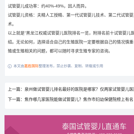
试管婴儿成功率：约40%-49%，因人而异。
试管婴儿资格：夫精人工授精、第一代试管婴儿技术、第二代试管婴
术。
以上就是“黑龙江权威试管婴儿医院排名一览，附排名前十试管婴儿医
绍。无论如何，选择适合自己的生殖医院一定要根据自己的情况慎重
殖或生殖相关的问题，都可以随时寻求生殖专家的咨询。
本文由
嘉胜国际
整理发布，禁止抄袭、复制、转载或引用

上一篇：泉州做试管婴儿排名最好的医院是哪家？仅两家试管婴儿医
下一篇：焦作哪几家医院能做试管婴儿？焦作市妇幼保健院榜上有名
泰国试管婴儿直通车