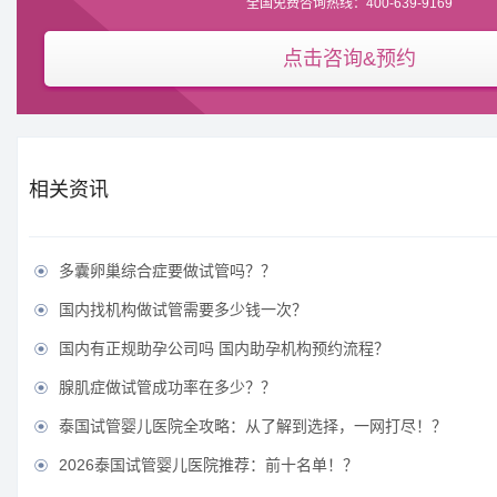
全国免费咨询热线：400-639-9169
点击咨询&预约
相关资讯
多囊卵巢综合症要做试管吗？？

国内找机构做试管需要多少钱一次？

国内有正规助孕公司吗 国内助孕机构预约流程？

腺肌症做试管成功率在多少？？

泰国试管婴儿医院全攻略：从了解到选择，一网打尽！？

2026泰国试管婴儿医院推荐：前十名单！？
