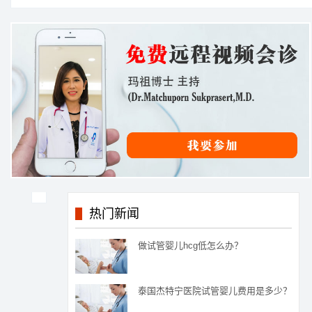
热门新闻
做试管婴儿hcg低怎么办？
泰国杰特宁医院试管婴儿费用是多少？