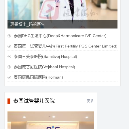
玛祖博士_玛祖医生
泰国DHC生殖中心(Deep&Harmonicare IVF Center)

泰国第一试管婴儿中心(First Fertilily PGS Center Limitied)

泰国三美泰医院(Samitivej Hospital)

泰国威它尼医院(Vejthani Hospital)

泰国康民国际医院(Holman)

泰国试管婴儿医院
更多