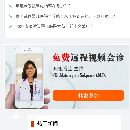
腺肌症做试管成功率在多少？？

泰国试管婴儿医院全攻略：从了解到选择，一网打尽！？

2026泰国试管婴儿医院推荐：前十名单！？

热门新闻