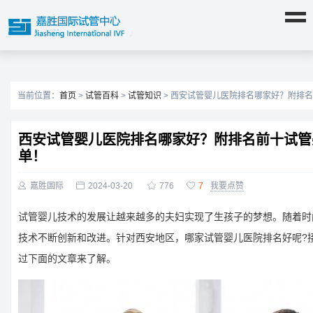
当前位置：
首页
>
试管百科
>
试管知识
> 西安试管婴儿医院排名哪家好？附排
西安试管婴儿医院排名哪家好？附排名前十试管
单！

嘉胜国际

2024-03-20

776

7
我要点赞
试管婴儿技术的发展让越来越多的夫妇实现了生孩子的梦想。随着时
技术不断创新和改进。针对西安地区，哪家试管婴儿医院排名好呢?
过下面的文章来了解。