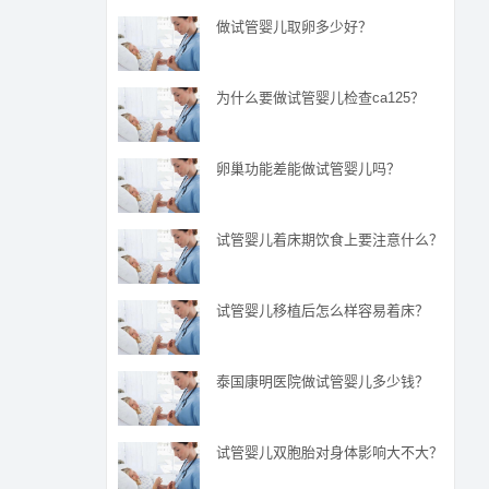
做试管婴儿取卵多少好？
为什么要做试管婴儿检查ca125？
卵巢功能差能做试管婴儿吗？
试管婴儿着床期饮食上要注意什么？
试管婴儿移植后怎么样容易着床？
泰国康明医院做试管婴儿多少钱？
试管婴儿双胞胎对身体影响大不大？