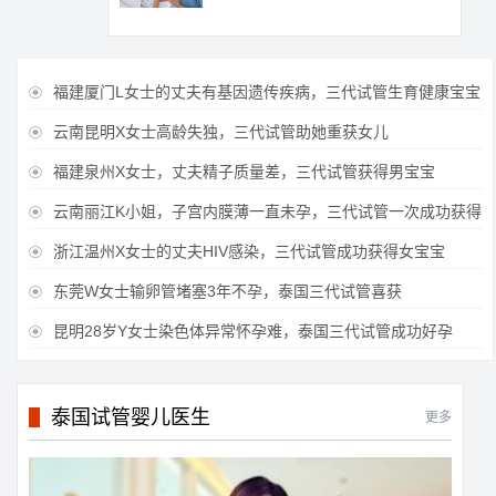
福建厦门L女士的丈夫有基因遗传疾病，三代试管生育健康宝宝

云南昆明X女士高龄失独，三代试管助她重获女儿

福建泉州X女士，丈夫精子质量差，三代试管获得男宝宝

云南丽江K小姐，子宫内膜薄一直未孕，三代试管一次成功获得

浙江温州X女士的丈夫HIV感染，三代试管成功获得女宝宝

东莞W女士输卵管堵塞3年不孕，泰国三代试管喜获

昆明28岁Y女士染色体异常怀孕难，泰国三代试管成功好孕

泰国试管婴儿医生
更多