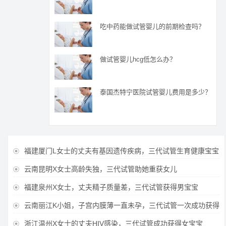
吃中药能做试管婴儿的前期检查吗？
做试管婴儿hcg低怎么办？
泰国杰特宁医院试管婴儿费用是多少？
福建厦门L女士的丈夫有基因遗传疾病，三代试管生育健康宝宝

云南昆明X女士高龄失独，三代试管助她重获女儿

福建泉州X女士，丈夫精子质量差，三代试管获得男宝宝

云南丽江K小姐，子宫内膜薄一直未孕，三代试管一次成功获得

浙江温州X女士的丈夫HIV感染，三代试管成功获得女宝宝
