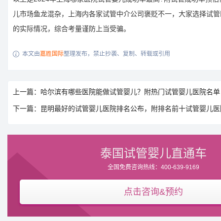
儿市场鱼龙混杂，上海内各家试管中介公司褒贬不一，大家选择试管
的实际情况，综合考量谨防上当受骗。
本文由
嘉胜国际
整理发布，禁止抄袭、复制、转载或引用

上一篇：哈尔滨有哪些医院能做试管婴儿？附热门试管婴儿医院名单
下一篇：昆明最好的试管婴儿医院排名公布，附排名前十试管婴儿医
泰国试管婴儿直通车
全国免费咨询热线：400-639-9169
点击咨询&预约