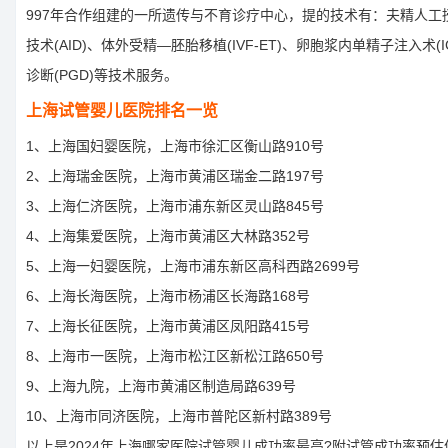
997年合作组建的一所遗传与不育诊疗中心，提的技术有：夫精人工授精
技术(AID)、体外受精—胚胎移植(IVF-ET)、卵胞浆内单精子注入术(
诊断(PGD)等技术服务。
上海试管婴儿医院排名一览
1、上海国妇婴医院，上海市徐汇区衡山路910号
2、上海瑞金医院，上海市黄浦区瑞金二路197号
3、上海仁济医院，上海市浦东新区灵山路845号
4、上海集爱医院，上海市黄浦区大林路352号
5、上海一妇婴医院，上海市浦东新区高科西路2699号
6、上海长海医院，上海市杨浦区长海路168号
7、上海长征医院，上海市黄浦区凤阳路415号
8、上海市一医院，上海市松江区新松江路650号
9、上海九院，上海市黄浦区制造局路639号
10、上海市同济医院，上海市普陀区新村路389号
以上是2024年上海哪家医院试管婴儿成功率最高?附试管成功率预估