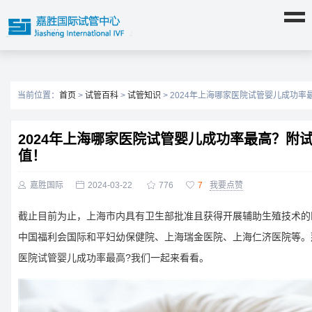
当前位置：
首页
>
试管百科
>
试管知识
> 2024年上海哪家医院试管婴儿成功
2024年上海哪家医院试管婴儿成功率最高？附
值！

嘉胜国际

2024-03-22

776

7
我要点赞
截止目前为止，上海市内具有卫生部批准且获得开展辅助生殖技术的
中国福利会国际和平妇幼保健院、上海瑞金医院、上海仁济医院等。那
医院试管婴儿成功率最高?我们一起来看看。