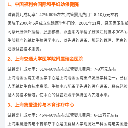
1、中国福利会国际和平妇幼保健院
试管婴儿成功率：42%-60%左右;试管婴儿费用：8-10万元左右
医院于2000年5月成立生殖医学科门诊。2001年11月，经国家卫
同意开展体外授精、胚胎移植、卵胞浆内单精子显微注射技术(ICSI
生部批准的辅助生殖医学中心，以先进的设备、规范的管理、优良的
妇提试管技术服务。
2、上海交通大学医学院附属瑞金医院
试管婴儿成功率：51%-60%左右;试管婴儿费用：7-9万元左右
上海瑞金医院生殖医学中心是上海瑞金医院重点发展学科之一，已获
人类辅助生育技术资质。生殖中心配备了先进的医疗设备，具有经验
验人员技术精湛，使中心的试管妊娠率保持国内先进水平。
3、上海集爱遗传与不育诊疗中心
试管婴儿成功率：45%-60%左右;试管婴儿费用：6-12万元左右
上海集爱遗传与不育诊疗中心是由复旦大学附属妇产科医院与美国遗