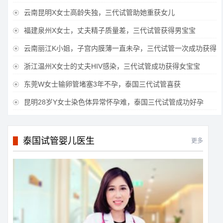
云南昆明X女士高龄失独，三代试管助她重获女儿

福建泉州X女士，丈夫精子质量差，三代试管获得男宝宝

云南丽江K小姐，子宫内膜薄一直未孕，三代试管一次成功获得

浙江温州X女士的丈夫HIV感染，三代试管成功获得女宝宝

东莞W女士输卵管堵塞3年不孕，泰国三代试管喜获

昆明28岁Y女士染色体异常怀孕难，泰国三代试管成功好孕

泰国试管婴儿医生
更多