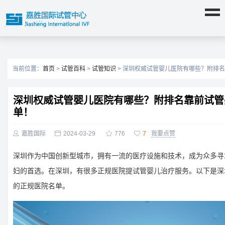
当前位置：
首页
>
试管百科
>
试管知识
> 深圳权威试管婴儿医院有哪些？附排
深圳权威试管婴儿医院有哪些？附排名靠前试管
单！

嘉胜国际

2024-03-29

776

7
我要点赞
深圳作为中国创新型城市，拥有一流的医疗设施和技术，成为众多寻
妇的首选。在深圳，有很多正规医院提试管婴儿治疗服务。以下是深
的正规医院名单。