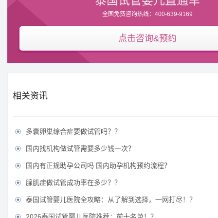
泰国试管婴儿直通车
全国免费咨询热线：400-639-9169
点击咨询&预约
相关资讯
多囊卵巢综合症要做试管吗？？

国内找机构做试管需要多少钱一次？

国内有正规助孕公司吗 国内助孕机构预约流程？

腺肌症做试管成功率在多少？？

泰国试管婴儿医院全攻略：从了解到选择，一网打尽！？

2026泰国试管婴儿医院推荐：前十名单！？
