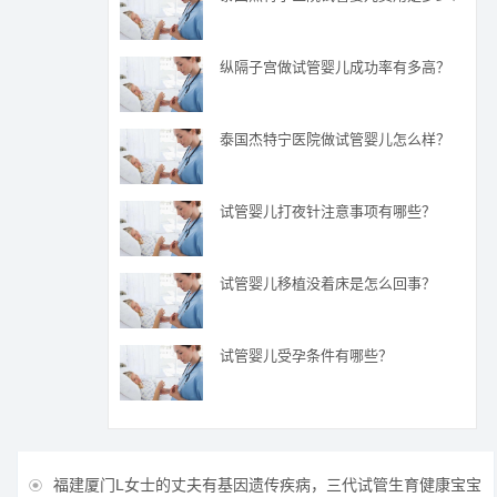
纵隔子宫做试管婴儿成功率有多高？
泰国杰特宁医院做试管婴儿怎么样？
试管婴儿打夜针注意事项有哪些？
试管婴儿移植没着床是怎么回事？
试管婴儿受孕条件有哪些？
福建厦门L女士的丈夫有基因遗传疾病，三代试管生育健康宝宝
