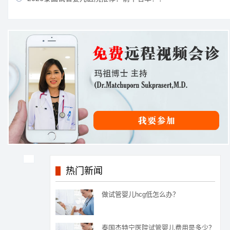
热门新闻
做试管婴儿hcg低怎么办？
泰国杰特宁医院试管婴儿费用是多少？