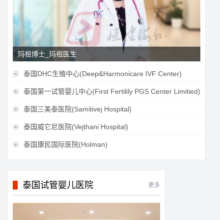
玛祖博士_玛祖医生
泰国DHC生殖中心(Deep&Harmonicare IVF Center)

泰国第一试管婴儿中心(First Fertilily PGS Center Limitied)

泰国三美泰医院(Samitivej Hospital)

泰国威它尼医院(Vejthani Hospital)

泰国康民国际医院(Holman)

泰国试管婴儿医院
更多