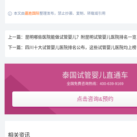
本文由
嘉胜国际
整理发布，禁止抄袭、复制、转载或引用

上一篇：昆明哪些医院能做试管婴儿？附昆明试管婴儿医院排名一览
下一篇：四川十大试管婴儿医院排名公布，这些试管婴儿医院均上榜
泰国试管婴儿直通车
全国免费咨询热线：400-639-9169
点击咨询&预约
相关资讯