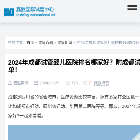
当前位置：
首页
>
试管百科
>
试管知识
> 2024年成都试管婴儿医院排名哪家
2024年成都试管婴儿医院排名哪家好？附成都
单！

嘉胜国际

2024-03-29

776

7
我要点赞
成都是四川省的省会城市，医疗资源比较丰富，拥有多家在全国数一
比如成都市妇幼、四川省妇幼、华西第二医院等等。那么，2024年
家好?一起来看看。