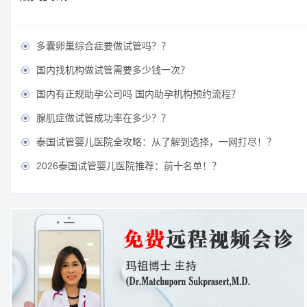
多囊卵巢综合症要做试管吗？？

国内找机构做试管需要多少钱一次？

国内有正规助孕公司吗 国内助孕机构预约流程？

腺肌症做试管成功率在多少？？

泰国试管婴儿医院全攻略：从了解到选择，一网打尽！？

2026泰国试管婴儿医院推荐：前十名单！？
