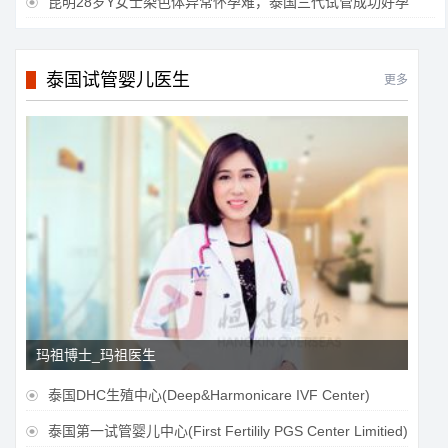
昆明28岁Y女士染色体异常怀孕难，泰国三代试管成功好孕

泰国试管婴儿医生
更多
玛祖博士_玛祖医生
泰国DHC生殖中心(Deep&Harmonicare IVF Center)

泰国第一试管婴儿中心(First Fertilily PGS Center Limitied)
