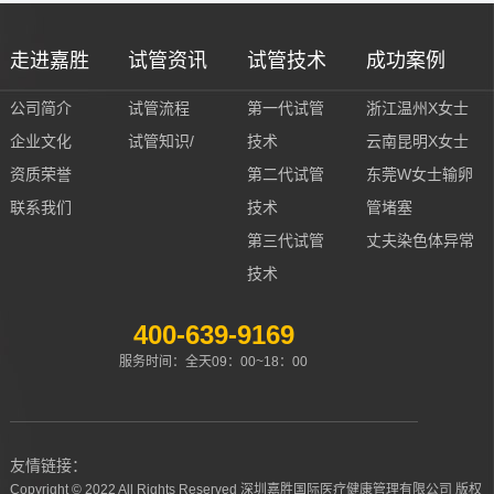
走进嘉胜
试管资讯
试管技术
成功案例
公司简介
试管流程
第一代试管
浙江温州X女士
企业文化
试管知识/
技术
云南昆明X女士
资质荣誉
第二代试管
东莞W女士输卵
联系我们
技术
管堵塞
第三代试管
丈夫染色体异常
技术
400-639-9169
服务时间：全天09：00~18：00
友情链接：
Copyright © 2022 All Rights Reserved 深圳嘉胜国际医疗健康管理有限公司 版权