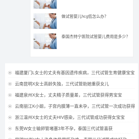
做试管婴儿hcg低怎么办？
泰国杰特宁医院试管婴儿费用是多少？
福建厦门L女士的丈夫有基因遗传疾病，三代试管生育健康宝宝

云南昆明X女士高龄失独，三代试管助她重获女儿

福建泉州X女士，丈夫精子质量差，三代试管获得男宝宝

云南丽江K小姐，子宫内膜薄一直未孕，三代试管一次成功获得

浙江温州X女士的丈夫HIV感染，三代试管成功获得女宝宝

东莞W女士输卵管堵塞3年不孕，泰国三代试管喜获
