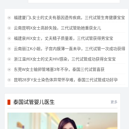
福建厦门L女士的丈夫有基因遗传疾病，三代试管生育健康宝宝

云南昆明X女士高龄失独，三代试管助她重获女儿

福建泉州X女士，丈夫精子质量差，三代试管获得男宝宝

云南丽江K小姐，子宫内膜薄一直未孕，三代试管一次成功获得

浙江温州X女士的丈夫HIV感染，三代试管成功获得女宝宝

东莞W女士输卵管堵塞3年不孕，泰国三代试管喜获

昆明28岁Y女士染色体异常怀孕难，泰国三代试管成功好孕

泰国试管婴儿医生
更多