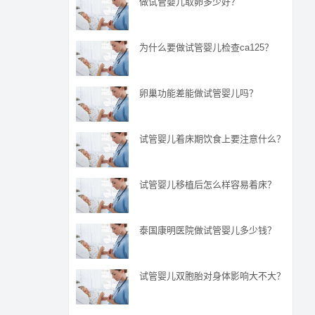
做试管婴儿取卵多少好？
为什么要做试管婴儿检查ca125？
卵巢功能差能做试管婴儿吗？
试管婴儿着床期饮食上要注意什么？
试管婴儿移植后怎么样容易着床？
泰国康明医院做试管婴儿多少钱？
试管婴儿双胞胎对身体影响大不大？