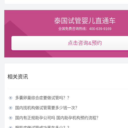
泰国试管婴儿直通车
全国免费咨询热线：400-639-9169
点击咨询&预约
相关资讯
多囊卵巢综合症要做试管吗？？

国内找机构做试管需要多少钱一次？

国内有正规助孕公司吗 国内助孕机构预约流程？

腺肌症做试管成功率在多少？？
