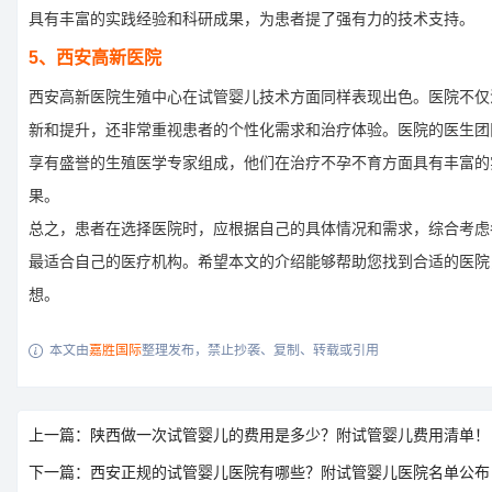
具有丰富的实践经验和科研成果，为患者提了强有力的技术支持。
5、西安高新医院
西安高新医院生殖中心在试管婴儿技术方面同样表现出色。医院不仅
新和提升，还非常重视患者的个性化需求和治疗体验。医院的医生团
享有盛誉的生殖医学专家组成，他们在治疗不孕不育方面具有丰富的
果。
总之，患者在选择医院时，应根据自己的具体情况和需求，综合考虑
最适合自己的医疗机构。希望本文的介绍能够帮助您找到合适的医院
想。
本文由
嘉胜国际
整理发布，禁止抄袭、复制、转载或引用

上一篇：陕西做一次试管婴儿的费用是多少？附试管婴儿费用清单！
下一篇：西安正规的试管婴儿医院有哪些？附试管婴儿医院名单公布