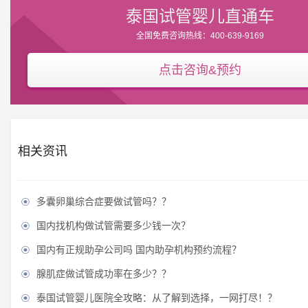
泰国试管婴儿直通车
全国免费咨询热线：400-639-9169
点击咨询&预约
相关资讯
多囊卵巢综合症要做试管吗？？

国内找机构做试管需要多少钱一次？

国内有正规助孕公司吗 国内助孕机构预约流程？

腺肌症做试管成功率在多少？？

泰国试管婴儿医院全攻略：从了解到选择，一网打尽！？
