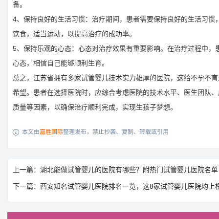
备。
4、保持良好的生活习惯：治疗期间，患者需要保持良好的生活习惯
饮食，适当运动，以提高治疗的成功率。
5、保持乐观的心态：心态对治疗效果有重要影响。在治疗过程中，
心态，相信自己能够顺利生育。
总之，江苏省拥有多家试管婴儿技术实力雄厚的医院，这给不孕不育
希望。患者在选择医院时，应综合考虑医院的技术水平、医生团队、
质量等因素，以确保治疗顺利完成，实现生孩子梦想。
本文由
嘉胜国际
整理发布，禁止抄袭、复制、转载或引用

上一篇：湖北能做试管婴儿的医院有哪些？附热门试管婴儿医院名单
下一篇：西安知名试管婴儿医院排名一览，这8家试管婴儿医院均上