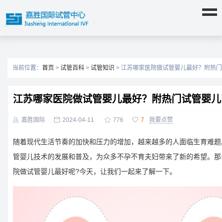
当前位置：
首页
>
试管百科
>
试管知识
> 江苏哪家医院做试管婴儿最好？附热
江苏哪家医院做试管婴儿最好？附热门试管婴儿

嘉胜国际

2024-04-11

776

7
我要点赞
随着现代生活节奏的加快和压力的增加，越来越多的人面临生育难题
管婴儿技术的发展和普及，为众多不孕不育夫妇带来了新的希望。那
院做试管婴儿最好呢?今天，让我们一起来了解一下。