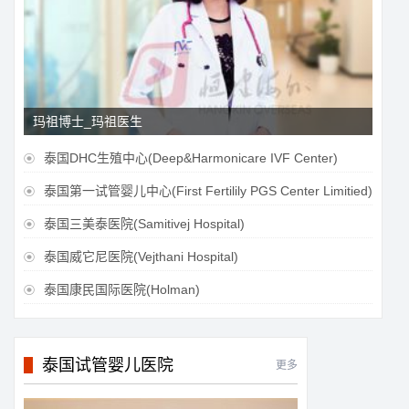
玛祖博士_玛祖医生
泰国DHC生殖中心(Deep&Harmonicare IVF Center)

泰国第一试管婴儿中心(First Fertilily PGS Center Limitied)

泰国三美泰医院(Samitivej Hospital)

泰国威它尼医院(Vejthani Hospital)

泰国康民国际医院(Holman)

泰国试管婴儿医院
更多