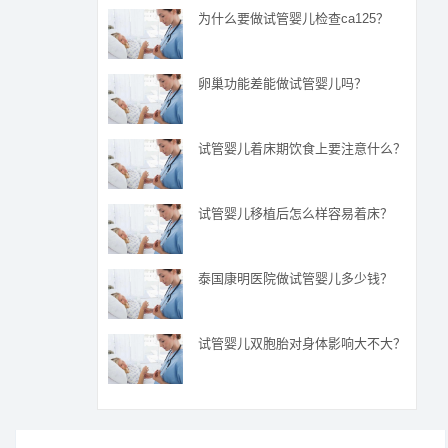
为什么要做试管婴儿检查ca125？
卵巢功能差能做试管婴儿吗？
试管婴儿着床期饮食上要注意什么？
试管婴儿移植后怎么样容易着床？
泰国康明医院做试管婴儿多少钱？
试管婴儿双胞胎对身体影响大不大？