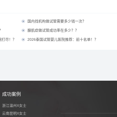
国内找机构做试管需要多少钱一次？

？
腺肌症做试管成功率在多少？？

网打尽！？
2026泰国试管婴儿医院推荐：前十名单！？

成功案例
浙江温州X女士
云南昆明X女士