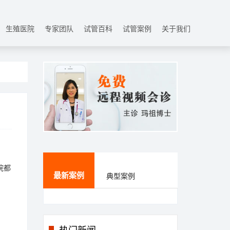
生殖医院
专家团队
试管百科
试管案例
关于我们
院都
最新案例
典型案例