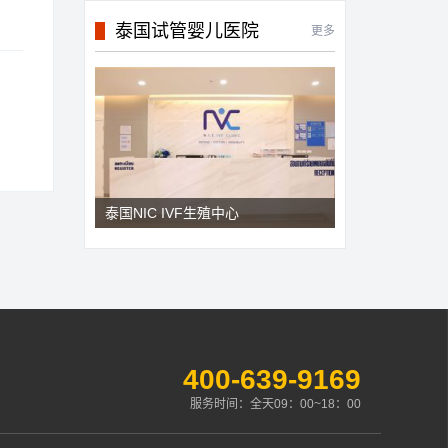
泰国试管婴儿医院
更多
泰国NIC IVF生殖中心
400-639-9169
服务时间：全天09：00~18：00