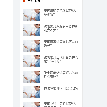
热门新闻
泰国康明医院做试管婴儿
多少钱？
试管婴儿双胞胎对身体影
响大不大？
泰国哪家试管婴儿医院口
碑好？
试管婴儿三代符合条件的
是什么样的？
吃中药能做试管婴儿的前
期检查吗？
做试管婴儿hcg低怎么办？
泰国杰特宁医院试管婴儿