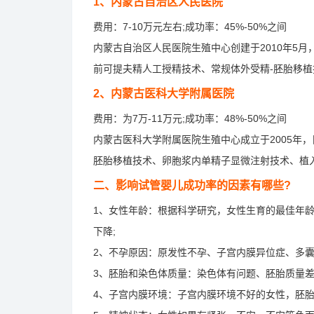
1、内蒙古自治区人民医院
费用：7-10万元左右;成功率：45%-50%之间
内蒙古自治区人民医院生殖中心创建于2010年5
前可提夫精人工授精技术、常规体外受精-胚胎移
2、内蒙古医科大学附属医院
费用：为7万-11万元;成功率：48%-50%之间
内蒙古医科大学附属医院生殖中心成立于2005年
胚胎移植技术、卵胞浆内单精子显微注射技术、植
二、影响试管婴儿成功率的因素有哪些?
1、女性年龄：根据科学研究，女性生育的最佳年龄
下降;
2、不孕原因：原发性不孕、子宫内膜异位症、多囊
3、胚胎和染色体质量：染色体有问题、胚胎质量差
4、子宫内膜环境：子宫内膜环境不好的女性，胚胎