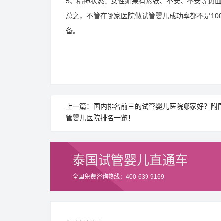
5、精神状态：女性如果有紧张、不安、不安等负
总之，不管在哪家医院做试管婴儿成功率都不是10
备。
上一篇：国内排名前三的试管婴儿医院哪家好？附
管婴儿医院排名一览！
泰国试管婴儿直通车
全国免费咨询热线：400-639-9169