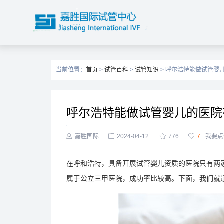
当前位置：
首页
>
试管百科
>
试管知识
> 呼尔浩特能做试管婴
呼尔浩特能做试管婴儿的医院

嘉胜国际

2024-04-12

776

7
我要点
在呼和浩特，具备开展试管婴儿资质的医院只有两
属于公立三甲医院，成功率比较高。下面，我们就