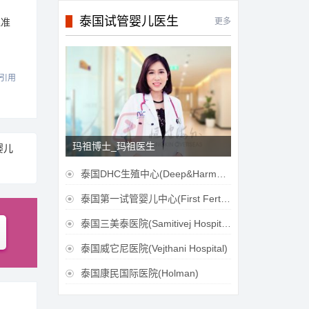
泰国试管婴儿医生
更多
理准
引用
玛祖博士_玛祖医生
婴儿
泰国DHC生殖中心(Deep&Harmonicare IVF Center)

泰国第一试管婴儿中心(First Fertilily PGS Center Limitied)

泰国三美泰医院(Samitivej Hospital)

泰国威它尼医院(Vejthani Hospital)

泰国康民国际医院(Holman)
