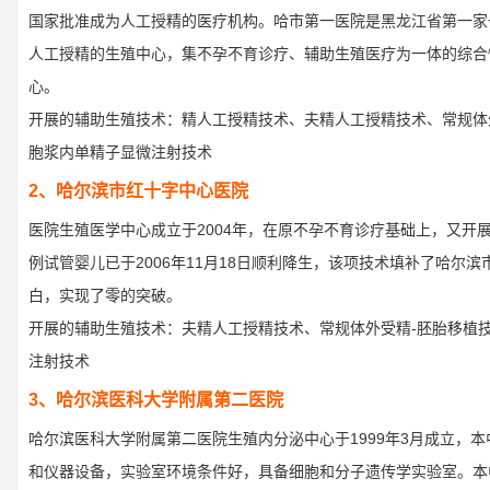
国家批准成为人工授精的医疗机构。哈市第一医院是黑龙江省第一家
人工授精的生殖中心，集不孕不育诊疗、辅助生殖医疗为一体的综合
心。
开展的辅助生殖技术：精人工授精技术、夫精人工授精技术、常规体
胞浆内单精子显微注射技术
2、哈尔滨市红十字中心医院
医院生殖医学中心成立于2004年，在原不孕不育诊疗基础上，又开
例试管婴儿已于2006年11月18日顺利降生，该项技术填补了哈尔
白，实现了零的突破。
开展的辅助生殖技术：夫精人工授精技术、常规体外受精-胚胎移植
注射技术
3、哈尔滨医科大学附属第二医院
哈尔滨医科大学附属第二医院生殖内分泌中心于1999年3月成立，
和仪器设备，实验室环境条件好，具备细胞和分子遗传学实验室。本