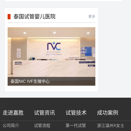
泰国试管婴儿医院
更多
泰国NIC IVF生殖中心
走进嘉胜
试管资讯
试管技术
成功案例
公司简介
试管流程
第一代试管
浙江温州X女士