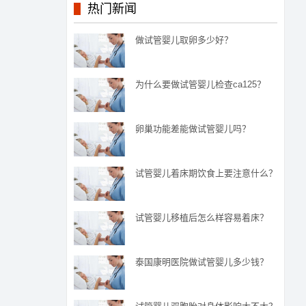
热门新闻
做试管婴儿取卵多少好？
为什么要做试管婴儿检查ca125？
卵巢功能差能做试管婴儿吗？
试管婴儿着床期饮食上要注意什么？
试管婴儿移植后怎么样容易着床？
泰国康明医院做试管婴儿多少钱？