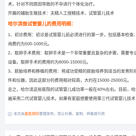
术，针对不同原因导致的不孕进行个体化治疗。
开展的辅助生殖技术：夫精人工授精技术、试管婴儿技术
哈尔滨做试管婴儿的费用明细：
1、初诊费用：初诊是试管婴儿前必须进行的第一步，包括基本检查
询费约为500-1000元。
2、取卵手术费用：取卵手术是一个非常重要且复杂的步骤，需要专
设备。取卵手术的费用约为8000-15000元。
3、胚胎培养和移植的费用：将成功受精的胚胎培养到适当的发育阶
件和仪器，因此这部分的费用相对较高，大约在15000-25000元。
总之，哈尔滨这些医院的试管婴儿成功率一般在40%左右。目前，
遍采用二代试管婴儿技术。如果有家庭想要使用第三代试管婴儿技术
本文由
嘉胜国际
整理发布，禁止抄袭、复制、转载或引用
