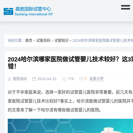
当前位置：
首页
>
试管百科
>
试管知识
> 2024哈尔滨哪家医院做试管婴儿技
2024哈尔滨哪家医院做试管婴儿技术较好？这
错！

嘉胜国际

2024-04-15

776

7
我要点赞
对于不孕家庭来说，选择一家好的试管婴儿医院非常重要。前几天有朋
家医院试管婴儿技术比较好?事实上，哈尔滨能做试管婴儿的医院并
的文章来了解一下哈尔滨有哪些做试管婴儿的医院。