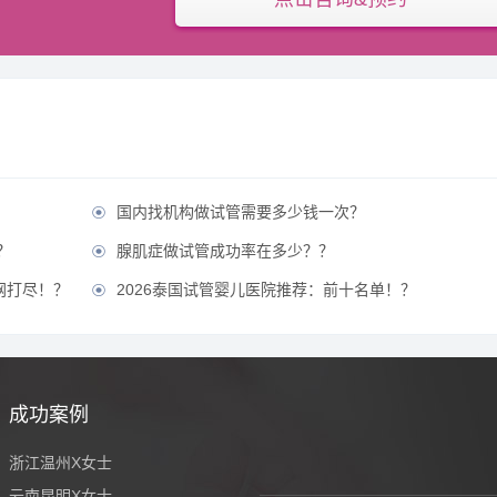
国内找机构做试管需要多少钱一次？

？
腺肌症做试管成功率在多少？？

网打尽！？
2026泰国试管婴儿医院推荐：前十名单！？

成功案例
浙江温州X女士
云南昆明X女士