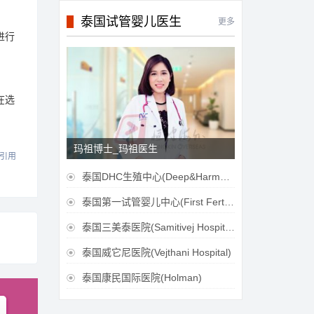
泰国试管婴儿医生
更多
进行
在选
玛祖博士_玛祖医生
引用
泰国DHC生殖中心(Deep&Harmonicare IVF Center)

泰国第一试管婴儿中心(First Fertilily PGS Center Limitied)

泰国三美泰医院(Samitivej Hospital)

泰国威它尼医院(Vejthani Hospital)

泰国康民国际医院(Holman)
