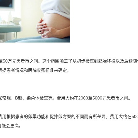
至50万元患者币之间。这个范围涵盖了从初步检查到胚胎移植以及后续随
根据患者情况和医院收费标准来确定。
规、B超、染色体检查等。费用大约在2000至5000元患者币之间。
用根据患者的卵巢功能和促排卵方案的不同而有所差异。费用大约在500
可能会更高。