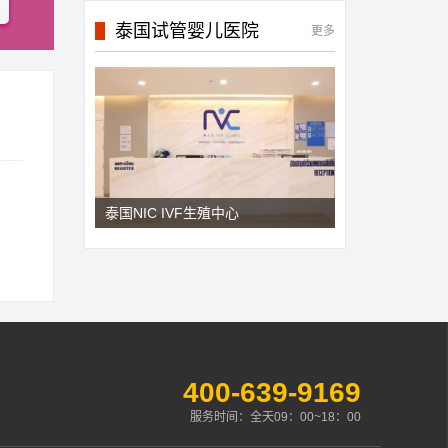
泰国试管婴儿医院
更多
泰国NIC IVF生殖中心
400-639-9169
服务时间：全天09：00~18：00