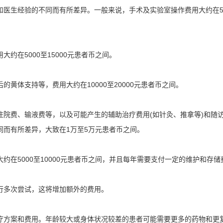
和医生经验的不同而有所差异。一般来说，手术及实验室操作费用大约在
约在5000至15000元患者币之间。
黄体支持等，费用大约在10000至20000元患者币之间。
院费、输液费等，以及可能产生的辅助治疗费用(如针灸、推拿等)和随
同而有所差异，大致在1万至5万元患者币之间。
在5000至10000元患者币之间，并且每年需要支付一定的维护和存储
行多次尝试，这将增加额外的费用。
疗方案和费用。年龄较大或身体状况较差的患者可能需要更多的药物和更