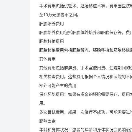
手术费用包括试管术、胚胎移植术等，费用因医院
至10万元患者币之间。
胚胎培养费用
胚胎培养费用包括胚胎体外培养和胚胎保存等，费用大
胚胎移植费用
胚胎移植费用包括胚胎解冻、胚胎移植和胚胎移植后的
其他费用
其他费用包括麻痹费、手术室使用费、住院期间的住
相关检查费用。这些费用根据个人情况和医院的不
额外可能产生的费用
保存胚胎费用：如果有多余的胚胎需要保存，费用大约
用。
多次尝试费用：如果一次治疗不成功，可能需要进
影响因素
年龄和身体状况：患者的年龄和身体状况会影响治