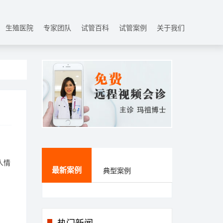
生殖医院
专家团队
试管百科
试管案例
关于我们
人情
最新案例
典型案例