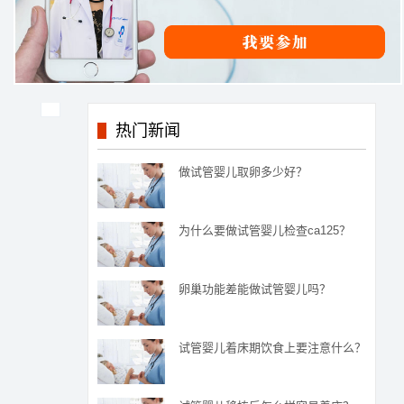
热门新闻
做试管婴儿取卵多少好？
为什么要做试管婴儿检查ca125？
卵巢功能差能做试管婴儿吗？
试管婴儿着床期饮食上要注意什么？