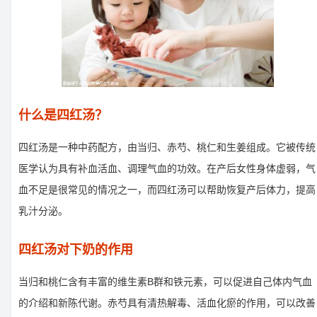
什么是四红汤？
四红汤是一种中药配方，由当归、赤芍、桃仁和生姜组成。它被传统
医学认为具有补血活血、调理气血的功效。在产后女性身体虚弱，气
血不足是很常见的情况之一，而四红汤可以帮助恢复产后体力，提高
乳汁分泌。
四红汤对下奶的作用
当归和桃仁含有丰富的维生素B群和铁元素，可以促进自己体内气血
的介绍和新陈代谢。赤芍具有清热解毒、活血化瘀的作用，可以改善