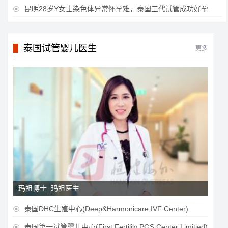
昆明28岁Y女士染色体异常怀孕难，泰国三代试管成功好孕

泰国试管婴儿医生
更多
玛祖博士_玛祖医生
泰国DHC生殖中心(Deep&Harmonicare IVF Center)

泰国第一试管婴儿中心(First Fertilily PGS Center Limitied)
