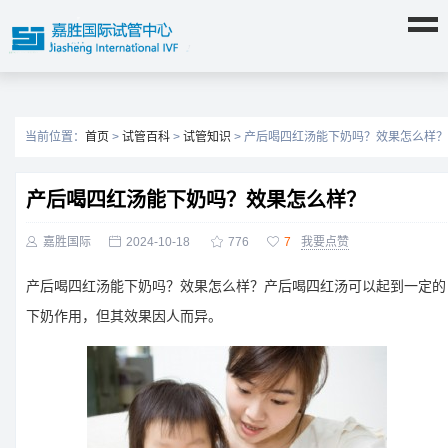
当前位置：
首页
>
试管百科
>
试管知识
> 产后喝四红汤能下奶吗？效果怎么样？
产后喝四红汤能下奶吗？效果怎么样？

嘉胜国际

2024-10-18

776

7
我要点赞
产后喝四红汤能下奶吗？效果怎么样？产后喝四红汤可以起到一定的
下奶作用，但其效果因人而异。