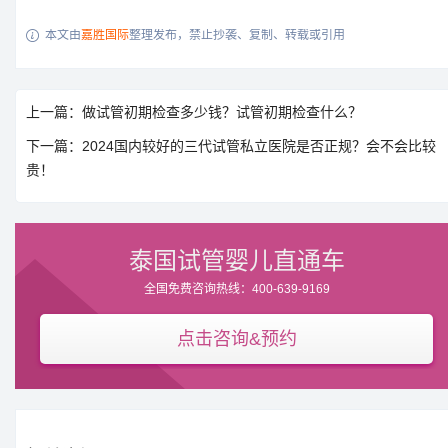
本文由
嘉胜国际
整理发布，禁止抄袭、复制、转载或引用

上一篇：做试管初期检查多少钱？试管初期检查什么？
下一篇：2024国内较好的三代试管私立医院是否正规？会不会比较
贵！
泰国试管婴儿直通车
全国免费咨询热线：400-639-9169
点击咨询&预约