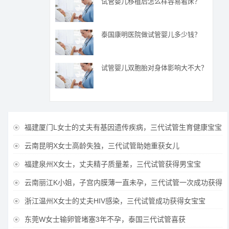
试管婴儿移植后怎么样容易着床？
泰国康明医院做试管婴儿多少钱？
试管婴儿双胞胎对身体影响大不大？
福建厦门L女士的丈夫有基因遗传疾病，三代试管生育健康宝宝

云南昆明X女士高龄失独，三代试管助她重获女儿

福建泉州X女士，丈夫精子质量差，三代试管获得男宝宝

云南丽江K小姐，子宫内膜薄一直未孕，三代试管一次成功获得

浙江温州X女士的丈夫HIV感染，三代试管成功获得女宝宝

东莞W女士输卵管堵塞3年不孕，泰国三代试管喜获
