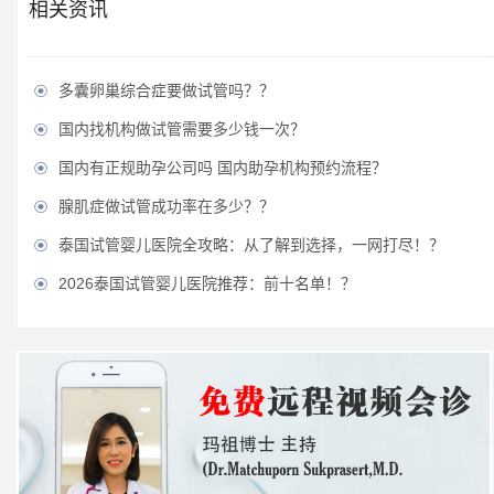
相关资讯
多囊卵巢综合症要做试管吗？？

国内找机构做试管需要多少钱一次？

国内有正规助孕公司吗 国内助孕机构预约流程？

腺肌症做试管成功率在多少？？

泰国试管婴儿医院全攻略：从了解到选择，一网打尽！？

2026泰国试管婴儿医院推荐：前十名单！？
