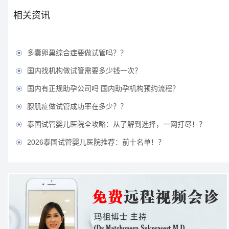
相关资讯
多囊卵巢综合症要做试管吗？？

国内找机构做试管需要多少钱一次？

国内有正规助孕公司吗 国内助孕机构预约流程？

腺肌症做试管成功率在多少？？

泰国试管婴儿医院全攻略：从了解到选择，一网打尽！？

2026泰国试管婴儿医院推荐：前十名单！？
