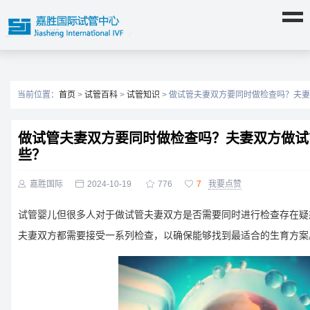
当前位置：
首页
>
试管百科
>
试管知识
> 做试管夫妻双方要同时做检查吗？夫
做试管夫妻双方要同时做检查吗？夫妻双方做试
些？

嘉胜国际

2024-10-19

776

7
我要点赞
试管婴儿但很多人对于做试管夫妻双方是否需要同时进行检查存在疑
夫妻双方都需要接受一系列检查，以确保能够找到最适合的生育方案