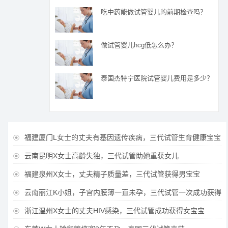
吃中药能做试管婴儿的前期检查吗？
做试管婴儿hcg低怎么办？
泰国杰特宁医院试管婴儿费用是多少？
福建厦门L女士的丈夫有基因遗传疾病，三代试管生育健康宝宝

云南昆明X女士高龄失独，三代试管助她重获女儿

福建泉州X女士，丈夫精子质量差，三代试管获得男宝宝

云南丽江K小姐，子宫内膜薄一直未孕，三代试管一次成功获得

浙江温州X女士的丈夫HIV感染，三代试管成功获得女宝宝
