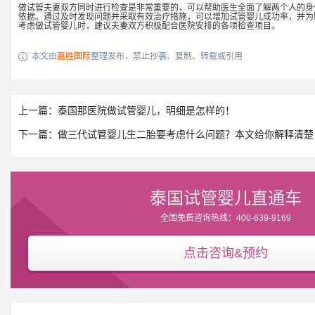
做试管夫妻双方同时进行检查是非常重要的，可以帮助医生全面了解两个人的身
依据。通过及时发现问题并采取有效治疗措施，可以增加试管婴儿成功率，并为
考虑做试管婴儿时，建议夫妻双方积极配合医院安排的各项检查项目。
本文由
嘉胜国际
整理发布，禁止抄袭、复制、转载或引用

上一篇：泰国那医院做试管婴儿，明细是怎样的！
下一篇：做三代试管婴儿生二胎要考虑什么问题？本文给你解释清楚
泰国试管婴儿直通车
全国免费咨询热线：400-639-9169
点击咨询&预约