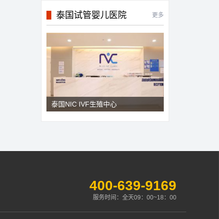
泰国试管婴儿医院
更多
泰国NIC IVF生殖中心
400-639-9169
服务时间：全天09：00~18：00