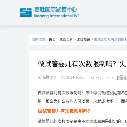
当前位置：
首页
>
试管百科
>
试管知识
> 做试管婴儿有次数限
做试管婴儿有次数限制吗？失

嘉胜国际

2024-10-26

776

7
我要点
做试管婴儿有次数限制吗？每个做试管的家庭都希
用。那么为什么有些人可以第一次就成功怀上，而
做试管婴儿有次数限制吗？
试管婴儿的次数限制是由不同国家和医院制定的，