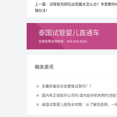
上一篇：试管取完卵后出现腹水怎么办？专家教你
理办法！
泰国试管婴儿直通车
全国免费咨询热线：400-639-9169
相关资讯
多囊卵巢综合症要做试管吗？？

国内有正规助孕公司吗 国内助孕机构预约流程

泰国试管婴儿医院全攻略：从了解到选择，一
