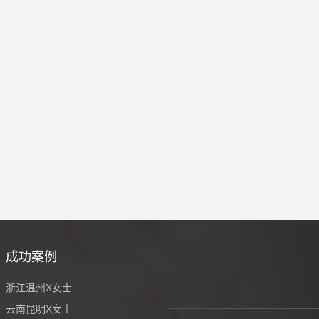
成功案例
浙江温州X女士
云南昆明X女士