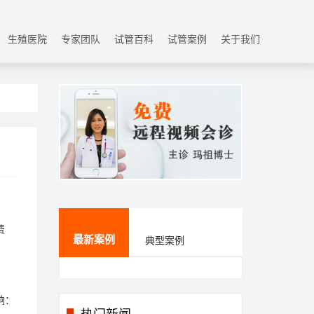
生殖医院
专家团队
试管百科
试管案例
关于我们
费
最新案例
典型案例
响：