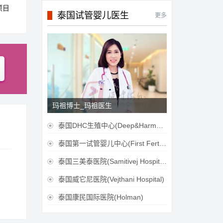
项目
泰国试管婴儿医生
更多
玛祖博士_玛祖医生
泰国DHC生殖中心(Deep&Harmonicare IVF Center)

泰国第一试管婴儿中心(First Fertilily PGS Center Limitied)

泰国三美泰医院(Samitivej Hospital)

泰国威它尼医院(Vejthani Hospital)

泰国康民国际医院(Holman)
