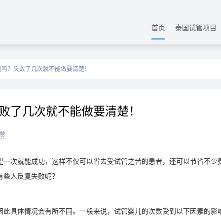
首页
泰国试管项目
制吗？失败了几次就不能做要清楚！
败了几次就不能做要清楚！
赞
望一次就能成功，这样不仅可以省去受试管之苦的患者，还可以节省不少
有些人反复失败呢？
因此具体情况会有所不同。一般来说，试管婴儿的次数受到以下因素的影