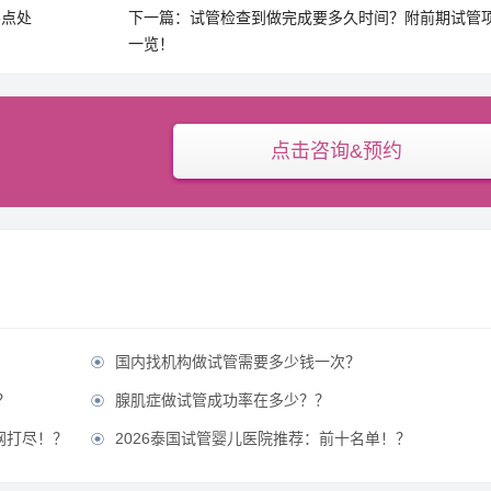
6点处
下一篇：试管检查到做完成要多久时间？附前期试管
一览！
点击咨询&预约
国内找机构做试管需要多少钱一次？

？
腺肌症做试管成功率在多少？？

网打尽！？
2026泰国试管婴儿医院推荐：前十名单！？
