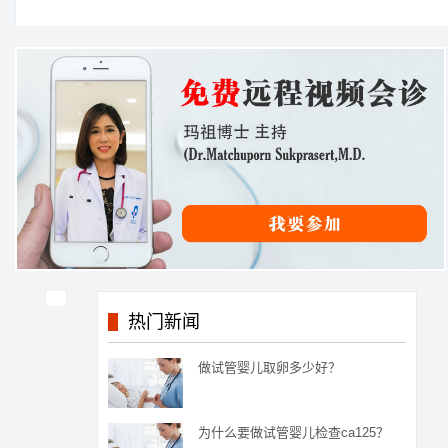
热门新闻
做试管婴儿取卵多少好？
为什么要做试管婴儿检查ca125？