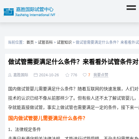
当前位置：
首页
>
试管百科
>
试管知识
> 做试管需要满足什么条件？来看看外
做试管需要满足什么条件？来看看外试管条件对

嘉胜国际

2024-10-26

776

7
我要点赞
国内做试管婴儿需要满足什么条件？随着互联网的快速发展，人们对
技术的认识已经不像从前那样少了。但有些人还不太了解试管婴儿，
孕就能直接做试管，事实上做试管也需要满足一定的条件，接下来一
国内做试管婴儿需要满足什么条件？
1、法律规定条件
夫妻只有遵守相关法律法规，才能进行试管受精。不孕夫妇需要有身