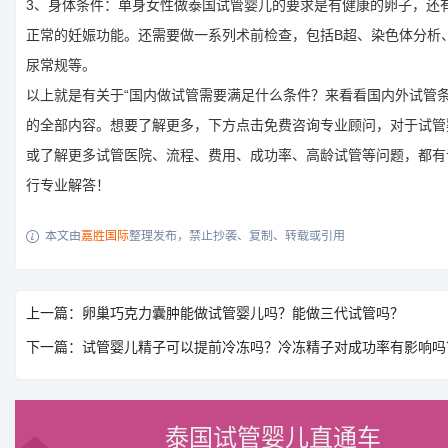
3、身体条件：单身女性做泰国试管婴儿的要求是有健康的卵子，还
正常的妊娠功能。还需要做一系列术前检查，包括B超、染色体分析
尿常规等。
以上就是有关于“国内做试管需要满足什么条件？来看看国内外试管条
的全部内容。想要了解更多，下方点击免费咨询专业顾问，对于试管
或了解更多试管医院、流程、费用、成功率、高龄试管等问题，都有
行专业解答！
本文由
嘉胜国际
整理发布，禁止抄袭、复制、转载或引用

上一篇：卵巢巧克力囊肿能做试管婴儿吗？能做三代试管吗？
下一篇：试管婴儿精子可以提前冷冻吗？冷冻精子对成功率有影响吗
泰国试管婴儿直通车