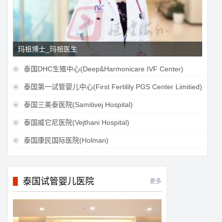
玛祖博士_玛祖医生
泰国DHC生殖中心(Deep&Harmonicare IVF Center)

泰国第一试管婴儿中心(First Fertilily PGS Center Limitied)

泰国三美泰医院(Samitivej Hospital)

泰国威它尼医院(Vejthani Hospital)

泰国康民国际医院(Holman)

泰国试管婴儿医院
更多