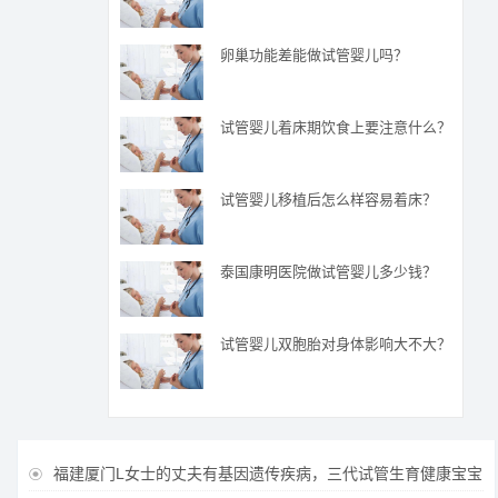
卵巢功能差能做试管婴儿吗？
试管婴儿着床期饮食上要注意什么？
试管婴儿移植后怎么样容易着床？
泰国康明医院做试管婴儿多少钱？
试管婴儿双胞胎对身体影响大不大？
福建厦门L女士的丈夫有基因遗传疾病，三代试管生育健康宝宝
