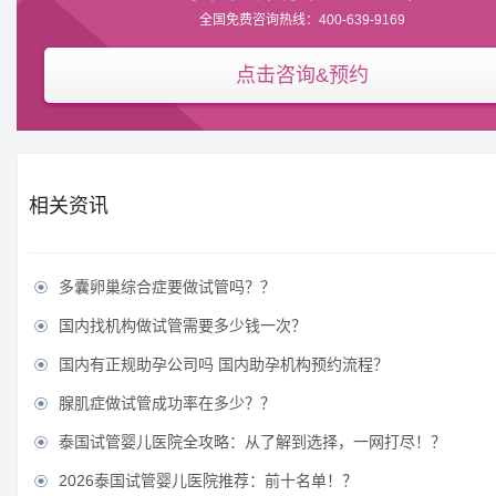
全国免费咨询热线：400-639-9169
点击咨询&预约
相关资讯
多囊卵巢综合症要做试管吗？？

国内找机构做试管需要多少钱一次？

国内有正规助孕公司吗 国内助孕机构预约流程？

腺肌症做试管成功率在多少？？

泰国试管婴儿医院全攻略：从了解到选择，一网打尽！？

2026泰国试管婴儿医院推荐：前十名单！？
