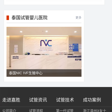
泰国试管婴儿医院
更多
泰国NIC IVF生殖中心
走进嘉胜
试管资讯
试管技术
成功案例
公司简介
试管流程
第一代试管
浙江温州X女士