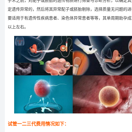
手术之前，对配子或胚胎的遗传物质进行筛查与诊断分析，以确定其
定遗传异常的，然后将其异常配子或胚胎剔除，选择质量无问题的进
要适用于有遗传性疾病患者、染色体异常患者等等，其单周期助孕成功
以上左右。
试管一二三代费用情况如下：