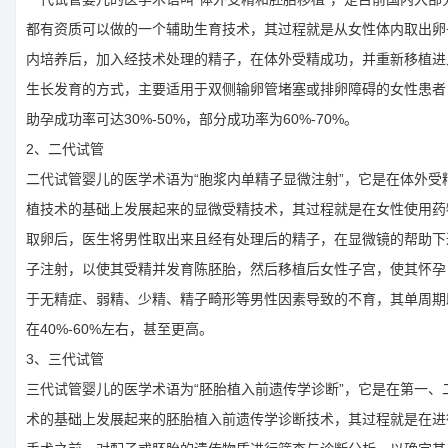
都有资质可以做的一个辅助生育技术，其过程就是从女性体内取出卵
内培养后，加入经技术处理的精子，在体外受精成功，并重新移植进
生长发育的方式，主要适用于双侧输卵管堵塞或排卵障碍的女性患者
助孕成功率可达30%-50%，部分成功率为60%-70%。
2、二代试管
二代试管婴儿的医学术语为“胞浆内单精子显微注射”，它是在体外受
植技术的基础上发展起来的显微受精技术，其过程就是在女性使用药
取卵后，医生将男性取出来且经有处理后的精子，在显微镜的帮助下
子注射，以使其受精并发育陈胚胎，然后移植后女性子宫，使其怀孕
于无精症、弱精、少精、精子畸形等男性因素导致的不育，其单周期
在40%-60%左右，甚至更高。
3、三代试管
三代试管婴儿的医学术语为“胚胎植入前遗传学诊断”，它是在第一、
术的基础上发展起来的胚胎植入前遗传学诊断技术，其过程就是在进