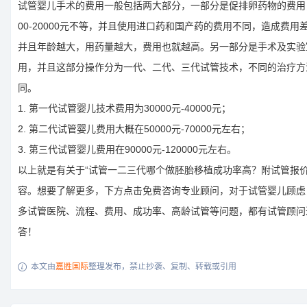
试管婴儿手术的费用一般包括两大部分，一部分是促排卵药物的费用
00-20000元不等，并且使用进口药和国产药的费用不同，造成费用
并且年龄越大，用药量越大，费用也就越高。另一部分是手术及实验
用，并且这部分操作分为一代、二代、三代试管技术，不同的治疗方
同。
1. 第一代试管婴儿技术费用为30000元-40000元；
2. 第二代试管婴儿费用大概在50000元-70000元左右；
3. 第三代试管婴儿费用在90000元-120000元左右。
以上就是有关于“试管一二三代哪个做胚胎移植成功率高？附试管报价
容。想要了解更多，下方点击免费咨询专业顾问，对于试管婴儿顾虑
多试管医院、流程、费用、成功率、高龄试管等问题，都有试管顾问
答！
本文由
嘉胜国际
整理发布，禁止抄袭、复制、转载或引用
