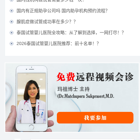
国内有正规助孕公司吗 国内助孕机构预约流程？

腺肌症做试管成功率在多少？？

泰国试管婴儿医院全攻略：从了解到选择，一网打尽！？

2026泰国试管婴儿医院推荐：前十名单！？
