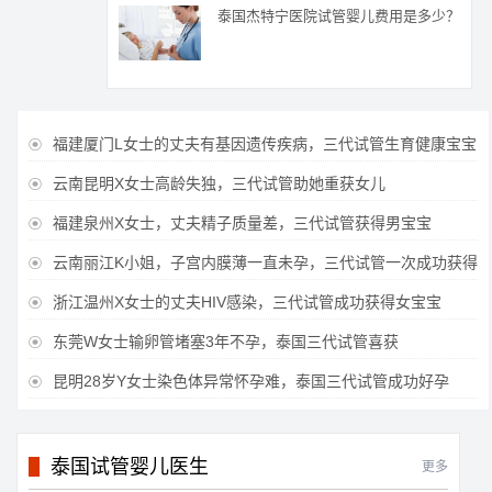
泰国杰特宁医院试管婴儿费用是多少？
福建厦门L女士的丈夫有基因遗传疾病，三代试管生育健康宝宝

云南昆明X女士高龄失独，三代试管助她重获女儿

福建泉州X女士，丈夫精子质量差，三代试管获得男宝宝

云南丽江K小姐，子宫内膜薄一直未孕，三代试管一次成功获得

浙江温州X女士的丈夫HIV感染，三代试管成功获得女宝宝

东莞W女士输卵管堵塞3年不孕，泰国三代试管喜获

昆明28岁Y女士染色体异常怀孕难，泰国三代试管成功好孕

泰国试管婴儿医生
更多