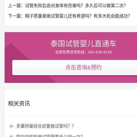
上一篇：试管失败后会对身体有伤害吗？多久后可以做第二次？
下一篇：精子质量差做试管婴儿还有希望吗？有多大机会能成功？
泰国试管婴儿直通车
全国免费咨询热线：400-639-9169
点击咨询&预约
相关资讯
多囊卵巢综合症要做试管吗？？

国内找机构做试管需要多少钱一次？
