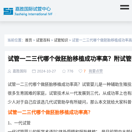
当前位置：
首页
>
试管百科
>
试管知识
> 试管一二三代哪个做胚胎移植成功率
试管一二三代哪个做胚胎移植成功率高？附试管

嘉胜国际

2024-10-27

776

7
我要点赞
试管一二三代哪个做胚胎移植成功率高？试管婴儿是一种辅助生殖技
很多生育困难的家庭，试管技术从一代发展到三代，从成功率上也有
少人对于自己应该选几代试管助孕有所疑问，那么本文就给大家科普
试管一二三代哪个做胚胎移植成功率高？
1、一代试管
一代试管婴儿的医学术语叫“体外受精和胚胎移植”，是目前国内大部