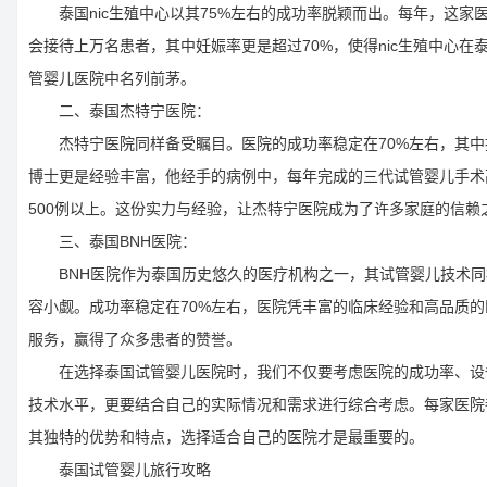
泰国nic生殖中心以其75%左右的成功率脱颖而出。每年，这家
会接待上万名患者，其中妊娠率更是超过70%，使得nic生殖中心在
管婴儿医院中名列前茅。
二、泰国杰特宁医院：
杰特宁医院同样备受瞩目。医院的成功率稳定在70%左右，其中
博士更是经验丰富，他经手的病例中，每年完成的三代试管婴儿手术
500例以上。这份实力与经验，让杰特宁医院成为了许多家庭的信赖
三、泰国BNH医院：
BNH医院作为泰国历史悠久的医疗机构之一，其试管婴儿技术同
容小觑。成功率稳定在70%左右，医院凭丰富的临床经验和高品质的
服务，赢得了众多患者的赞誉。
在选择泰国试管婴儿医院时，我们不仅要考虑医院的成功率、设
技术水平，更要结合自己的实际情况和需求进行综合考虑。每家医院
其独特的优势和特点，选择适合自己的医院才是最重要的。
泰国试管婴儿旅行攻略