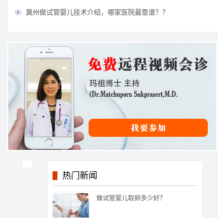
冀州做试管婴儿技术介绍，哪家医院最靠谱？？

热门新闻
做试管婴儿取卵多少好？