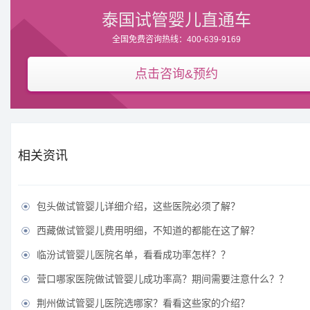
泰国试管婴儿直通车
全国免费咨询热线：400-639-9169
点击咨询&预约
相关资讯
包头做试管婴儿详细介绍，这些医院必须了解？

西藏做试管婴儿费用明细，不知道的都能在这了解？

临汾试管婴儿医院名单，看看成功率怎样？？

营口哪家医院做试管婴儿成功率高？期间需要注意什么？？

荆州做试管婴儿医院选哪家？看看这些家的介绍？
