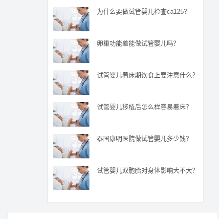
为什么要做试管婴儿检查ca125？
卵巢功能差能做试管婴儿吗？
试管婴儿着床期饮食上要注意什么？
试管婴儿移植后怎么样容易着床？
泰国康明医院做试管婴儿多少钱？
试管婴儿双胞胎对身体影响大不大？