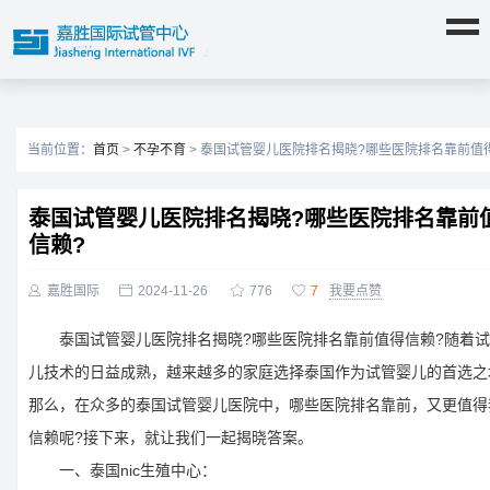
当前位置：
首页
>
不孕不育
> 泰国试管婴儿医院排名揭晓?哪些医院排名靠前值
泰国试管婴儿医院排名揭晓?哪些医院排名靠前
信赖?

嘉胜国际

2024-11-26

776

7
我要点赞
泰国试管婴儿医院排名揭晓?哪些医院排名靠前值得信赖?随着试
儿技术的日益成熟，越来越多的家庭选择泰国作为试管婴儿的首选之
那么，在众多的泰国试管婴儿医院中，哪些医院排名靠前，又更值得
信赖呢?接下来，就让我们一起揭晓答案。
一、泰国nic生殖中心：