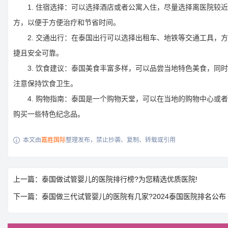
1. 住宿选择：可以选择酒店或者公寓入住，尽量选择离医院较近
方，以便于方便治疗和节省时间。
2. 交通出行：在泰国出行可以选择出租车、地铁等交通工具，方
捷且安全可靠。
3. 饮食建议：泰国美食丰富多样，可以品尝当地特色美食，同时
注意保持饮食卫生。
4. 购物指南：泰国是一个购物天堂，可以在当地的购物中心或者
购买一些特色纪念品。
本文由
嘉胜国际
整理发布，禁止抄袭、复制、转载或引用

上一篇：泰国做试管婴儿的医院排行榜?为您精选优质医院!
下一篇：泰国做三代试管婴儿的医院有几家?2024泰国医院排名公布