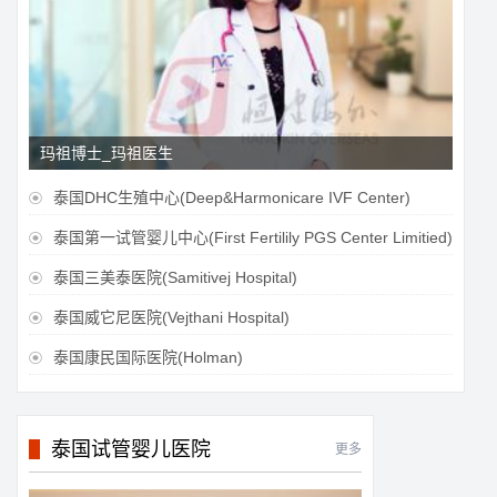
玛祖博士_玛祖医生
泰国DHC生殖中心(Deep&Harmonicare IVF Center)

泰国第一试管婴儿中心(First Fertilily PGS Center Limitied)

泰国三美泰医院(Samitivej Hospital)

泰国威它尼医院(Vejthani Hospital)

泰国康民国际医院(Holman)

泰国试管婴儿医院
更多