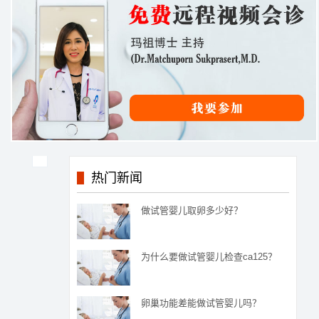
热门新闻
做试管婴儿取卵多少好？
为什么要做试管婴儿检查ca125？
卵巢功能差能做试管婴儿吗？