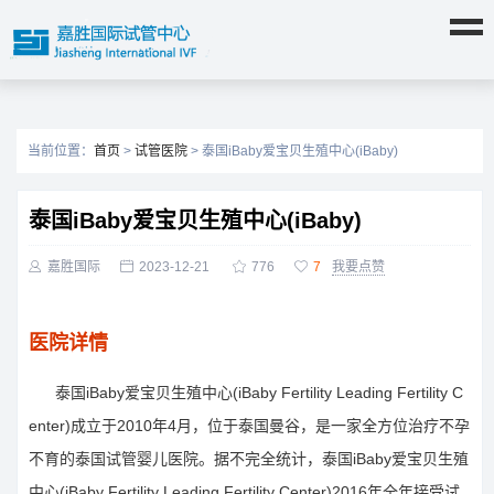
当前位置：
首页
>
试管医院
> 泰国iBaby爱宝贝生殖中心(iBaby)
泰国iBaby爱宝贝生殖中心(iBaby)

嘉胜国际

2023-12-21

776

7
我要点赞
医院详情
泰国iBaby爱宝贝生殖中心(iBaby Fertility Leading Fertility C
enter)成立于2010年4月，位于泰国曼谷，是一家全方位治疗不孕
不育的泰国试管婴儿医院。据不完全统计，泰国iBaby爱宝贝生殖
中心(iBaby Fertility Leading Fertility Center)2016年全年接受试