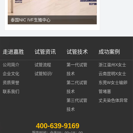
泰国NIC IVF生殖中心
走进嘉胜
试管资讯
试管技术
成功案例
公司简介
试管流程
第一代试管
浙江温州X女士
企业文化
试管知识/
技术
云南昆明X女士
资质荣誉
第二代试管
东莞W女士输卵
联系我们
技术
管堵塞
第三代试管
丈夫染色体异常
技术
400-639-9169