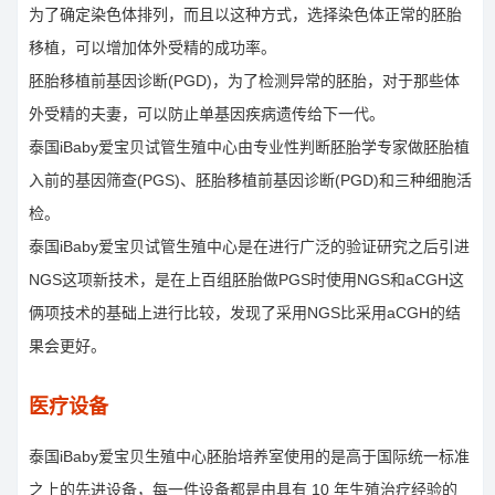
为了确定染色体排列，而且以这种方式，选择染色体正常的胚胎
移植，可以增加体外受精的成功率。
胚胎移植前基因诊断(PGD)，为了检测异常的胚胎，对于那些体
外受精的夫妻，可以防止单基因疾病遗传给下一代。
泰国iBaby爱宝贝试管生殖中心由专业性判断胚胎学专家做胚胎植
入前的基因筛查(PGS)、胚胎移植前基因诊断(PGD)和三种细胞活
检。
泰国iBaby爱宝贝试管生殖中心是在进行广泛的验证研究之后引进
NGS这项新技术，是在上百组胚胎做PGS时使用NGS和aCGH这
俩项技术的基础上进行比较，发现了采用NGS比采用aCGH的结
果会更好。
医疗设备
泰国iBaby爱宝贝生殖中心胚胎培养室使用的是高于国际统一标准
之上的先进设备，每一件设备都是由具有 10 年生殖治疗经验的