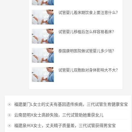
试管婴儿着床期饮食上要注意什么？
试管婴儿移植后怎么样容易着床？
泰国康明医院做试管婴儿多少钱？
试管婴儿双胞胎对身体影响大不大？
福建厦门L女士的丈夫有基因遗传疾病，三代试管生育健康宝宝

云南昆明X女士高龄失独，三代试管助她重获女儿

福建泉州X女士，丈夫精子质量差，三代试管获得男宝宝
