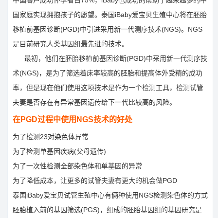
中国客户成功怀孕者占75%，iBaby也成功的帮助了越来越多的中
国家庭实现拥抱孩子的愿望。泰国iBaby爱宝贝生殖中心将在胚胎
移植前基因诊断(PGD)中引进采用新一代测序技术(NGS)。NGS
是目前研究人类基因组最先进的技术。
最初，他们在胚胎移植前基因诊断(PGD)中采用新一代测序技
术(NGS)，是为了筛选着床率较高的胚胎和提高体外受精的成功
率，但是现在他们使用这项技术是作为一个检测工具，检测试管
夫妻是否存在有异常基因遗传给下一代比较高的风险。
在PGD过程中使用NGS技术的好处
为了检测23对染色体异常
为了检测单基因疾病(父母遗传)
为了一次性检测全部染色体和单基因的异常
为了降低成本，让更多的试管夫妻有更大的机会做PGD
泰国iBaby爱宝贝试管生殖中心有俩种使用NGS检测染色体的方式
胚胎植入前的基因筛选(PGS)，组成的胚胎基因组的基因研究是