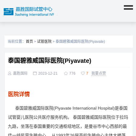
当前位置：
首页
>
试管医院
> 泰国碧雅威国际医院(Piyavate)
泰国碧雅威国际医院(Piyavate)

嘉胜国际

2023-12-21

776

7
我要点赞
医院详情
泰国碧雅威国际医院(Piyavate International Hospital)是泰国
试管婴儿医院公共医疗服务机构。 泰国碧雅威国际医院位于拉玛
九路，坐落在泰国重要的交通枢纽地区，是曼谷市中心西部的最
佳一线民营生殖中心。 从1993年26层高的生殖中心主体大楼落