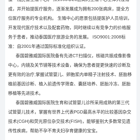
成，并开始提医疗服务，逐渐发展成为拥有200张病床，提全方
位医疗服务的专业机构。 生殖中心的愿景包括提医护人员培训，
开发现代医疗技术以及配套药物，同时继续以有竞争力的价格服
务于患者，推动泰国医疗旅游业务的发展。 ISO9001:2008标
准：自2001年通过国际标准化组织认证。
泰国碧雅威国际医院备有先进CT扫描仪，核磁共振成像影像
中心，内镜及关节镜等技术设备，确保为患者提更快速的诊断及
更有效的治疗;掌握试管婴儿、卵胞浆内单精子注射技术、胚胎移
植前基因诊断、植入前遗传学筛查、囊胚培养、胚胎冷冻、胚胎
移植等先进技术。
泰国碧雅威国际医院生育和试管婴儿诊所采用成熟的第三代
试管婴儿技术，掌握有世界上代表PGD最高水平的比较基因杂交
技术(CGH)和荧光原位杂交技术(FISH)，能够鉴别大多数常见遗
传性疾病，帮助不孕不育夫妇孕育健康的宝宝。