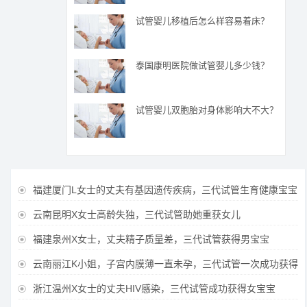
试管婴儿移植后怎么样容易着床？
泰国康明医院做试管婴儿多少钱？
试管婴儿双胞胎对身体影响大不大？
福建厦门L女士的丈夫有基因遗传疾病，三代试管生育健康宝宝

云南昆明X女士高龄失独，三代试管助她重获女儿

福建泉州X女士，丈夫精子质量差，三代试管获得男宝宝

云南丽江K小姐，子宫内膜薄一直未孕，三代试管一次成功获得

浙江温州X女士的丈夫HIV感染，三代试管成功获得女宝宝
