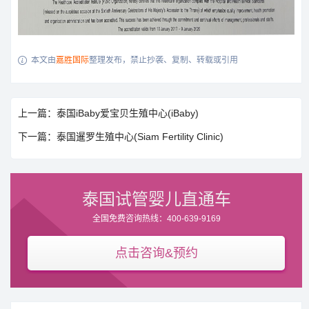
本文由
嘉胜国际
整理发布，禁止抄袭、复制、转载或引用

上一篇：泰国iBaby爱宝贝生殖中心(iBaby)
下一篇：泰国暹罗生殖中心(Siam Fertility Clinic)
泰国试管婴儿直通车
全国免费咨询热线：400-639-9169
点击咨询&预约