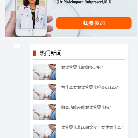
热门新闻
做试管婴儿取卵多少好？
为什么要做试管婴儿检查ca125？
卵巢功能差能做试管婴儿吗？
试管婴儿着床期饮食上要注意什么？