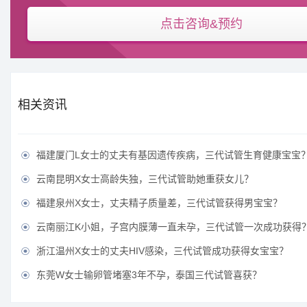
点击咨询&预约
相关资讯
福建厦门L女士的丈夫有基因遗传疾病，三代试管生育健康宝宝

云南昆明X女士高龄失独，三代试管助她重获女儿？

福建泉州X女士，丈夫精子质量差，三代试管获得男宝宝？

云南丽江K小姐，子宫内膜薄一直未孕，三代试管一次成功获得

浙江温州X女士的丈夫HIV感染，三代试管成功获得女宝宝？

东莞W女士输卵管堵塞3年不孕，泰国三代试管喜获？
