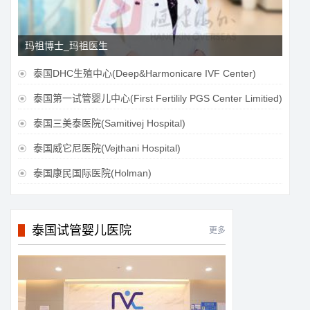
玛祖博士_玛祖医生
泰国DHC生殖中心(Deep&Harmonicare IVF Center)

泰国第一试管婴儿中心(First Fertilily PGS Center Limitied)

泰国三美泰医院(Samitivej Hospital)

泰国威它尼医院(Vejthani Hospital)

泰国康民国际医院(Holman)

泰国试管婴儿医院
更多