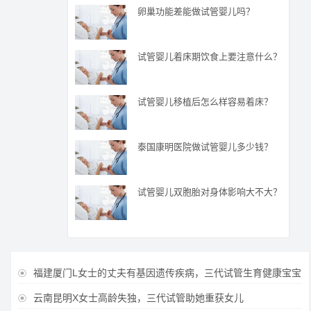
卵巢功能差能做试管婴儿吗？
试管婴儿着床期饮食上要注意什么？
试管婴儿移植后怎么样容易着床？
泰国康明医院做试管婴儿多少钱？
试管婴儿双胞胎对身体影响大不大？
福建厦门L女士的丈夫有基因遗传疾病，三代试管生育健康宝宝

云南昆明X女士高龄失独，三代试管助她重获女儿
