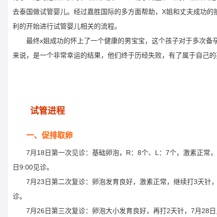
去泰国做试管婴儿。经过嘉胜国际的多方面帮助，X姐和丈夫成功的
利的开始进行试管婴儿相关的流程。
最终x姐成功的怀上了一个健康的男宝宝，这个孩子对于多次备孕
来说，是一个非常幸运的结果，他们终于历经失败，有了属于自己的
试管进程
一、促排取卵
7月18日第一次见诊：基础卵泡，R：8个、L：7个，激素正常，打
日9:00见诊。
7月23日第二次复诊：卵泡发育良好，激素正常，继续打3天针，7月
诊。
7月26日第三次复诊：卵泡大小发育良好，再打2天针，7月28日