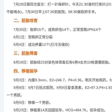
7月28日第四次复诊：打一针保卵针，今天21:30准时打夜针(23
不能喝水)，7月30日早上07:30到医院，08:30做取卵手术。
二、胚胎培育
7月30日：取卵15个，成熟卵泡14个，正常受精2PN14个
8月1日：受精卵正常分裂
8月4日：成功养囊12个(已冷冻储存)
三、胚胎筛查
8月18日：胚胎经23对染色体筛查后有6男4女共10枚健康胚胎。
四、移植验孕
9月3日：内膜9.3mm，E2=246.7，P4=0.36，明天开始用药
9月8日：9月7日抵达医院，9月8日复查激素，E2=97.3,P4=1.8
一个男胚。
9月9日：移植一个男胚。
9月23日：移植第14天回国验孕，HCG=484.76，验孕成功。