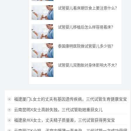
试管婴儿着床期饮食上要注意什么？
试管婴儿移植后怎么样容易着床？
泰国康明医院做试管婴儿多少钱？
试管婴儿双胞胎对身体影响大不大？
福建厦门L女士的丈夫有基因遗传疾病，三代试管生育健康宝宝

云南昆明X女士高龄失独，三代试管助她重获女儿

福建泉州X女士，丈夫精子质量差，三代试管获得男宝宝

云南丽江K小姐，子宫内膜薄一直未孕，三代试管一次成功获得
