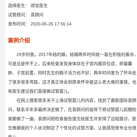
选择医生：
颂宝医生
试管顾问：
袁顾问
发布时间：
2020-05-26 17:56:14
案例介绍
29岁的我，2017年结的婚，结婚两年时间就一直在积极的备孕
可是总是怀不上，后来检查发现身体存在子宫内膜异位症、卵巢囊
肿、子宫前置，同时先生的精子活力也不好，两年时间里为了怀孕走
了很多很多弯路，这才真正体会到原来怀孕是这么老大难的事情，也
有医生建议我们直接做试管婴儿。
在网上搜索很多关于上海试管婴儿的内容，找到了嘉胜国际袁顾
问，联系半年多最终决定做了，在袁顾问的指导下把试管婴儿前期检
查都做了一遍，袁顾问把检查报告提交给医生并安排了远程面诊，医
生根据我的个人状况制定了个性化的试管方案，让我感觉很专业也很