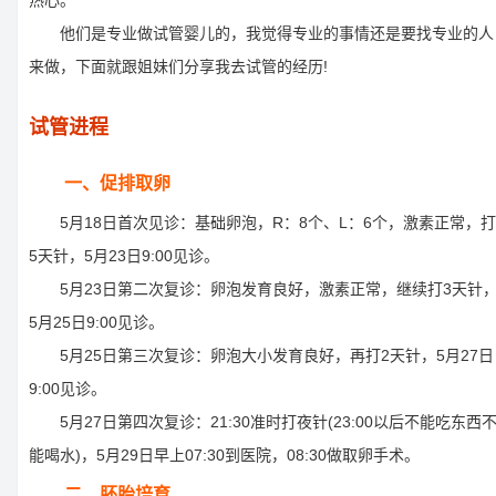
热心。
他们是专业做试管婴儿的，我觉得专业的事情还是要找专业的人
来做，下面就跟姐妹们分享我去试管的经历!
试管进程
一、促排取卵
5月18日首次见诊：基础卵泡，R：8个、L：6个，激素正常，打
5天针，5月23日9:00见诊。
5月23日第二次复诊：卵泡发育良好，激素正常，继续打3天针
5月25日9:00见诊。
5月25日第三次复诊：卵泡大小发育良好，再打2天针，5月27日
9:00见诊。
5月27日第四次复诊：21:30准时打夜针(23:00以后不能吃东西
能喝水)，5月29日早上07:30到医院，08:30做取卵手术。
二、胚胎培育