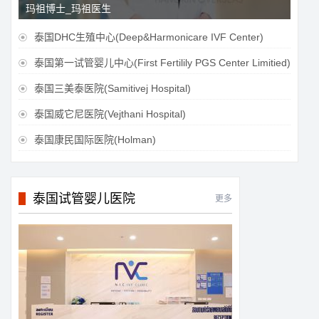
玛祖博士_玛祖医生
泰国DHC生殖中心(Deep&Harmonicare IVF Center)

泰国第一试管婴儿中心(First Fertilily PGS Center Limitied)

泰国三美泰医院(Samitivej Hospital)

泰国威它尼医院(Vejthani Hospital)

泰国康民国际医院(Holman)

泰国试管婴儿医院
更多