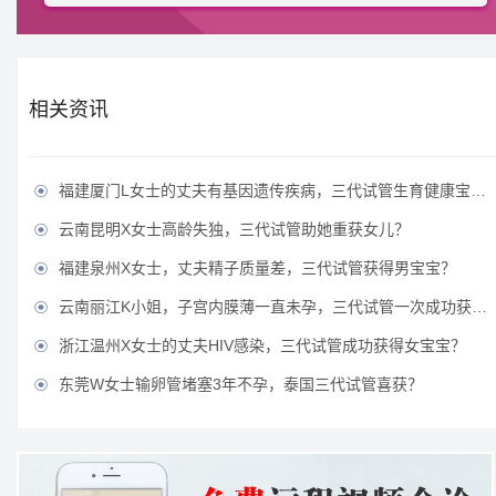
相关资讯
福建厦门L女士的丈夫有基因遗传疾病，三代试管生育健康宝宝？

云南昆明X女士高龄失独，三代试管助她重获女儿？

福建泉州X女士，丈夫精子质量差，三代试管获得男宝宝？

云南丽江K小姐，子宫内膜薄一直未孕，三代试管一次成功获得？

浙江温州X女士的丈夫HIV感染，三代试管成功获得女宝宝？

东莞W女士输卵管堵塞3年不孕，泰国三代试管喜获？
