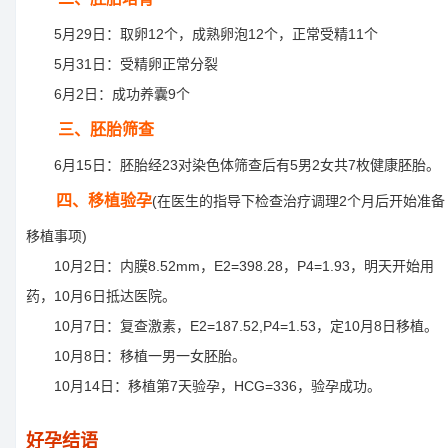
5月29日：取卵12个，成熟卵泡12个，正常受精11个
5月31日：受精卵正常分裂
6月2日：成功养囊9个
三、胚胎筛查
6月15日：胚胎经23对染色体筛查后有5男2女共7枚健康胚胎。
四、移植验孕
(在医生的指导下检查治疗调理2个月后开始准备
移植事项)
10月2日：内膜8.52mm，E2=398.28，P4=1.93，明天开始用
药，10月6日抵达医院。
10月7日：复查激素，E2=187.52,P4=1.53，定10月8日移植。
10月8日：移植一男一女胚胎。
10月14日：移植第7天验孕，HCG=336，验孕成功。
好孕结语