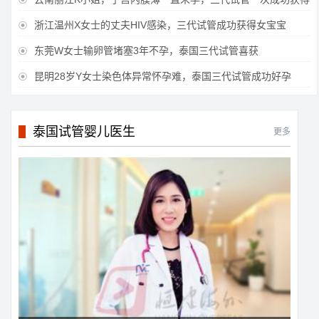
浙江温州X女士的丈夫HIV感染，三代试管成功获得女宝宝

东莞W女士输卵管堵塞3年不孕，泰国三代试管喜获

昆明28岁Y女士染色体异常怀孕难，泰国三代试管成功好孕

泰国试管婴儿医生
更多