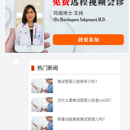
热门新闻
做试管婴儿取卵多少好？
为什么要做试管婴儿检查ca125？
卵巢功能差能做试管婴儿吗？