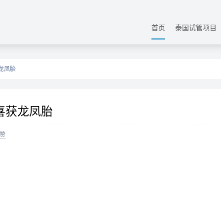
首页
泰国试管项目
获龙凤胎
喜获龙凤胎
赞