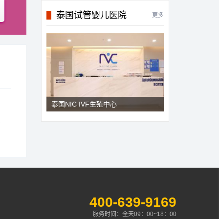
泰国试管婴儿医院
更多
泰国NIC IVF生殖中心
400-639-9169
服务时间：全天09：00~18：00