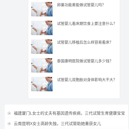
卵巢功能差能做试管婴儿吗？
试管婴儿着床期饮食上要注意什么？
试管婴儿移植后怎么样容易着床？
泰国康明医院做试管婴儿多少钱？
试管婴儿双胞胎对身体影响大不大？
福建厦门L女士的丈夫有基因遗传疾病，三代试管生育健康宝宝

云南昆明X女士高龄失独，三代试管助她重获女儿
