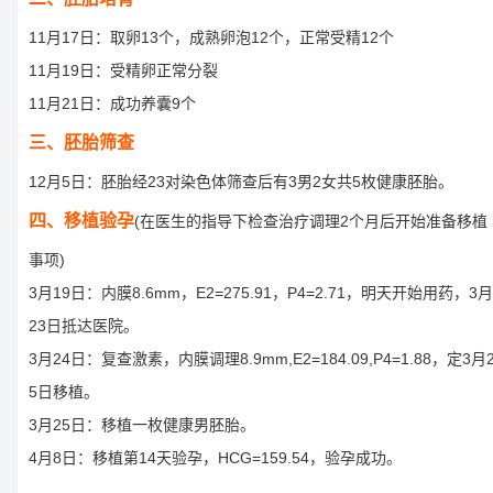
11月17日：取卵13个，成熟卵泡12个，正常受精12个
11月19日：受精卵正常分裂
11月21日：成功养囊9个
三、胚胎筛查
12月5日：胚胎经23对染色体筛查后有3男2女共5枚健康胚胎。
四、移植验孕
(在医生的指导下检查治疗调理2个月后开始准备移植
事项)
3月19日：内膜8.6mm，E2=275.91，P4=2.71，明天开始用药，3月
23日抵达医院。
3月24日：复查激素，内膜调理8.9mm,E2=184.09,P4=1.88，定3月
5日移植。
3月25日：移植一枚健康男胚胎。
4月8日：移植第14天验孕，HCG=159.54，验孕成功。