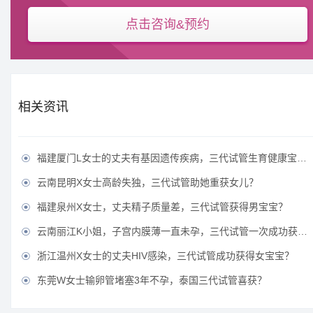
点击咨询&预约
相关资讯
福建厦门L女士的丈夫有基因遗传疾病，三代试管生育健康宝宝？

云南昆明X女士高龄失独，三代试管助她重获女儿？

福建泉州X女士，丈夫精子质量差，三代试管获得男宝宝？

云南丽江K小姐，子宫内膜薄一直未孕，三代试管一次成功获得？

浙江温州X女士的丈夫HIV感染，三代试管成功获得女宝宝？

东莞W女士输卵管堵塞3年不孕，泰国三代试管喜获？
