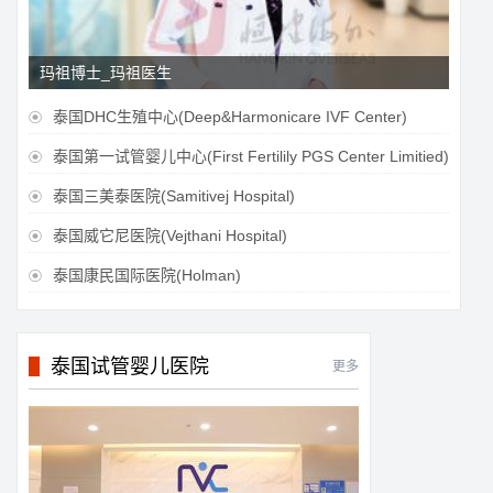
玛祖博士_玛祖医生
泰国DHC生殖中心(Deep&Harmonicare IVF Center)

泰国第一试管婴儿中心(First Fertilily PGS Center Limitied)

泰国三美泰医院(Samitivej Hospital)

泰国威它尼医院(Vejthani Hospital)

泰国康民国际医院(Holman)

泰国试管婴儿医院
更多