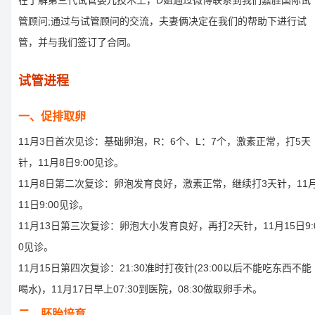
在了解第三代试管婴儿技术上，D姐通过微博联系到我们嘉胜国际试
管顾问;通过与试管顾问的交流，夫妻俩决定在我们的帮助下进行试
管，并与我们签订了合同。
试管进程
一、促排取卵
11月3日首次见诊：基础卵泡，R：6个、L：7个，激素正常，打5天
针，11月8日9:00见诊。
11月8日第二次复诊：卵泡发育良好，激素正常，继续打3天针，11
11日9:00见诊。
11月13日第三次复诊：卵泡大小发育良好，再打2天针，11月15日9:
0见诊。
11月15日第四次复诊：21:30准时打夜针(23:00以后不能吃东西不能
喝水)，11月17日早上07:30到医院，08:30做取卵手术。
二、胚胎培育