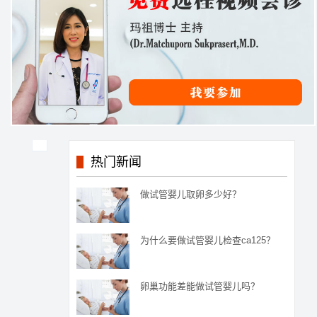
热门新闻
做试管婴儿取卵多少好？
为什么要做试管婴儿检查ca125？
卵巢功能差能做试管婴儿吗？