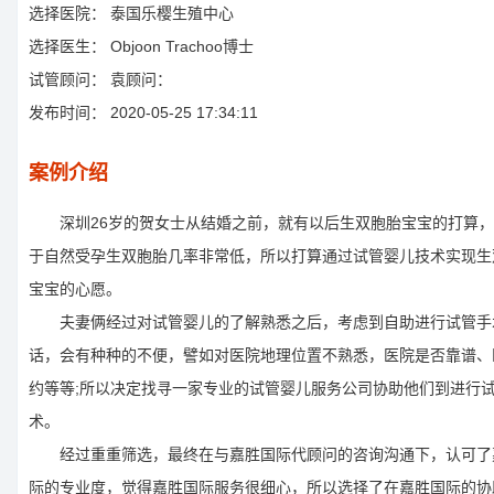
选择医院：
泰国乐樱生殖中心
选择医生：
Objoon Trachoo博士
试管顾问：
袁顾问：
发布时间：
2020-05-25 17:34:11
案例介绍
深圳26岁的贺女士从结婚之前，就有以后生双胞胎宝宝的打算，
于自然受孕生双胞胎几率非常低，所以打算通过试管婴儿技术实现生
宝宝的心愿。
夫妻俩经过对试管婴儿的了解熟悉之后，考虑到自助进行试管手
话，会有种种的不便，譬如对医院地理位置不熟悉，医院是否靠谱、
约等等;所以决定找寻一家专业的试管婴儿服务公司协助他们到进行
术。
经过重重筛选，最终在与嘉胜国际代顾问的咨询沟通下，认可了
际的专业度，觉得嘉胜国际服务很细心，所以选择了在嘉胜国际的协