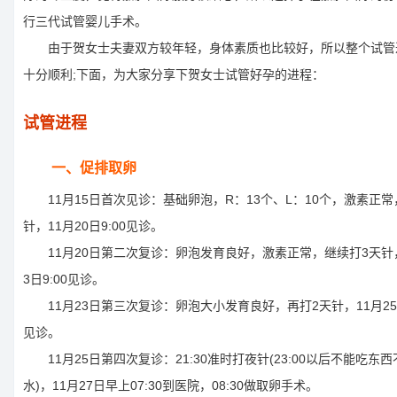
行三代试管婴儿手术。
由于贺女士夫妻双方较年轻，身体素质也比较好，所以整个试管
十分顺利;下面，为大家分享下贺女士试管好孕的进程：
试管进程
一、促排取卵
11月15日首次见诊：基础卵泡，R：13个、L：10个，激素正常
针，11月20日9:00见诊。
11月20日第二次复诊：卵泡发育良好，激素正常，继续打3天针，
3日9:00见诊。
11月23日第三次复诊：卵泡大小发育良好，再打2天针，11月25日
见诊。
11月25日第四次复诊：21:30准时打夜针(23:00以后不能吃东
水)，11月27日早上07:30到医院，08:30做取卵手术。