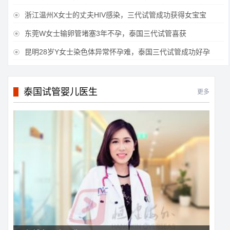
浙江温州X女士的丈夫HIV感染，三代试管成功获得女宝宝

东莞W女士输卵管堵塞3年不孕，泰国三代试管喜获

昆明28岁Y女士染色体异常怀孕难，泰国三代试管成功好孕

泰国试管婴儿医生
更多