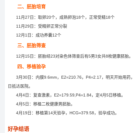
二、胚胎培育
11月27日：取卵20个，成熟卵泡18个，正常受精18个
11月29日：受精卵正常分裂
12月1日：成功养囊12个
三、胚胎筛查
12月15日：胚胎经23对染色体筛查后有5男3女共8枚健康胚胎。
四、移植验孕
3月30日：内膜9.6mm，E2=210.76，P4=2.17，明天开始用药
日抵达医院。
4月4日：复查激素，E2=179.59,P4=1.84，定4月5日移植。
4月5日：移植二枚健康男胚胎。
4月19日：移植第14天验孕，HCG=379.58，验孕成功。
好孕结语