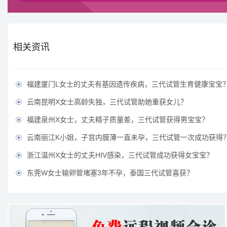
相关资讯
福建厦门L女士的丈夫有基因遗传疾病，三代试管生育健康宝宝

云南昆明X女士高龄失独，三代试管助她重获女儿？

福建泉州X女士，丈夫精子质量差，三代试管获得男宝宝？

云南丽江K小姐，子宫内膜薄一直未孕，三代试管一次成功获得

浙江温州X女士的丈夫HIV感染，三代试管成功获得女宝宝？

东莞W女士输卵管堵塞3年不孕，泰国三代试管喜获？
