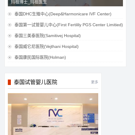
玛祖博士_玛祖医生
泰国DHC生殖中心(Deep&Harmonicare IVF Center)

泰国第一试管婴儿中心(First Fertilily PGS Center Limitied)

泰国三美泰医院(Samitivej Hospital)

泰国威它尼医院(Vejthani Hospital)

泰国康民国际医院(Holman)

泰国试管婴儿医院
更多