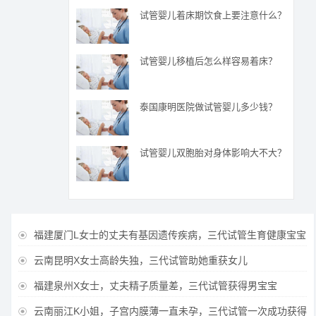
试管婴儿着床期饮食上要注意什么？
试管婴儿移植后怎么样容易着床？
泰国康明医院做试管婴儿多少钱？
试管婴儿双胞胎对身体影响大不大？
福建厦门L女士的丈夫有基因遗传疾病，三代试管生育健康宝宝

云南昆明X女士高龄失独，三代试管助她重获女儿

福建泉州X女士，丈夫精子质量差，三代试管获得男宝宝

云南丽江K小姐，子宫内膜薄一直未孕，三代试管一次成功获得
