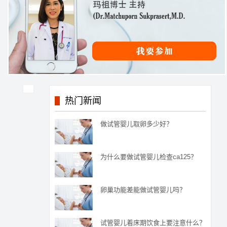
热门新闻
做试管婴儿取卵多少好？
为什么要做试管婴儿检查ca125？
卵巢功能差能做试管婴儿吗？
试管婴儿着床期饮食上要注意什么？