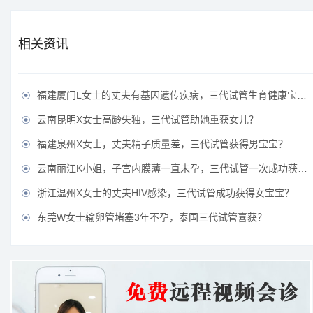
相关资讯
福建厦门L女士的丈夫有基因遗传疾病，三代试管生育健康宝宝？

云南昆明X女士高龄失独，三代试管助她重获女儿？

福建泉州X女士，丈夫精子质量差，三代试管获得男宝宝？

云南丽江K小姐，子宫内膜薄一直未孕，三代试管一次成功获得？

浙江温州X女士的丈夫HIV感染，三代试管成功获得女宝宝？

东莞W女士输卵管堵塞3年不孕，泰国三代试管喜获？
