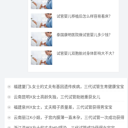
试管婴儿移植后怎么样容易着床？
泰国康明医院做试管婴儿多少钱？
试管婴儿双胞胎对身体影响大不大？
福建厦门L女士的丈夫有基因遗传疾病，三代试管生育健康宝宝

云南昆明X女士高龄失独，三代试管助她重获女儿

福建泉州X女士，丈夫精子质量差，三代试管获得男宝宝

云南丽江K小姐，子宫内膜薄一直未孕，三代试管一次成功获得

浙江温州X女士的丈夫HIV感染，三代试管成功获得女宝宝
