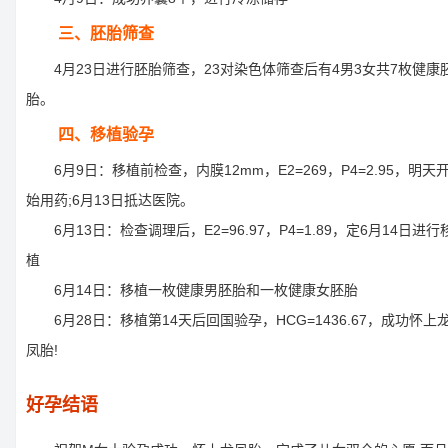
三、胚胎筛查
4月23日进行胚胎筛查，23对染色体筛查后有4男3女共7枚健康
胎。
四、移植验孕
6月9日：移植前检查，内膜12mm，E2=269，P4=2.95，明天
始用药;6月13日抵达医院。
6月13日：检查调理后，E2=96.97，P4=1.89，定6月14日进行
植
6月14日：移植一枚健康男胚胎和一枚健康女胚胎
6月28日：移植第14天后回国验孕，HCG=1436.67，成功怀上
凤胎!
好孕结语