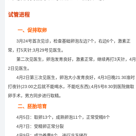
试管进程
一、促排取卵
3月24号首次见诊，检查基础卵泡左边7个，右边6个，激素正
常，打5天针;3月29号见医生。
第二次见医生，卵泡发育良好，激素正常，继续再打3天针，4月
2日见医生。
4月2日第三次见医生，卵泡大小发育良好，4月3日晚21:30准时
打夜针(23:00之后就不能喝水，不能吃东西);4月5号8:30到医院做取
卵手术，男方同步进行取精。
二、胚胎培育
4月5日：取卵13个，成熟卵泡11个，正常受精8个
4月7日：受精卵正常分裂
4月9日：成功养囊8个，进行冷冻储存