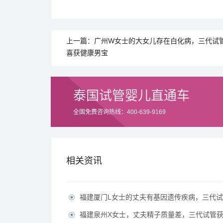
上一篇：广州W女士的大女儿存在白化病，三代试
喜获健康男宝
泰国试管婴儿直通车
全国免费咨询热线：400-639-9169
相关资讯
福建厦门L女士的丈夫有基因遗传疾病，三代试管生育健

福建泉州X女士，丈夫精子质量差，三代试管获得
