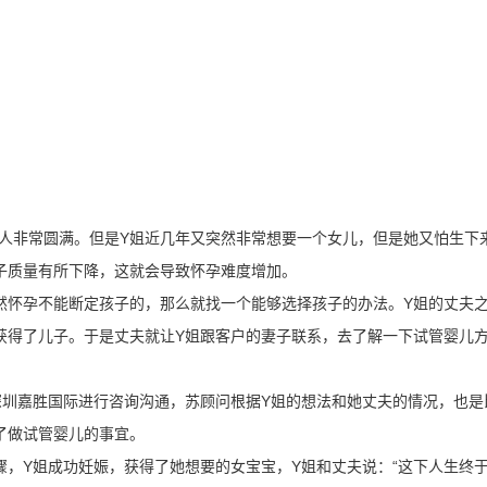
人非常圆满。但是Y姐近几年又突然非常想要一个女儿，但是她又怕生下
子质量有所下降，这就会导致怀孕难度增加。
怀孕不能断定孩子的，那么就找一个能够选择孩子的办法。Y姐的丈夫
获得了儿子。于是丈夫就让Y姐跟客户的妻子联系，去了解一下试管婴儿
圳嘉胜国际进行咨询沟通，苏顾问根据Y姐的想法和她丈夫的情况，也是
了做试管婴儿的事宜。
Y姐成功妊娠，获得了她想要的女宝宝，Y姐和丈夫说：“这下人生终