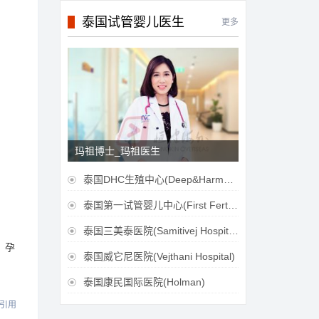
泰国试管婴儿医生
更多
玛祖博士_玛祖医生
泰国DHC生殖中心(Deep&Harmonicare IVF Center)

泰国第一试管婴儿中心(First Fertilily PGS Center Limitied)

泰国三美泰医院(Samitivej Hospital)

，孕
泰国威它尼医院(Vejthani Hospital)

泰国康民国际医院(Holman)

引用