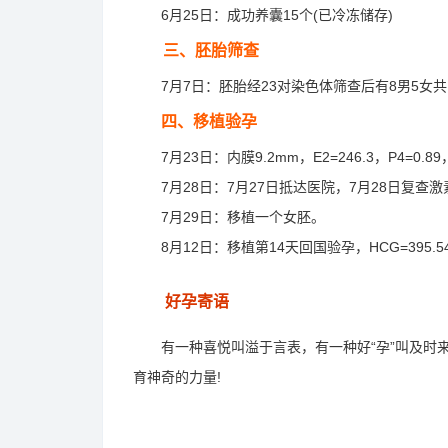
6月25日：成功养囊15个(已冷冻储存)
三、胚胎筛查
7月7日：胚胎经23对染色体筛查后有8男5女共
四、移植验孕
7月23日：内膜9.2mm，E2=246.3，P4=0
7月28日：7月27日抵达医院，7月28日复查激素，E
7月29日：移植一个女胚。
8月12日：移植第14天回国验孕，HCG=395.
好孕寄语
有一种喜悦叫溢于言表，有一种好“孕”叫及时来
育神奇的力量!