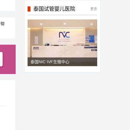
泰国试管婴儿医院
更多
管帮
泰国NIC IVF生殖中心