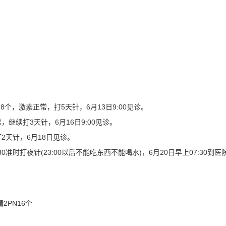
个，激素正常，打5天针，6月13日9:00见诊。
续打3天针，6月16日9:00见诊。
天针，6月18日见诊。
时打夜针(23:00以后不能吃东西不能喝水)，6月20日早上07:30到医
2PN16个