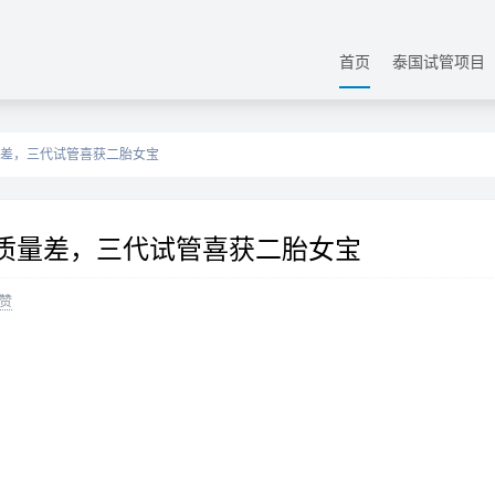
首页
泰国试管项目
量差，三代试管喜获二胎女宝
子质量差，三代试管喜获二胎女宝
赞