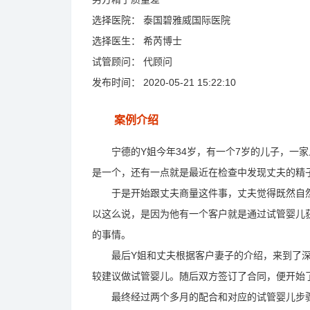
选择医院：
泰国碧雅威国际医院
选择医生：
希芮博士
试管顾问：
代顾问
发布时间：
2020-05-21 15:22:10
案例介绍
宁德的Y姐今年34岁，有一个7岁的儿子，一家
是一个，还有一点就是最近在检查中发现丈夫的精
于是开始跟丈夫商量这件事，丈夫觉得既然自然
以这么说，是因为他有一个客户就是通过试管婴儿
的事情。
最后Y姐和丈夫根据客户妻子的介绍，来到了深
较建议做试管婴儿。随后双方签订了合同，便开始
最终经过两个多月的配合和对应的试管婴儿步骤，