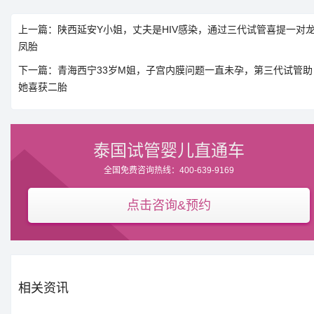
上一篇：陕西延安Y小姐，丈夫是HIV感染，通过三代试管喜提一对
凤胎
下一篇：青海西宁33岁M姐，子宫内膜问题一直未孕，第三代试管助
她喜获二胎
泰国试管婴儿直通车
全国免费咨询热线：400-639-9169
点击咨询&预约
相关资讯