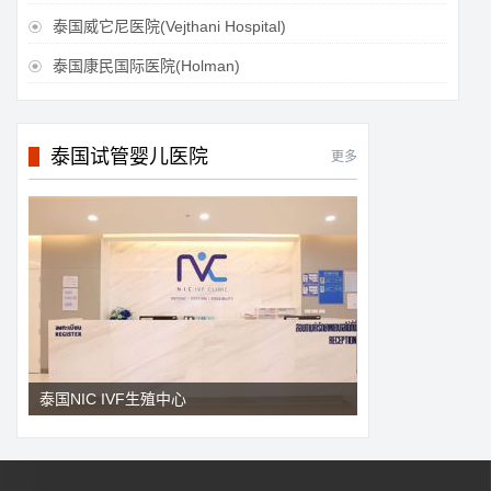
泰国威它尼医院(Vejthani Hospital)

泰国康民国际医院(Holman)

泰国试管婴儿医院
更多
泰国NIC IVF生殖中心