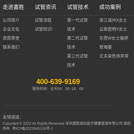
走进嘉胜
试管资讯
试管技术
成功案例
公司简介
试管流程
第一代试管
浙江温州X女士
企业文化
试管知识/
技术
云南昆明X女士
资质荣誉
第二代试管
东莞W女士输卵
联系我们
技术
管堵塞
第三代试管
丈夫染色体异常
技术
400-639-9169
服务时间：全天09：00~18：00
友情链接：
Copyright © 2022 All Rights Reserved 深圳嘉胜国际医疗健康管理有限公司 版权
所有
粤ICP备2023040136号-1