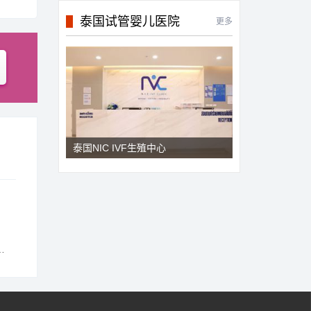
泰国试管婴儿医院
更多
泰国NIC IVF生殖中心