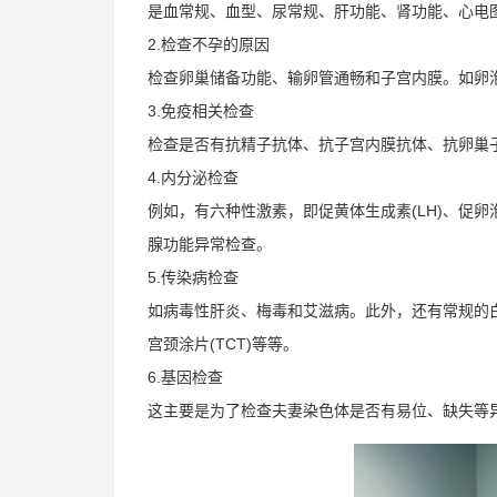
是血常规、血型、尿常规、肝功能、肾功能、心电
2.检查不孕的原因
检查卵巢储备功能、输卵管通畅和子宫内膜。如卵
3.免疫相关检查
检查是否有抗精子抗体、抗子宫内膜抗体、抗卵巢
4.内分泌检查
例如，有六种性激素，即促黄体生成素(LH)、促卵泡激素
腺功能异常检查。
5.传染病检查
如病毒性肝炎、梅毒和艾滋病。此外，还有常规的
宫颈涂片(TCT)等等。
6.基因检查
这主要是为了检查夫妻染色体是否有易位、缺失等