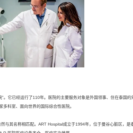
理医院”。它已经运行了110年。医院的主要服务对象是外国领事、住在泰国的
一家多科室、面向世界的国际综合性医院。
与其名称相匹配。ART Hospital成立于1994年，位于曼谷心脏区，是