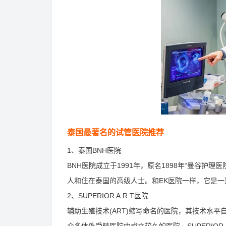
泰国最著名的试管医院推荐
1、泰国BNH医院
BNH医院成立于1991年，原名1898年“曼谷护
人和住在泰国的高级人士。和EK医院一样，它是
2、SUPERIOR A.R.T医院
辅助生殖技术(ART)缩写命名的医院，其技术水平自然