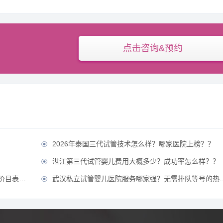
点击咨询&预约
2026年泰国三代试管技术怎么样？哪家医院上榜？？

？
湛江第三代试管婴儿费用大概多少？成功率怎么样？？

公开！？
武汉私立试管婴儿医院服务哪家强？无需排队等号的热门医院推荐？
