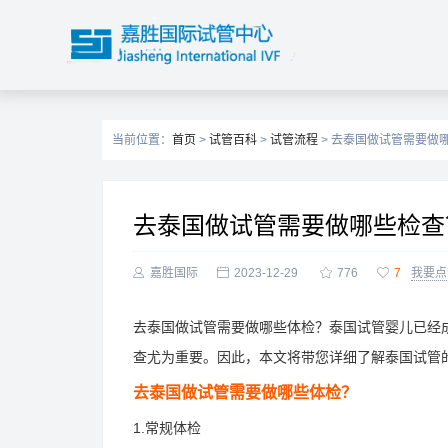
当前位置：
首页
>
试管百科
>
试管流程
> 去泰国做试管需要做
去泰国做试管需要做哪些检查

嘉胜国际

2023-12-29

776

7
我要点
去泰国做试管需要做哪些体检？泰国试管婴儿已经
查尤为重要。因此，本文将带您详细了解泰国试管
去泰国做试管需要做哪些体检？
1.常规体检