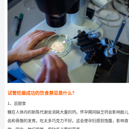
试管妊娠成功的饮食禁忌是什么？
1、忌甜食
糖在人体内的新陈代谢会消耗大量的钙。怀孕期间缺乏钙会影响胎儿
齿和骨骼的发育。吃太多巧克力不好。这会使孕妇感到饱腹，影响食