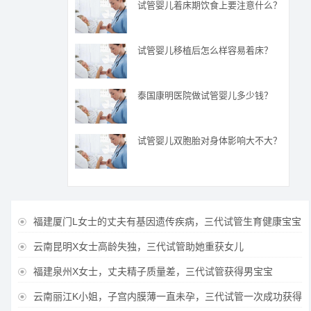
试管婴儿着床期饮食上要注意什么？
试管婴儿移植后怎么样容易着床？
泰国康明医院做试管婴儿多少钱？
试管婴儿双胞胎对身体影响大不大？
福建厦门L女士的丈夫有基因遗传疾病，三代试管生育健康宝宝

云南昆明X女士高龄失独，三代试管助她重获女儿

福建泉州X女士，丈夫精子质量差，三代试管获得男宝宝

云南丽江K小姐，子宫内膜薄一直未孕，三代试管一次成功获得
