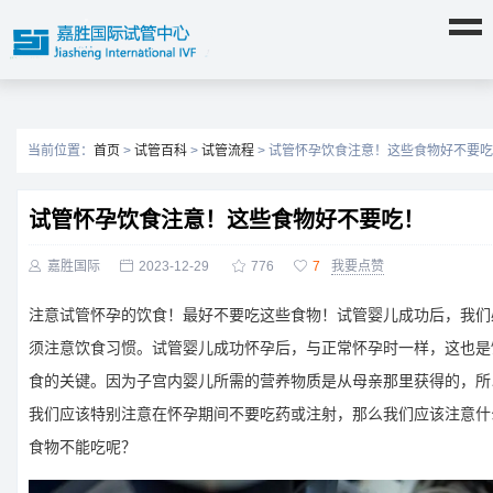
当前位置：
首页
>
试管百科
>
试管流程
> 试管怀孕饮食注意！这些食物好不要
试管怀孕饮食注意！这些食物好不要吃！

嘉胜国际

2023-12-29

776

7
我要点赞
注意试管怀孕的饮食！最好不要吃这些食物！试管婴儿成功后，我们
须注意饮食习惯。试管婴儿成功怀孕后，与正常怀孕时一样，这也是
食的关键。因为子宫内婴儿所需的营养物质是从母亲那里获得的，所
我们应该特别注意在怀孕期间不要吃药或注射，那么我们应该注意什
食物不能吃呢？