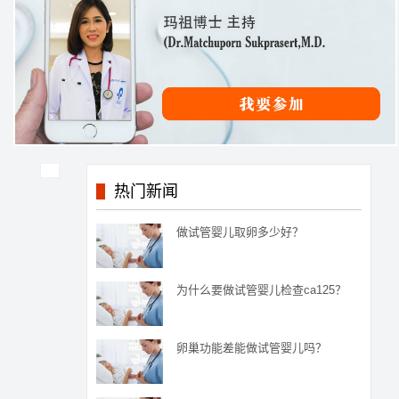
热门新闻
做试管婴儿取卵多少好？
为什么要做试管婴儿检查ca125？
卵巢功能差能做试管婴儿吗？