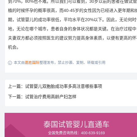
到70%，80%也不难。所以我们可以看到，30岁以前的患者在做试
植的时候怀孕的概率很高，而40-45岁的女性因为已经进入更年期和
期，试管婴儿的成功率很低，平均水平在20%以下。因此，无论何时
地，无论在哪个城市，患者自身的身体状况都是关键。在治疗过程中
夫妻双方都必须按照医生的建议努力提高身体素质，以便有更高的怀
机会。
本文由
嘉胜国际
整理发布，禁止抄袭、复制、转载或引用

上一篇：试管婴儿双胞胎成功率多高注意哪些事项
下一篇：试管治疗费用高龄产妇怎样
泰国试管婴儿直通车
全国免费咨询热线：400-639-9169