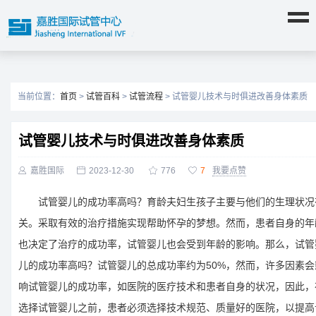
当前位置：
首页
>
试管百科
>
试管流程
> 试管婴儿技术与时俱进改善身体素质
试管婴儿技术与时俱进改善身体素质

嘉胜国际

2023-12-30

776

7
我要点赞
试管婴儿的成功率高吗？育龄夫妇生孩子主要与他们的生理状况
关。采取有效的治疗措施实现帮助怀孕的梦想。然而，患者自身的年
也决定了治疗的成功率，试管婴儿也会受到年龄的影响。那么，试管
儿的成功率高吗？试管婴儿的总成功率约为50%，然而，许多因素会
响试管婴儿的成功率，如医院的医疗技术和患者自身的状况，因此，
选择试管婴儿之前，患者必须选择技术规范、质量好的医院，以提高