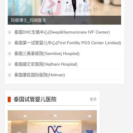
玛祖博士_玛祖医生
泰国DHC生殖中心(Deep&Harmonicare IVF Center)

泰国第一试管婴儿中心(First Fertilily PGS Center Limitied)

泰国三美泰医院(Samitivej Hospital)

泰国威它尼医院(Vejthani Hospital)

泰国康民国际医院(Holman)

泰国试管婴儿医院
更多