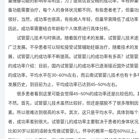
巢储备功能的影响非常明显，为了提高试管受精的成功率，年轻卵巢
备功能需要治疗，每个人的身体状况都不同，有些患者老了，但巢功
很好，当然，成功率也很高，有些病人年轻，但巢早衰降低了成功率
因此，成功率需要结合年龄和个人体质进行具体分析。
试管婴儿技术与时俱进。随着医疗技术的发展，试管婴儿技术逐
广泛发展。不孕患者可以轻松接受试管辅助妊娠治疗，随着技术的发
展，试管婴儿的成功率不断提高。试管婴儿的成功率有多高？试管婴
的成功率介绍：目前，国内试管婴儿的成功率已逐渐接近国外试管婴
的成功率，平均水平在30~60%左右，而云南试管婴儿技术也有十多
发展历史，到目前为止，平均成功率已达到45~50%左右。
很多患者看到这里可能会觉得45~50%的成功率还是比较低的。
不然。首先，试管婴儿技术虽然比较好，但还是摆脱不了很多限制因
素。所以很难达到很高的水平。其次，这只是平均水平。具体到每个
者，成功率差别很大。试管婴儿的成功率主要取决于患者的身体状况
比如30岁以前的适龄女性做试管婴儿，怀孕的概率一般在60%以上