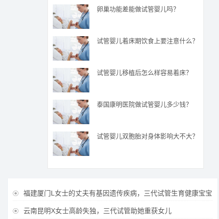
卵巢功能差能做试管婴儿吗？
试管婴儿着床期饮食上要注意什么？
试管婴儿移植后怎么样容易着床？
泰国康明医院做试管婴儿多少钱？
试管婴儿双胞胎对身体影响大不大？
福建厦门L女士的丈夫有基因遗传疾病，三代试管生育健康宝宝

云南昆明X女士高龄失独，三代试管助她重获女儿
