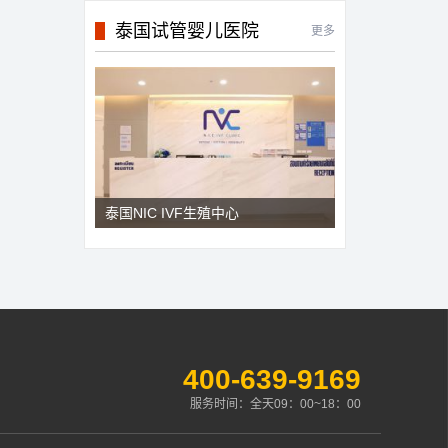
泰国试管婴儿医院
更多
泰国NIC IVF生殖中心
400-639-9169
服务时间：全天09：00~18：00