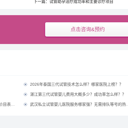
下一篇：试管助孕治疗成功率和主要诊疗项目
点击咨询&预约
2026年泰国三代试管技术怎么样？哪家医院上榜？？

？
湛江第三代试管婴儿费用大概多少？成功率怎么样？？

公开！？
武汉私立试管婴儿医院服务哪家强？无需排队等号的热门医院推荐？
