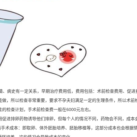
、病史有一定关系，早期治疗费用低，费用包括：术前检查费用、促进
能做，所以检查非常重要，要求不孕夫妇满足一定的生理条件，所以术前
的检查计划，手术前检查费一般在6000元左右。
促进排卵药物诱导他们排卵，但每个人的情况不同，药物会不同，成本
外受精手术成本：即取卵、体外胚胎培养、胚胎移植等，这部分成本也会根据