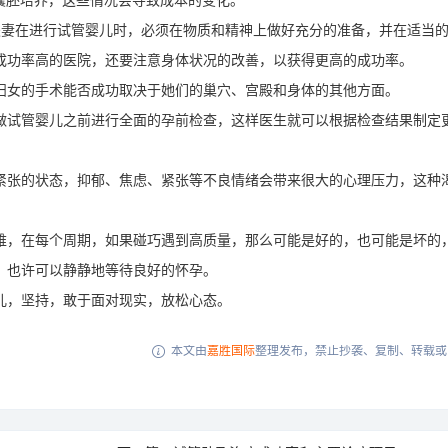
行囊胚培养，这些情况会导致成本的变化。
夫妻在进行试管婴儿时，必须在物质和精神上做好充分的准备，并在适当
成功率高的医院，还要注意身体状况的改善，以获得更高的成功率。
女的手术能否成功取决于她们的巢穴、宫殿和身体的其他方面。
试管婴儿之前进行全面的孕前检查，这样医生就可以根据检查结果制定
张的状态，抑郁、焦虑、紧张等不良情绪会带来很大的心理压力，这种
，在每个周期，如果碰巧遇到高质量，那么可能是好的，也可能是坏的
，也许可以静静地等待良好的怀孕。
，坚持，敢于面对现实，放松心态。
本文由
嘉胜国际
整理发布，禁止抄袭、复制、转载或
