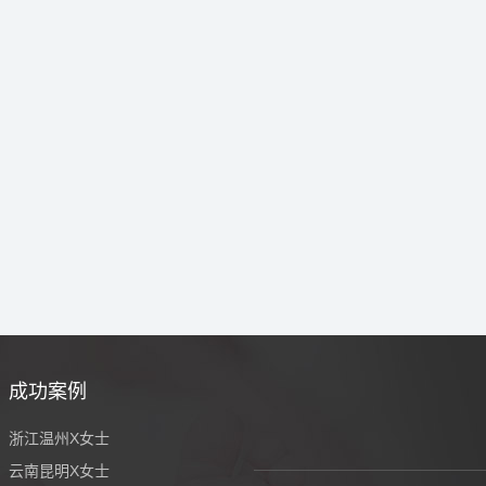
成功案例
浙江温州X女士
云南昆明X女士