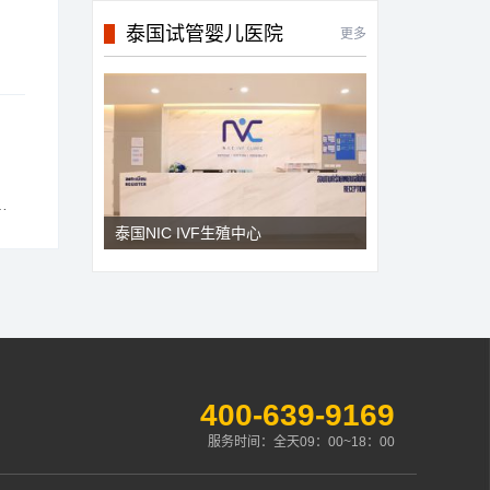
泰国试管婴儿医院
更多
泰国NIC IVF生殖中心
400-639-9169
服务时间：全天09：00~18：00