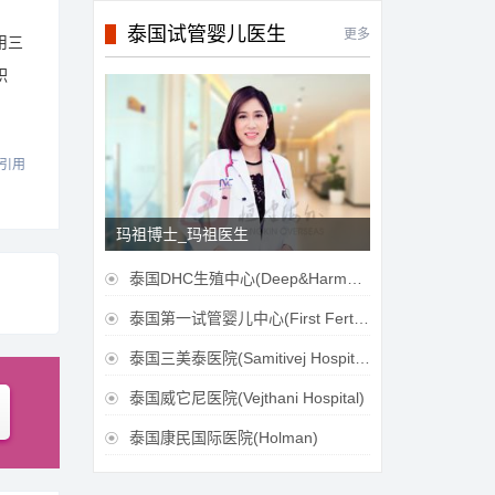
泰国试管婴儿医生
更多
用三
积
引用
玛祖博士_玛祖医生
泰国DHC生殖中心(Deep&Harmonicare IVF Center)

泰国第一试管婴儿中心(First Fertilily PGS Center Limitied)

泰国三美泰医院(Samitivej Hospital)

泰国威它尼医院(Vejthani Hospital)

泰国康民国际医院(Holman)
