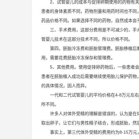
2、试管婴儿的成本与促排卵期使用的药物有关
患者的身体素质不同，药物剂量和用药时间也不同
药品价格不同。如果选择不同的药物，自然成本会
三、手术费用，这部分费用是不可减少的，手术
管婴儿技术在这部分技术不同，所以价格不同。
第四，胚胎冷冻费和胚胎管理费。胚胎移植后剩
用，需要花费胚胎冷冻保存和管理费。
5、其他费用。使用促排卵药物后，一些患者会
患者在胚胎植入成功后需要继续使用胎儿保护药物
的具体情况，因人而异。
一代和二代试管婴儿的平均价格在4-8万元左右，
所不同。
许多人对体外受精的理解是错误的，认为是在体
取出卵子，让它们与男性精子结合，形成胚胎，然
事实上，第三代体外受精的费用约为8-15万元