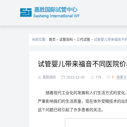
当前位置：
首页
>
试管百科
>
三代试管
> 试管婴儿带来福音不
试管婴儿带来福音不同医院价

嘉胜国际

2023-12-30

776

7
我要点
随着现代工业化的发展和人们生活方式的变化，
严重影响我们的生活质量，现在体外受精技术的出
这个问题已经引起了许多患者的关注。