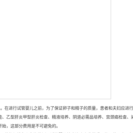
。在进行试管婴儿之前，为了保证卵子和精子的质量，患者和夫妇应进
能、乙型肝炎甲型肝炎检查、精液培养、阴道必需品培养、宫颈癌检查、
开始，这部分费用是不可避免的。