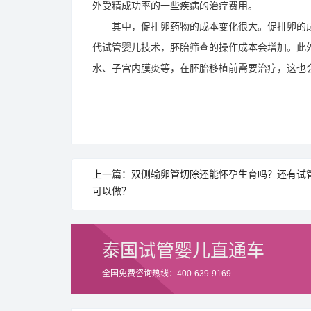
外受精成功率的一些疾病的治疗费用。
其中，促排卵药物的成本变化很大。促排卵的成
代试管婴儿技术，胚胎筛查的操作成本会增加。此
水、子宫内膜炎等，在胚胎移植前需要治疗，这也
上一篇：双侧输卵管切除还能怀孕生育吗？还有试
可以做？
泰国试管婴儿直通车
全国免费咨询热线：400-639-9169