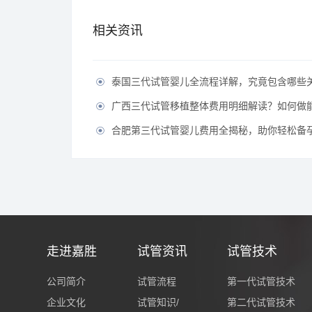
相关资讯
泰国三代试管婴儿全流程详解，究竟包含哪些

广西三代试管移植整体费用明细解读？如何做能有效节

合肥第三代试管婴儿费用全揭秘，助你轻松备孕无

走进嘉胜
试管资讯
试管技术
公司简介
试管流程
第一代试管技术
企业文化
试管知识/
第二代试管技术