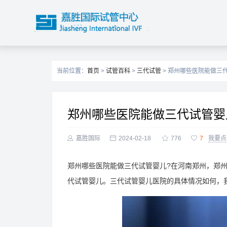
当前位置：
首页
>
试管百科
>
三代试管
> 郑州哪些医院能做三
郑州哪些医院能做三代试管婴

嘉胜国际

2024-02-18

776

7
我要点
郑州哪些医院能做三代试管婴儿?在河南郑州，郑
代试管婴儿。三代试管婴儿医院的具体情况如何，