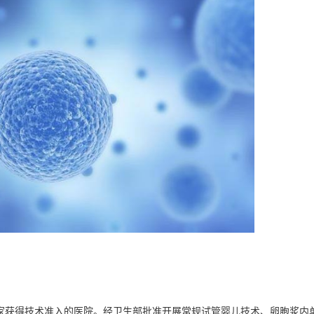
家获得技术准入的医院。经卫生部批准开展常规试管婴儿技术、卵胞浆内