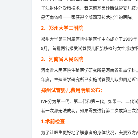
子注射体外受精技术、着床前基因诊断试管婴儿技
是河南省唯一一家获得全部四项技术批准的医院。
2、郑州大学三附院
郑州大学第三附属医院生殖医学中心成立于1999
9月，首批两名接受试管婴儿胚胎移植的女性成功怀孕
3、河南省人民医院
河南省人民医院生殖医学研究所是河南省重点学科之
年底，生殖医学研究所已实施试管婴儿取卵周期近150
郑州试管婴儿费用明细公布：
IVF分为第一代、第二代和第三代。如果一、二代试
者一次都无法成功。如果需要进行第二次或第三次
1.术前检查
为了让医生更好地了解患者的身体状况，夫妻双方