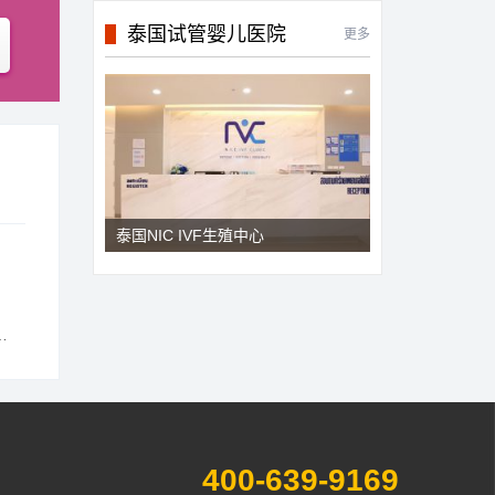
泰国试管婴儿医院
更多
泰国NIC IVF生殖中心
400-639-9169