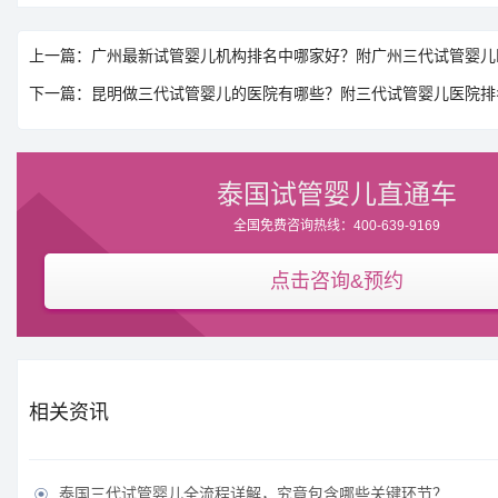
上一篇：广州最新试管婴儿机构排名中哪家好？附广州三代试管婴儿
下一篇：昆明做三代试管婴儿的医院有哪些？附三代试管婴儿医院排
泰国试管婴儿直通车
全国免费咨询热线：400-639-9169
点击咨询&预约
相关资讯
泰国三代试管婴儿全流程详解，究竟包含哪些关键环节？
