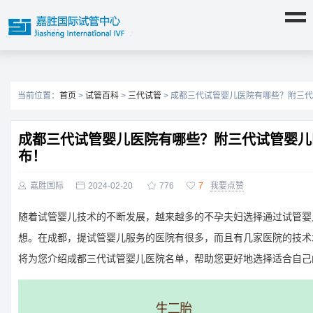
当前位置：
首页
>
试管百科
>
三代试管
> 成都三代试管婴儿医院有哪些？附三
成都三代试管婴儿医院有哪些？附三代试管婴儿
布！

嘉胜国际

2024-02-20

776

7
我要点赞
随着试管婴儿技术的不断发展，越来越多的不孕夫妇选择通过试管婴
想。在成都，提试管婴儿服务的医院有很多，而且有几家医院的技术
将为您介绍成都三代试管婴儿医院名单，帮助您更好地选择适合自己