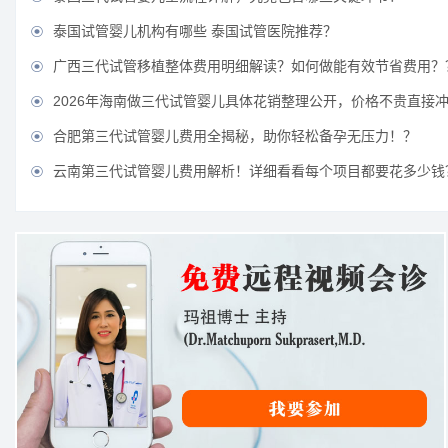
泰国试管婴儿机构有哪些 泰国试管医院推荐？

广西三代试管移植整体费用明细解读？如何做能有效节省费用？

2026年海南做三代试管婴儿具体花销整理公开，价格不贵直接

合肥第三代试管婴儿费用全揭秘，助你轻松备孕无压力！？

云南第三代试管婴儿费用解析！详细看看每个项目都要花多少钱
