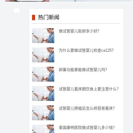
热门新闻
做试管婴儿取卵多少好？
为什么要做试管婴儿检查ca125？
卵巢功能差能做试管婴儿吗？
试管婴儿着床期饮食上要注意什么？
试管婴儿移植后怎么样容易着床？
泰国康明医院做试管婴儿多少钱？