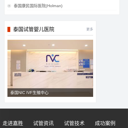
泰国康民国际医院(Holman)

泰国试管婴儿医院
更多
泰国NIC IVF生殖中心
走进嘉胜
试管资讯
试管技术
成功案例