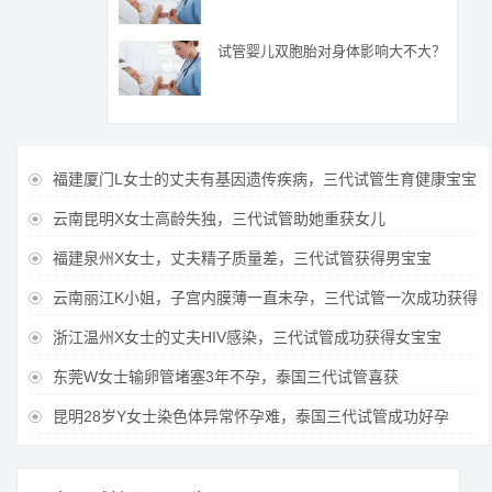
试管婴儿双胞胎对身体影响大不大？
福建厦门L女士的丈夫有基因遗传疾病，三代试管生育健康宝宝

云南昆明X女士高龄失独，三代试管助她重获女儿

福建泉州X女士，丈夫精子质量差，三代试管获得男宝宝

云南丽江K小姐，子宫内膜薄一直未孕，三代试管一次成功获得

浙江温州X女士的丈夫HIV感染，三代试管成功获得女宝宝

东莞W女士输卵管堵塞3年不孕，泰国三代试管喜获

昆明28岁Y女士染色体异常怀孕难，泰国三代试管成功好孕
