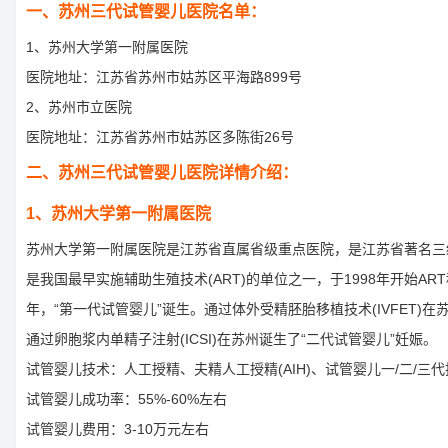
一、苏州三代试管婴儿医院名单：
1、苏州大学第一附属医院
医院地址：江苏省苏州市姑苏区平海路899号
2、苏州市立医院
医院地址：江苏省苏州市姑苏区多陈街26号
二、苏州三代试管婴儿医院详情介绍：
1、苏州大学第一附属医院
苏州大学第一附属医院是江苏省直属省级重点医院，是江苏省著名三
是我国最早实施辅助生殖技术(ART)的单位之一，于1998年开始ART
年，“第一代试管婴儿”诞生。通过体外受精胚胎移植技术(IVFET)在苏
通过卵胞浆内单精子注射(ICSI)在苏州诞生了“二代试管婴儿”妊娠。
试管婴儿技术：人工授精、夫精人工授精(AIH)、试管婴儿一/二/三
试管婴儿成功率：55%-60%左右
试管婴儿费用：3-10万元左右