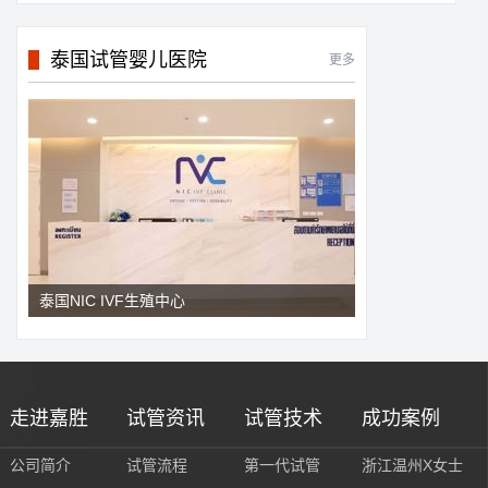
泰国试管婴儿医院
更多
泰国NIC IVF生殖中心
走进嘉胜
试管资讯
试管技术
成功案例
公司简介
试管流程
第一代试管
浙江温州X女士