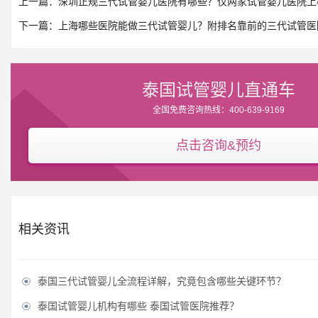
上一篇：深圳正规三代试管婴儿医院有哪些？仅两家试管婴儿医院上
下一篇：上海哪些医院能做三代试管婴儿？附排名靠前的三代试管医
泰国试管婴儿直通车
全国免费咨询热线：400-639-9169
点击咨询&预约
相关资讯
泰国三代试管婴儿全流程详解，究竟包含哪些关键环节？

泰国试管婴儿机构有哪些 泰国试管医院推荐？
