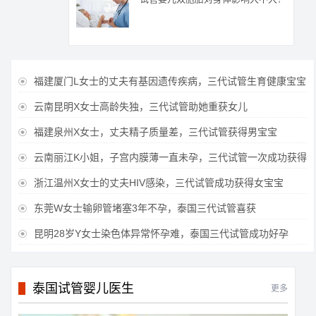
福建厦门L女士的丈夫有基因遗传疾病，三代试管生育健康宝宝

云南昆明X女士高龄失独，三代试管助她重获女儿

福建泉州X女士，丈夫精子质量差，三代试管获得男宝宝

云南丽江K小姐，子宫内膜薄一直未孕，三代试管一次成功获得

浙江温州X女士的丈夫HIV感染，三代试管成功获得女宝宝

东莞W女士输卵管堵塞3年不孕，泰国三代试管喜获

昆明28岁Y女士染色体异常怀孕难，泰国三代试管成功好孕

泰国试管婴儿医生
更多