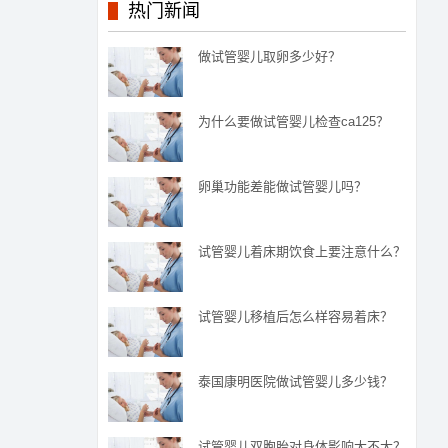
热门新闻
做试管婴儿取卵多少好？
为什么要做试管婴儿检查ca125？
卵巢功能差能做试管婴儿吗？
试管婴儿着床期饮食上要注意什么？
试管婴儿移植后怎么样容易着床？
泰国康明医院做试管婴儿多少钱？
试管婴儿双胞胎对身体影响大不大？