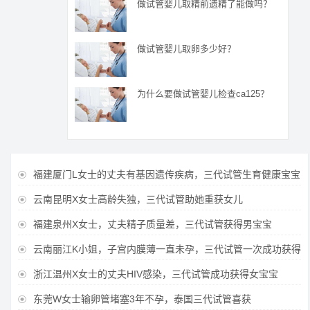
做试管婴儿取精前遗精了能做吗？
做试管婴儿取卵多少好？
为什么要做试管婴儿检查ca125？
福建厦门L女士的丈夫有基因遗传疾病，三代试管生育健康宝宝

云南昆明X女士高龄失独，三代试管助她重获女儿

福建泉州X女士，丈夫精子质量差，三代试管获得男宝宝

云南丽江K小姐，子宫内膜薄一直未孕，三代试管一次成功获得

浙江温州X女士的丈夫HIV感染，三代试管成功获得女宝宝

东莞W女士输卵管堵塞3年不孕，泰国三代试管喜获
