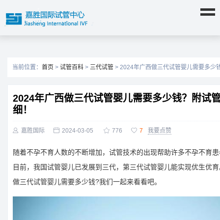
当前位置：
首页
>
试管百科
>
三代试管
> 2024年广西做三代试管婴儿需要多
2024年广西做三代试管婴儿需要多少钱？附试
细！

嘉胜国际

2024-03-05

776

7
我要点赞
随着不孕不育人数的不断增加，试管技术的出现帮助许多不孕不育患
目前，我国试管婴儿已发展到三代，第三代试管婴儿能实现优生优育。
做三代试管婴儿需要多少钱?我们一起来看看吧。