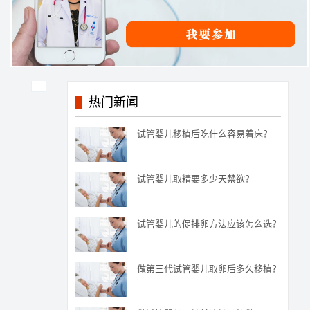
热门新闻
试管婴儿移植后吃什么容易着床？
试管婴儿取精要多少天禁欲？
试管婴儿的促排卵方法应该怎么选？
做第三代试管婴儿取卵后多久移植？