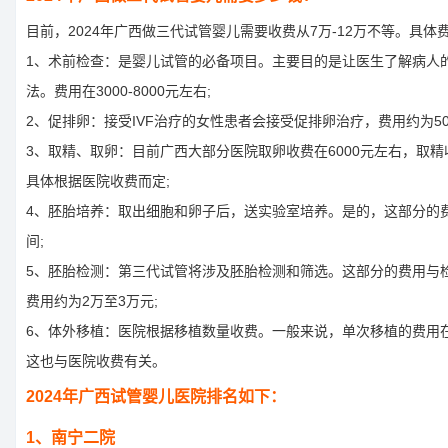
目前，2024年广西做三代试管婴儿需要收费从7万-12万不等。具体
1、术前检查：是婴儿试管的必备项目。主要目的是让医生了解病人
法。费用在3000-8000元左右;
2、促排卵：接受IVF治疗的女性患者会接受促排卵治疗，费用约为5000-
3、取精、取卵：目前广西大部分医院取卵收费在6000元左右，取精收
具体根据医院收费而定;
4、胚胎培养：取出细胞和卵子后，送实验室培养。是的，这部分的费用在
间;
5、胚胎检测：第三代试管将涉及胚胎检测和筛选。这部分的费用与
费用约为2万至3万元;
6、体外移植：医院根据移植数量收费。一般来说，单次移植的费用在
这也与医院收费有关。
2024年广西试管婴儿医院排名如下：
1、南宁二院