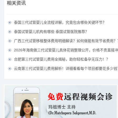
相关资讯
泰国三代试管婴儿全流程详解，究竟包含哪些关键环节？

泰国试管婴儿机构有哪些 泰国试管医院推荐？

广西三代试管移植整体费用明细解读？如何做能有效节省费用？

2026年海南做三代试管婴儿具体花销整理公开，价格不贵直接

合肥第三代试管婴儿费用全揭秘，助你轻松备孕无压力！？

云南第三代试管婴儿费用解析！详细看看每个项目都要花多少钱
