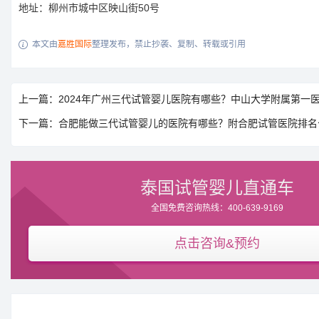
地址：柳州市城中区映山街50号
本文由
嘉胜国际
整理发布，禁止抄袭、复制、转载或引用

上一篇：2024年广州三代试管婴儿医院有哪些？中山大学附属第一
下一篇：合肥能做三代试管婴儿的医院有哪些？附合肥试管医院排名
泰国试管婴儿直通车
全国免费咨询热线：400-639-9169
点击咨询&预约