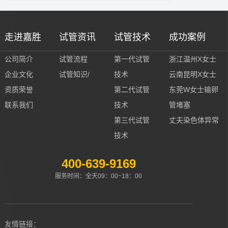
走进嘉胜
试管资讯
试管技术
成功案例
公司简介
试管流程
第一代试管
浙江温州X女士
企业文化
试管知识/
技术
云南昆明X女士
资质荣誉
第二代试管
东莞W女士输卵
联系我们
技术
管堵塞
第三代试管
丈夫染色体异常
技术
400-639-9169
服务时间：全天09：00~18：00
友情链接：