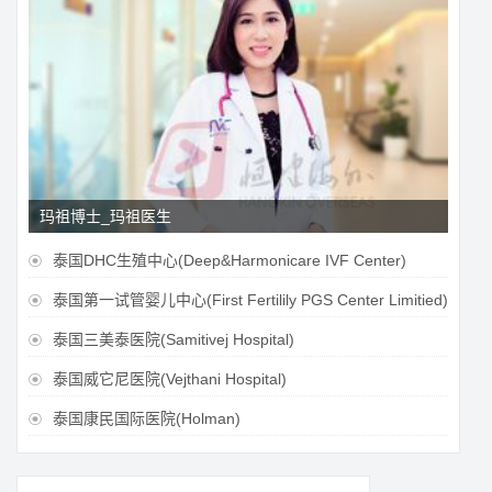
玛祖博士_玛祖医生
泰国DHC生殖中心(Deep&Harmonicare IVF Center)

泰国第一试管婴儿中心(First Fertilily PGS Center Limitied)

泰国三美泰医院(Samitivej Hospital)

泰国威它尼医院(Vejthani Hospital)

泰国康民国际医院(Holman)
