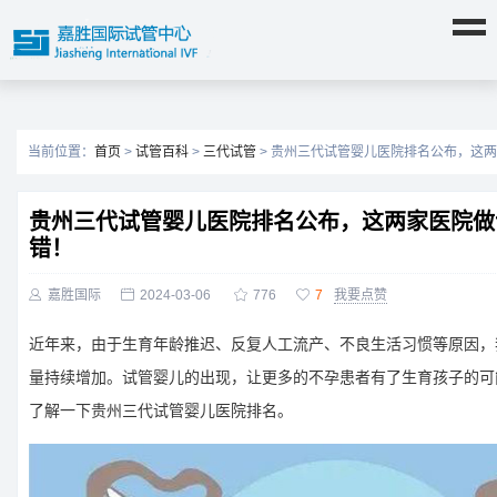
当前位置：
首页
>
试管百科
>
三代试管
> 贵州三代试管婴儿医院排名公布，这
贵州三代试管婴儿医院排名公布，这两家医院做
错！

嘉胜国际

2024-03-06

776

7
我要点赞
近年来，由于生育年龄推迟、反复人工流产、不良生活习惯等原因，
量持续增加。试管婴儿的出现，让更多的不孕患者有了生育孩子的可
了解一下贵州三代试管婴儿医院排名。