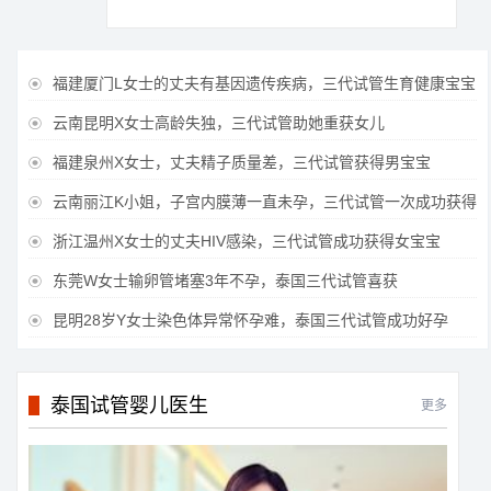
福建厦门L女士的丈夫有基因遗传疾病，三代试管生育健康宝宝

云南昆明X女士高龄失独，三代试管助她重获女儿

福建泉州X女士，丈夫精子质量差，三代试管获得男宝宝

云南丽江K小姐，子宫内膜薄一直未孕，三代试管一次成功获得

浙江温州X女士的丈夫HIV感染，三代试管成功获得女宝宝

东莞W女士输卵管堵塞3年不孕，泰国三代试管喜获

昆明28岁Y女士染色体异常怀孕难，泰国三代试管成功好孕

泰国试管婴儿医生
更多