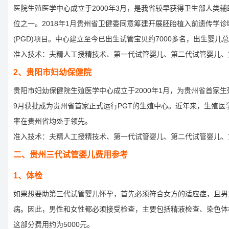
医院生殖医学中心成立于2000年3月，是我省较早获得卫生部人类
位之一。2018年1月贵州省卫健委同意筹建开展胚胎植入前遗传学
(PGD)项目。中心建立至今已出生试管宝贝约7000多名，出生婴儿
准入技术：夫精人工授精技术、第一代试管婴儿、第二代试管婴儿、
2、贵阳市妇幼保健院
贵阳市妇幼保健院生殖医学中心成立于2000年1月，为贵州省首家生殖
9月获批成为贵州省首家正式运行PGT的生殖中心。近年来，生殖医
率在贵州省均处于领先。
准入技术：夫精人工授精技术、第一代试管婴儿、第二代试管婴儿、
二、贵州三代试管婴儿费用参考
1、体检
如果想要助第三代试管婴儿怀孕，首先必须符合女方的适应症，且男
病。因此，男性和女性都必须接受检查，主要包括精液检查、染色体
这部分费用约为5000元。