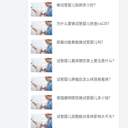
做试管婴儿取卵多少好？
为什么要做试管婴儿检查ca125？
卵巢功能差能做试管婴儿吗？
试管婴儿着床期饮食上要注意什么？
试管婴儿移植后怎么样容易着床？
泰国康明医院做试管婴儿多少钱？
试管婴儿双胞胎对身体影响大不大？