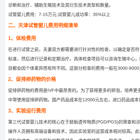
诊断和治疗、辅助生殖技术及其衍生技术类型和数量。
试管婴儿费用：7-15万元;试管婴儿成功率：35%以上
二、天津试管婴儿费用明细清单
1、体检费用
在进行试管之前，夫妻双方都需要进行针对性的检查，以确定是否符
标准，然后进行记录和定期治疗。具体检查项目可以咨询生殖中心，
目都会因个体差异而有所不同。这部分检查的费用一般在3000-800
2、促排卵药物的价格
促排卵药物的费用是IVF中最昂贵的。为了获得更多的卵泡，培养更
中常使用促排卵药物。国产药品成本在12000元左右，进口药品成本
3、实验运行费用
第三代试管婴儿技术的核心在于胚胎遗传物质(PGD/PGS)的筛查和
操作人员拥有高端设备和技术，因此实验室的运营成本相对较高。此