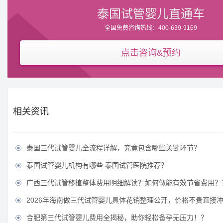
泰国试管婴儿直通车
全国免费咨询热线：400-639-9169
点击咨询&预约
相关资讯
泰国三代试管婴儿全流程详解，究竟包含哪些关键环节？

泰国试管婴儿机构有哪些 泰国试管医院推荐？

广西三代试管移植整体费用明细解读？如何做能有效节省费用？

2026年海南做三代试管婴儿具体花销整理公开，价格不贵直接

合肥第三代试管婴儿费用全揭秘，助你轻松备孕无压力！？
