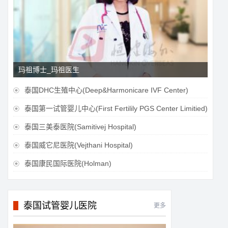
玛祖博士_玛祖医生
泰国DHC生殖中心(Deep&Harmonicare IVF Center)

泰国第一试管婴儿中心(First Fertilily PGS Center Limitied)

泰国三美泰医院(Samitivej Hospital)

泰国威它尼医院(Vejthani Hospital)

泰国康民国际医院(Holman)

泰国试管婴儿医院
更多