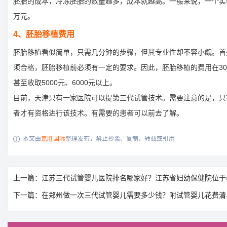
胚胎的成本，冷冻胚胎的数量越多，成本就越高。一般来说，一个实验
万元。
4、胚胎移植费用
胚胎移植看似简单，只需几分钟的步骤，但其专业性却不容小觑。首
须合格，胚胎移植前必须有一定的要求。因此，胚胎移植的费用在30
甚至收取5000元、6000元以上。
目前，天津只有一家医院可以提第三代试管技术。需要注意的是，只
者才有资格进行该技术。有需要的患者可以前去了解。
本文由
嘉胜国际
整理发布，禁止抄袭、复制、转载或引用

上一篇：江苏三代试管婴儿医院排名哪家好？江苏省妇幼保健院位于
下一篇：在郑州做一次三代试管婴儿需要多少钱？附试管婴儿花费清