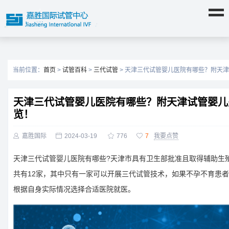
当前位置：
首页
>
试管百科
>
三代试管
> 天津三代试管婴儿医院有哪些？附天
天津三代试管婴儿医院有哪些？附天津试管婴儿
览！

嘉胜国际

2024-03-19

776

7
我要点赞
天津三代试管婴儿医院有哪些?天津市具有卫生部批准且取得辅助生
共有12家，其中只有一家可以开展三代试管技术，如果不孕不育患
根据自身实际情况选择合适医院就医。