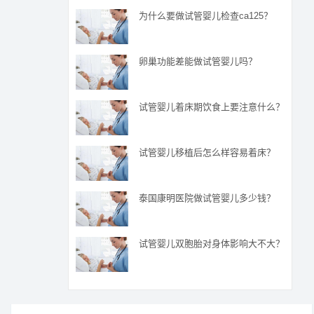
为什么要做试管婴儿检查ca125？
卵巢功能差能做试管婴儿吗？
试管婴儿着床期饮食上要注意什么？
试管婴儿移植后怎么样容易着床？
泰国康明医院做试管婴儿多少钱？
试管婴儿双胞胎对身体影响大不大？