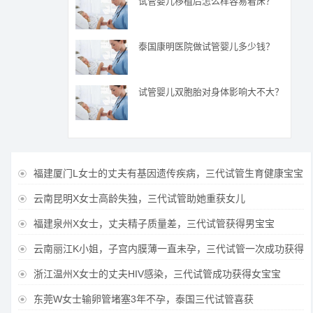
试管婴儿移植后怎么样容易着床？
泰国康明医院做试管婴儿多少钱？
试管婴儿双胞胎对身体影响大不大？
福建厦门L女士的丈夫有基因遗传疾病，三代试管生育健康宝宝

云南昆明X女士高龄失独，三代试管助她重获女儿

福建泉州X女士，丈夫精子质量差，三代试管获得男宝宝

云南丽江K小姐，子宫内膜薄一直未孕，三代试管一次成功获得

浙江温州X女士的丈夫HIV感染，三代试管成功获得女宝宝

东莞W女士输卵管堵塞3年不孕，泰国三代试管喜获
