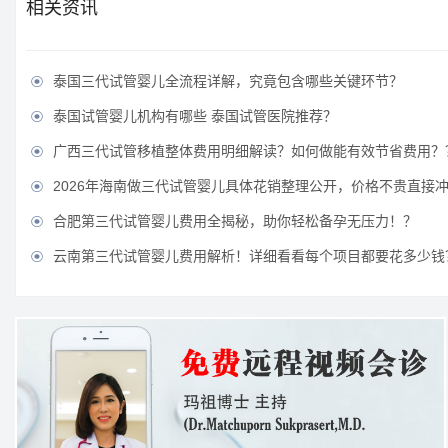
相关资讯
泰国三代试管婴儿全流程详解，究竟包含哪些关键环节？

泰国试管婴儿机构有哪些 泰国试管医院推荐？

广西三代试管移植整体费用明细解读？如何做能有效节省费用？

2026年海南做三代试管婴儿具体花销整理公开，价格不贵直接

合肥第三代试管婴儿费用全揭秘，助你轻松备孕无压力！？

云南第三代试管婴儿费用解析！详细看看每个项目都要花多少钱
