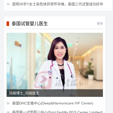
昆明28岁Y女士染色体异常怀孕难，泰国三代试管成功好孕

泰国试管婴儿医生
更多
玛祖博士_玛祖医生
泰国DHC生殖中心(Deep&Harmonicare IVF Center)

泰国第一试管婴儿中心(First Fertilily PGS Center Limitied)
