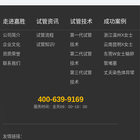
走进嘉胜
试管资讯
试管技术
成功案例
公司简介
试管流程
第一代试管
浙江温州X女士
企业文化
试管知识/
技术
云南昆明X女士
资质荣誉
第二代试管
东莞W女士输卵
联系我们
技术
管堵塞
第三代试管
丈夫染色体异常
技术
400-639-9169
服务时间：全天09：00~18：00
友情链接：