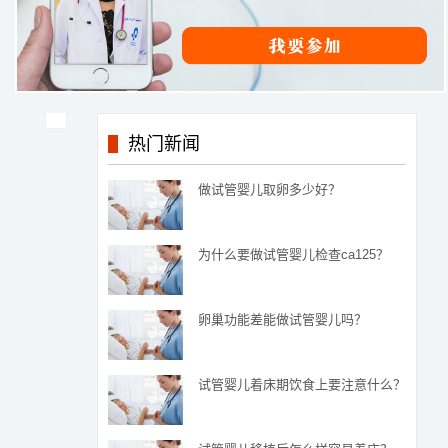
热门新闻
做试管婴儿取卵多少好？
为什么要做试管婴儿检查ca125？
卵巢功能差能做试管婴儿吗？
试管婴儿着床期饮食上要注意什么？