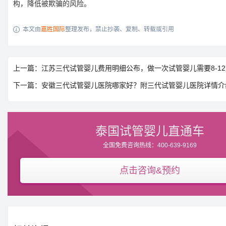
构，降低被欺骗的风险。
本文由
嘉胜国际
整理发布，禁止抄袭、复制、转载或引用

上一篇：江苏三代试管婴儿费用明细公布，做一次试管婴儿需要8-1
下一篇：安徽三代试管婴儿医院哪家好？附三代试管婴儿医院详情介
泰国试管婴儿直通车
全国免费咨询热线：400-639-9169
点击咨询&预约