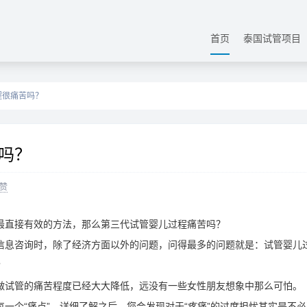
首页
泰国试管项目
程很痛苦吗？
吗？
赞
最直接有效的方法，那么第三代试管婴儿过程痛苦吗？
信息咨询时，除了经济方面以外的问题，问得最多的问题就是：试管婴儿
?
做试管的痛苦程度已经大大降低，远没有一些女性朋友想象中那么可怕。
一个“痛点”，详细了解之后，您会发现对于“疼痛”的过度担忧其实是不必