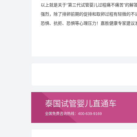
以上就是关于“第三代试管婴儿过程痛不痛苦”的解
强烈，除了排卵前期的促排和取卵过程有轻微的不
恐惧、抗拒、恐惧等心理压力！嘉胜健康专家建议
泰国试管婴儿直通车
全国免费咨询热线：400-639-9169