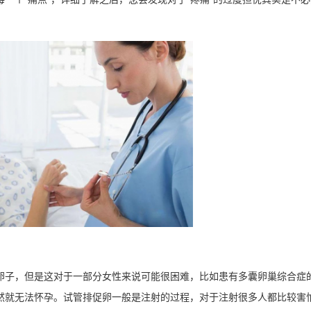
卵子，但是这对于一部分女性来说可能很困难，比如患有多囊卵巢综合症
然就无法怀孕。试管排促卵一般是注射的过程，对于注射很多人都比较害