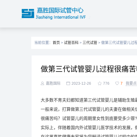
当前位置：
首页
>
试管百科
>
三代试管
> 做第三代试管婴儿过
做第三代试管婴儿过程很痛苦

嘉胜国际

2023-12-26

776

7
我要点
大多数不育夫妇都知道第三代试管婴儿是辅助生殖
一般来说，打算做第三代试管婴儿的夫妻在做相关
很痛苦吗？试管婴儿的周期里女性到底要受多少罪
实际上，伴随着国内外试管婴儿医学技术的发展，
在这里嘉胜健康专家将为您解读试管婴儿过程中的每