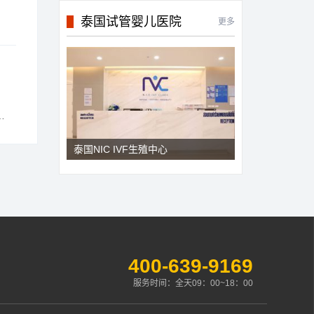
泰国试管婴儿医院
更多
泰国NIC IVF生殖中心
400-639-9169
服务时间：全天09：00~18：00