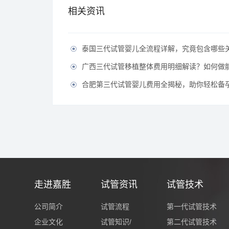
相关资讯
泰国三代试管婴儿全流程详解，究竟包含哪些

广西三代试管移植整体费用明细解读？如何做能有效节

合肥第三代试管婴儿费用全揭秘，助你轻松备孕无

走进嘉胜
试管资讯
试管技术
公司简介
试管流程
第一代试管技术
企业文化
试管知识/
第二代试管技术