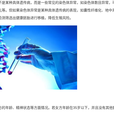
不是某种具体遗传病，而是一些常见的染色体异常，如染色体数目异常，
儿等。但如果染色体异常是某种具体遗传病的表现，如囊性纤维化、地中
检测筛选出健康胚胎进行移植，降低生殖风险。
方的年龄、精神状态等方面情况。若女方年龄在35岁以下，并且没有其他