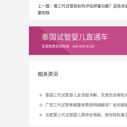
上一篇：做三代试管前如何评估卵巢功能？这些关
要知晓
泰国试管婴儿直通车
全国免费咨询热线：400-639-9169
相关资讯
泰国三代试管婴儿全流程详解，究竟包含哪些

广西三代试管移植整体费用明细解读？如何做能有效节

合肥第三代试管婴儿费用全揭秘，助你轻松备孕无
