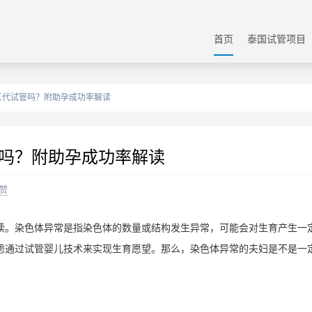
首页
泰国试管项目
三代试管吗？附助孕成功率解读
吗？附助孕成功率解读
赞
读。染色体异常是指染色体的数量或结构发生异常，可能会对生育产生一
虑通过试管婴儿技术来实现生育愿望。那么，染色体异常的夫妇是不是一