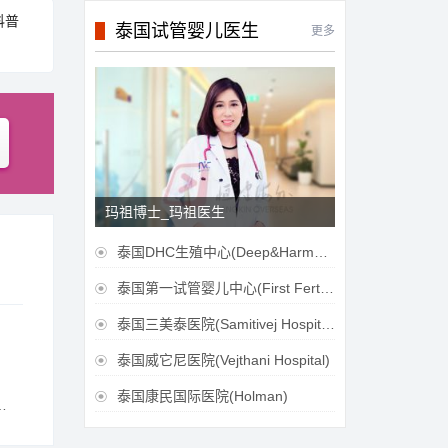
科普
泰国试管婴儿医生
更多
玛祖博士_玛祖医生
泰国DHC生殖中心(Deep&Harmonicare IVF Center)

泰国第一试管婴儿中心(First Fertilily PGS Center Limitied)

泰国三美泰医院(Samitivej Hospital)

泰国威它尼医院(Vejthani Hospital)

泰国康民国际医院(Holman)
