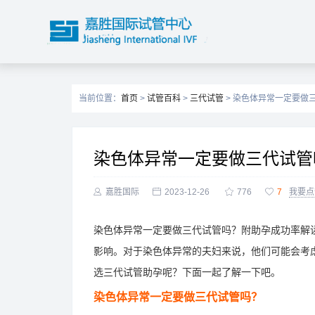
当前位置：
首页
>
试管百科
>
三代试管
> 染色体异常一定要做
染色体异常一定要做三代试管

嘉胜国际

2023-12-26

776

7
我要点
染色体异常一定要做三代试管吗？附助孕成功率解
影响。对于染色体异常的夫妇来说，他们可能会考
选三代试管助孕呢？下面一起了解一下吧。
染色体异常一定要做三代试管吗？