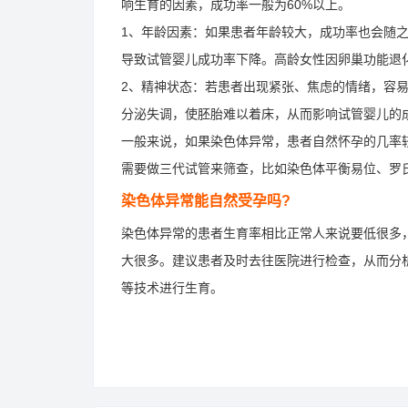
响生育的因素，成功率一般为60%以上。
1、年龄因素：如果患者年龄较大，成功率也会随
导致试管婴儿成功率下降。高龄女性因卵巢功能退
2、精神状态：若患者出现紧张、焦虑的情绪，容
分泌失调，使胚胎难以着床，从而影响试管婴儿的
一般来说，如果染色体异常，患者自然怀孕的几率
需要做三代试管来筛查，比如染色体平衡易位、罗
染色体异常能自然受孕吗?
染色体异常的患者生育率相比正常人来说要低很多
大很多。建议患者及时去往医院进行检查，从而分
等技术进行生育。