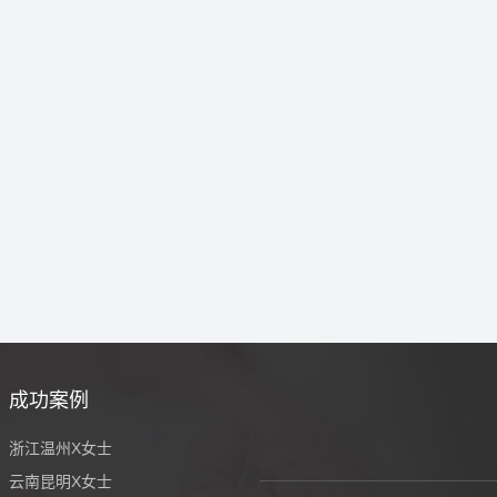
成功案例
浙江温州X女士
云南昆明X女士