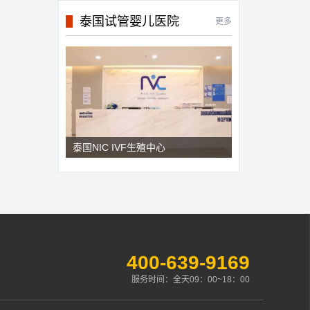
泰国试管婴儿医院
更多
泰国NIC IVF生殖中心
400-639-9169
服务时间：全天09：00~18：00