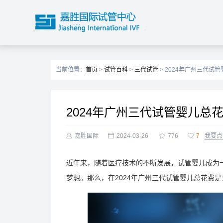
当前位置：
首页
>
试管百科
>
三代试管
> 2024年广州三代试
2024年广州三代试管婴儿总

嘉胜国际

2024-03-26

776

7
我要点
近年来，随着医疗技术的不断发展，试管婴儿成为
梦想。那么，在2024年广州三代试管婴儿总花费