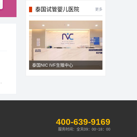
泰国试管婴儿医院
更多
泰国NIC IVF生殖中心
400-639-9169
服务时间：全天09：00~18：00