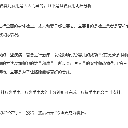
体试管婴儿费用是因人而异的。以下是试管费用明细分析：
进行全面的身体检查。丈夫和妻子都需要它。主要目的是检查患者是否符
的实际情况。
现的一些疾病，需要进行治疗，以免影响试管婴儿的成功率;其次是促排卵
卵的方法增加卵泡的数量和质量，所以会产生大量的促排卵药物费用;第三
药物。主要是为了让胚胎能够更好的着床。
安排取卵手术。取卵手术大约十分钟即可完成。取精手术也会同时安排。
实验室进行人工授精，然后培养至第5天成为囊胚。