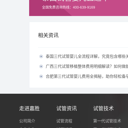
全国免费咨询热线：400-639-9169
相关资讯
泰国三代试管婴儿全流程详解，究竟包含哪些

广西三代试管移植整体费用明细解读？如何做能有效节

合肥第三代试管婴儿费用全揭秘，助你轻松备孕无

走进嘉胜
试管资讯
试管技术
公司简介
试管流程
第一代试管技术