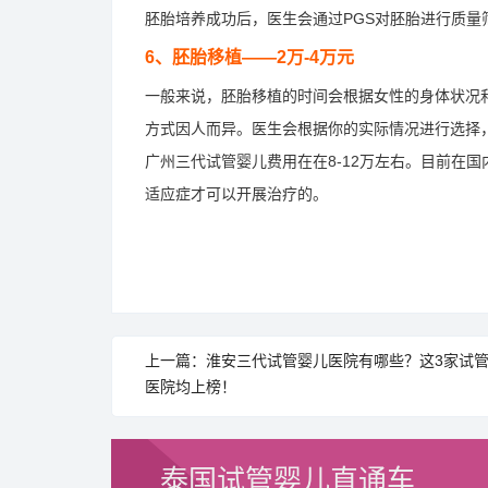
胚胎培养成功后，医生会通过PGS对胚胎进行质
6、胚胎移植——2万-4万元
一般来说，胚胎移植的时间会根据女性的身体状况
方式因人而异。医生会根据你的实际情况进行选择
广州三代试管婴儿费用在在8-12万左右。目前在
适应症才可以开展治疗的。
上一篇：淮安三代试管婴儿医院有哪些？这3家试
医院均上榜！
泰国试管婴儿直通车