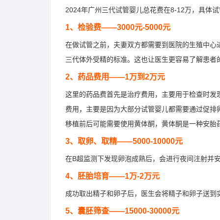
2024年广州三代试管婴儿总花费在8-12万，具
1、检验费——3000元-5000元
在做试管之前，夫妻双方都需要到医院的生殖中心
三代体外受精的标准。这也让医生更容易了解患者
2、药品费用——1万到2万元
这里的药品费首先是治疗费用，主要用于检查时发
费用，主要是因为大部分试管婴儿都需要通过促排
移植前后可能需要使用黄体酮，黄体酮是一种安胎
3、取卵、取精——5000-10000元
在B超监测下发现卵泡成熟后，会进行夜间注射并
4、胚胎培育——1万-2万元
成功取出精子和卵子后，医生会将精子和卵子送到
5、囊胚筛查——15000-30000元