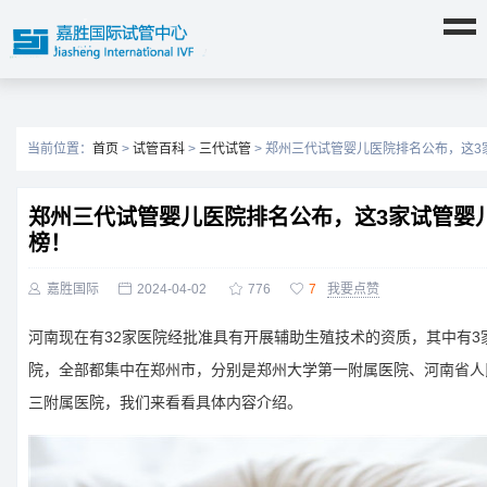
当前位置：
首页
>
试管百科
>
三代试管
> 郑州三代试管婴儿医院排名公布，这
郑州三代试管婴儿医院排名公布，这3家试管婴
榜！

嘉胜国际

2024-04-02

776

7
我要点赞
河南现在有32家医院经批准具有开展辅助生殖技术的资质，其中有3
院，全部都集中在郑州市，分别是郑州大学第一附属医院、河南省人
三附属医院，我们来看看具体内容介绍。