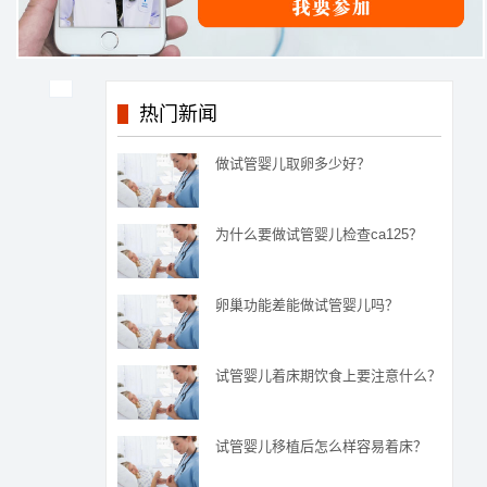
热门新闻
做试管婴儿取卵多少好？
为什么要做试管婴儿检查ca125？
卵巢功能差能做试管婴儿吗？
试管婴儿着床期饮食上要注意什么？
试管婴儿移植后怎么样容易着床？