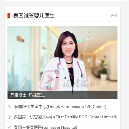
泰国试管婴儿医生
更多
玛祖博士_玛祖医生
泰国DHC生殖中心(Deep&Harmonicare IVF Center)

泰国第一试管婴儿中心(First Fertilily PGS Center Limitied)

泰国三美泰医院(Samitivej Hospital)
