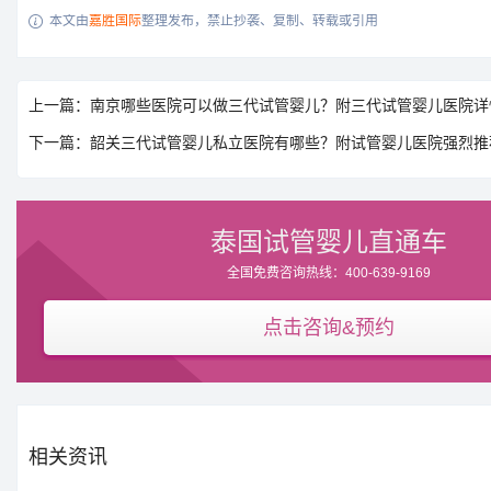
本文由
嘉胜国际
整理发布，禁止抄袭、复制、转载或引用

上一篇：南京哪些医院可以做三代试管婴儿？附三代试管婴儿医院详
下一篇：韶关三代试管婴儿私立医院有哪些？附试管婴儿医院强烈推
泰国试管婴儿直通车
全国免费咨询热线：400-639-9169
点击咨询&预约
相关资讯