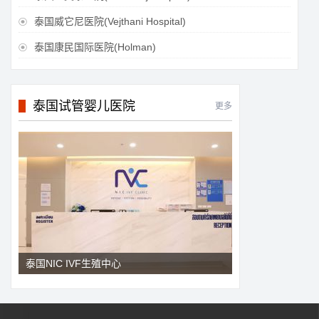
泰国威它尼医院(Vejthani Hospital)

泰国康民国际医院(Holman)

泰国试管婴儿医院
更多
泰国NIC IVF生殖中心