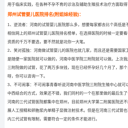
用于临床实践，在各种不孕不育的诊治及辅助生殖技术治疗方面取得
郑州试管婴儿医院排名(附姐妹经验)：
1、逆流者：河南的试管婴儿医院那么多，想要每家都去比个高低是
相信网上的郑州试管婴儿医院排名榜单，在选择医院的时候一定要看
资质的千万不要选，要不然就是坑你一大笔。
2、笑对孤独：河南做试管婴儿的医院也就几家，而且还是需要国家
是随便一家医院就可以做的，河南中医学院三附院就可以做。上次我
三附院做的试管，花了两万多块钱，现在已经怀孕好几个月了，那个
呀，你可以咨询一下。
3、不可闹事：不可闹事青春听说河南中医学院三附院生殖中心就可
中西结合的方式，效果还不错，我们同村的一个在那里做的最后生了
河南的三代试管医院都集中在郑州，目前郑州大学第二附属医院还不
展人工授精和卵胞浆内单精子显微注射技术。但是在河南三代试管也
内三代试管有限制，需要符合一定的条件才能进行。