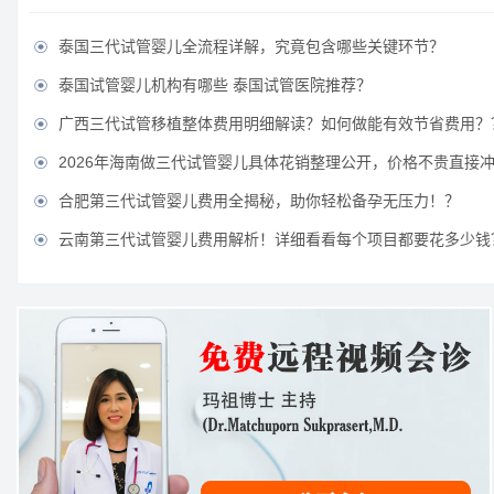
泰国三代试管婴儿全流程详解，究竟包含哪些关键环节？

泰国试管婴儿机构有哪些 泰国试管医院推荐？

广西三代试管移植整体费用明细解读？如何做能有效节省费用？

2026年海南做三代试管婴儿具体花销整理公开，价格不贵直接

合肥第三代试管婴儿费用全揭秘，助你轻松备孕无压力！？

云南第三代试管婴儿费用解析！详细看看每个项目都要花多少钱
