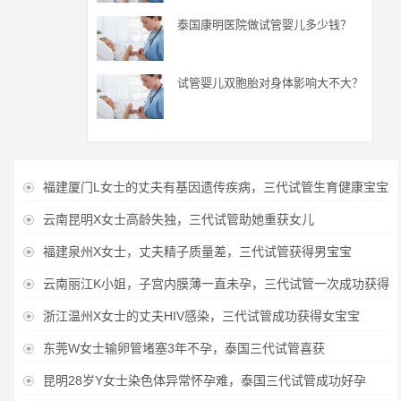
泰国康明医院做试管婴儿多少钱？
试管婴儿双胞胎对身体影响大不大？
福建厦门L女士的丈夫有基因遗传疾病，三代试管生育健康宝宝

云南昆明X女士高龄失独，三代试管助她重获女儿

福建泉州X女士，丈夫精子质量差，三代试管获得男宝宝

云南丽江K小姐，子宫内膜薄一直未孕，三代试管一次成功获得

浙江温州X女士的丈夫HIV感染，三代试管成功获得女宝宝

东莞W女士输卵管堵塞3年不孕，泰国三代试管喜获

昆明28岁Y女士染色体异常怀孕难，泰国三代试管成功好孕
