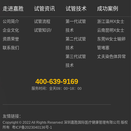
走进嘉胜
试管资讯
试管技术
成功案例
公司简介
试管流程
第一代试管
浙江温州X女士
企业文化
试管知识/
技术
云南昆明X女士
资质荣誉
第二代试管
东莞W女士输卵
联系我们
技术
管堵塞
第三代试管
丈夫染色体异常
技术
400-639-9169
服务时间：全天09：00~18：00
友情链接：
Copyright © 2022 All Rights Reserved 深圳嘉胜国际医疗健康管理有限公司 版权
所有
粤ICP备2023040136号-1