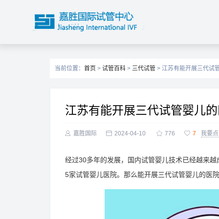
当前位置：
首页
>
试管百科
>
三代试管
> 江苏有能开展三代试
江苏有能开展三代试管婴儿的

嘉胜国际

2024-04-10

776

7
我要点
经过30多年的发展，国内试管婴儿技术已经越来越
5家试管婴儿医院。那么能开展三代试管婴儿的医院