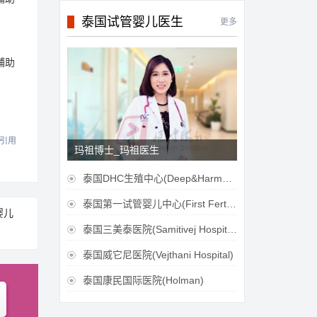
泰国试管婴儿医生
更多
辅助
引用
玛祖博士_玛祖医生
泰国DHC生殖中心(Deep&Harmonicare IVF Center)

泰国第一试管婴儿中心(First Fertilily PGS Center Limitied)

婴儿
泰国三美泰医院(Samitivej Hospital)

泰国威它尼医院(Vejthani Hospital)

泰国康民国际医院(Holman)
