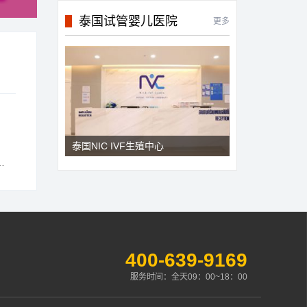
泰国试管婴儿医院
更多
泰国NIC IVF生殖中心
400-639-9169
服务时间：全天09：00~18：00