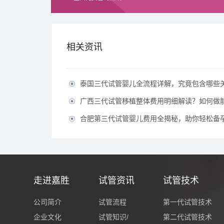
相关资讯
泰国三代试管婴儿全流程详解，究竟包含哪些

广西三代试管移植整体费用明细解读？如何做能有效节

合肥第三代试管婴儿费用全揭秘，助你轻松备孕无

走进嘉胜
试管资讯
试管技术
公司简介
试管流程
第一代试管技术
企业文化
试管知识/
第二代试管技术