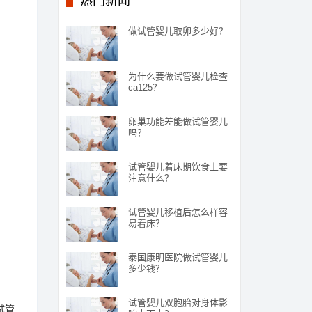
热门新闻
做试管婴儿取卵多少好？
为什么要做试管婴儿检查
ca125？
卵巢功能差能做试管婴儿
吗？
试管婴儿着床期饮食上要
注意什么？
试管婴儿移植后怎么样容
易着床？
泰国康明医院做试管婴儿
多少钱？
试管婴儿双胞胎对身体影
试管