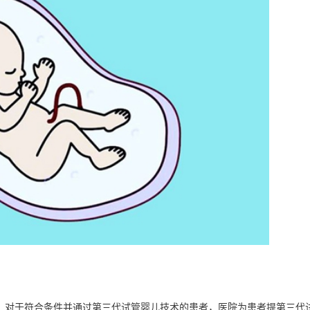
，对于符合条件并通过第三代试管婴儿技术的患者，医院为患者提第三代