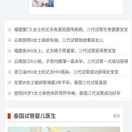
福建厦门L女士的丈夫有基因遗传疾病，三代试管生育健康宝宝

云南昆明X女士高龄失独，三代试管助她重获女儿

福建泉州X女士，丈夫精子质量差，三代试管获得男宝宝

云南丽江K小姐，子宫内膜薄一直未孕，三代试管一次成功获得

浙江温州X女士的丈夫HIV感染，三代试管成功获得女宝宝

东莞W女士输卵管堵塞3年不孕，泰国三代试管喜获

昆明28岁Y女士染色体异常怀孕难，泰国三代试管成功好孕

泰国试管婴儿医生
更多