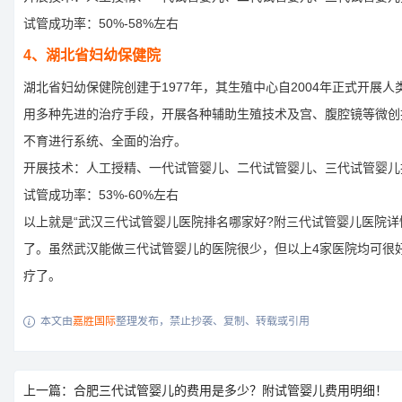
试管成功率：50%-58%左右
4、湖北省妇幼保健院
湖北省妇幼保健院创建于1977年，其生殖中心自2004年正式开展
用多种先进的治疗手段，开展各种辅助生殖技术及宫、腹腔镜等微创
不育进行系统、全面的治疗。
开展技术：人工授精、一代试管婴儿、二代试管婴儿、三代试管婴儿
试管成功率：53%-60%左右
以上就是“武汉三代试管婴儿医院排名哪家好?附三代试管婴儿医院详
了。虽然武汉能做三代试管婴儿的医院很少，但以上4家医院均可很
疗了。
本文由
嘉胜国际
整理发布，禁止抄袭、复制、转载或引用

上一篇：合肥三代试管婴儿的费用是多少？附试管婴儿费用明细！