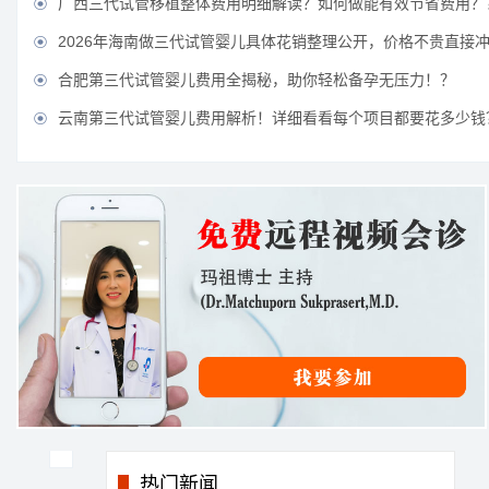
广西三代试管移植整体费用明细解读？如何做能有效节省费用？

2026年海南做三代试管婴儿具体花销整理公开，价格不贵直接

合肥第三代试管婴儿费用全揭秘，助你轻松备孕无压力！？

云南第三代试管婴儿费用解析！详细看看每个项目都要花多少钱

热门新闻