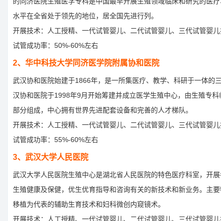
的同济医院生殖医学专科是中国最早开展生殖领域临床和研究的医疗
水平在全省处于领先的地位，居全国先进行列。
开展技术：人工授精、一代试管婴儿、二代试管婴儿、三代试管婴儿
试管成功率：50%-60%左右
2、华中科技大学同济医学院附属协和医院
武汉协和医院始建于1866年，是一所集医疗、教学、科研于一体的
汉协和医院于1998年9月开始筹建并成立医学生殖中心，由生殖专
部分组成，中心拥有世界先进配套设备和完善的人才梯队。
开展技术：人工授精、一代试管婴儿、二代试管婴儿、三代试管婴儿
试管成功率：55%-60%左右
3、武汉大学人民医院
武汉大学人民医院生殖中心是湖北省人民医院的特色医疗科室，开展
生殖健康及保健，优生优育指导和咨询有关的新技术和新业务。主要
移植为代表的辅助生育技术和妇科微创内窥镜术。
开展技术：人工授精、一代试管婴儿、二代试管婴儿、三代试管婴儿