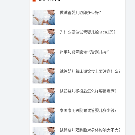
做试管婴儿取卵多少好？
为什么要做试管婴儿检查ca125？
卵巢功能差能做试管婴儿吗？
试管婴儿着床期饮食上要注意什么？
试管婴儿移植后怎么样容易着床？
泰国康明医院做试管婴儿多少钱？
试管婴儿双胞胎对身体影响大不大？