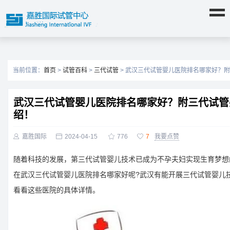
当前位置：
首页
>
试管百科
>
三代试管
> 武汉三代试管婴儿医院排名哪家好？
武汉三代试管婴儿医院排名哪家好？附三代试管
绍！

嘉胜国际

2024-04-15

776

7
我要点赞
随着科技的发展，第三代试管婴儿技术已成为不孕夫​​妇实现生育梦
在武汉三代试管婴儿医院排名哪家好呢?武汉有能开展三代试管婴儿
看看这些医院的具体详情。