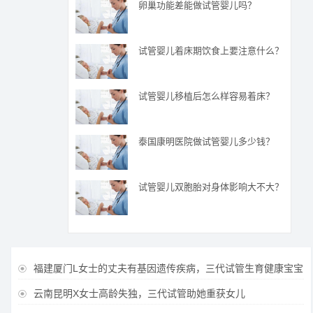
卵巢功能差能做试管婴儿吗？
试管婴儿着床期饮食上要注意什么？
试管婴儿移植后怎么样容易着床？
泰国康明医院做试管婴儿多少钱？
试管婴儿双胞胎对身体影响大不大？
福建厦门L女士的丈夫有基因遗传疾病，三代试管生育健康宝宝

云南昆明X女士高龄失独，三代试管助她重获女儿
