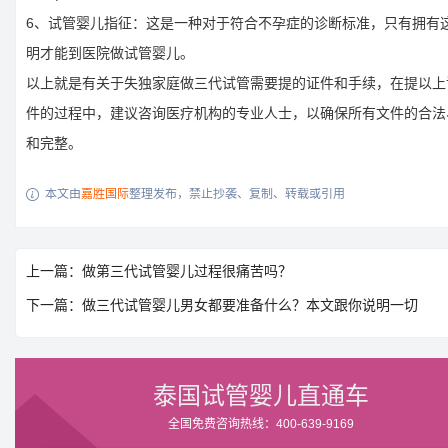
6、试管婴儿指征：这是一种对于符合不孕症的诊断标准，只有拥有
明才能到医院做试管婴儿。
以上就是有关于失独家庭做三代试管需要提的证件和手续，在提以上
件的过程中，建议咨询医疗机构的专业人士，以确保所有文件的合法
和完整。
本文由
嘉胜国际
整理发布，禁止抄袭、复制、转载或引用

上一篇：做第三代试管婴儿过程很痛苦吗？
下一篇：做三代试管婴儿男女都要准备什么？本文跟你说明一切
泰国试管婴儿直通车
全国免费咨询热线：400-639-9169