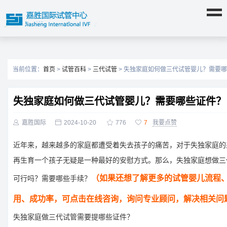
当前位置：
首页
>
试管百科
>
三代试管
> 失独家庭如何做三代试管婴儿？需要
失独家庭如何做三代试管婴儿？需要哪些证件？

嘉胜国际

2024-10-20

776

7
我要点赞
近年来，越来越多的家庭都遭受着失去孩子的痛苦，对于失独家庭的
再生育一个孩子无疑是一种最好的安慰方式。那么，失独家庭想做三
（如果还想了解更多的试管婴儿流程
可行吗？需要哪些手续？
用、成功率，可点击在线咨询，询问专业顾问，解决相关问
失独家庭做三代试管需要提哪些证件？