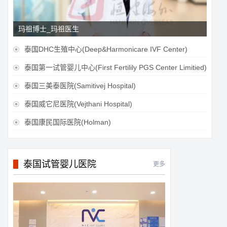
玛祖博士_玛祖医生
泰国DHC生殖中心(Deep&Harmonicare IVF Center)

泰国第一试管婴儿中心(First Fertilily PGS Center Limitied)

泰国三美泰医院(Samitivej Hospital)

泰国威它尼医院(Vejthani Hospital)

泰国康民国际医院(Holman)

泰国试管婴儿医院
更多