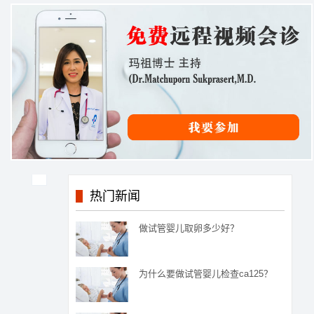
热门新闻
做试管婴儿取卵多少好？
为什么要做试管婴儿检查ca125？