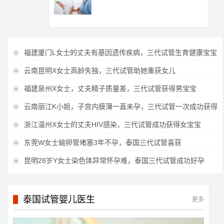
福建厦门L女士的丈夫有基因遗传疾病，三代试管生育健康宝宝

云南昆明X女士高龄失独，三代试管助她重获女儿

福建泉州X女士，丈夫精子质量差，三代试管获得男宝宝

云南丽江K小姐，子宫内膜薄一直未孕，三代试管一次成功获得

浙江温州X女士的丈夫HIV感染，三代试管成功获得女宝宝

东莞W女士输卵管堵塞3年不孕，泰国三代试管喜获

昆明28岁Y女士染色体异常怀孕难，泰国三代试管成功好孕

泰国试管婴儿医生
更多