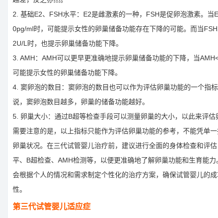
2. 基础E2、FSH水平：E2是雌激素的一种，FSH是促卵泡激素。当E
0pg/ml时，可能提示女性的卵巢储备功能存在下降的可能。而当FSH
2U/L时，也提示卵巢储备功能下降。
3. AMH：AMH可以更早更准确地提示卵巢储备功能的下降，当AMH<2
可能提示女性的卵巢储备功能下降。
4. 窦卵泡的数目：窦卵泡的数目也可以作为评估卵巢功能的一个指
说，窦卵泡数目越多，卵巢的储备功能越好。
5. 卵巢大小：通过B超等检查手段可以测量卵巢的大小，以此来评估
需要注意的是，以上指标只能作为评估卵巢功能的参考，不能凭单一
卵巢状况。在三代试管婴儿治疗前，建议进行全面的身体检查和评估
平、B超检查、AMH检测等，以便更准确地了解卵巢功能和生育能力
会根据个人的情况和需求制定个性化的治疗方案，确保试管婴儿的成
性。
第三代试管婴儿适应症