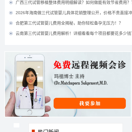
广西三代试管移植整体费用明细解读？如何做能有效节省费用？

2026年海南做三代试管婴儿具体花销整理公开，价格不贵直接

合肥第三代试管婴儿费用全揭秘，助你轻松备孕无压力！？

云南第三代试管婴儿费用解析！详细看看每个项目都要花多少钱
