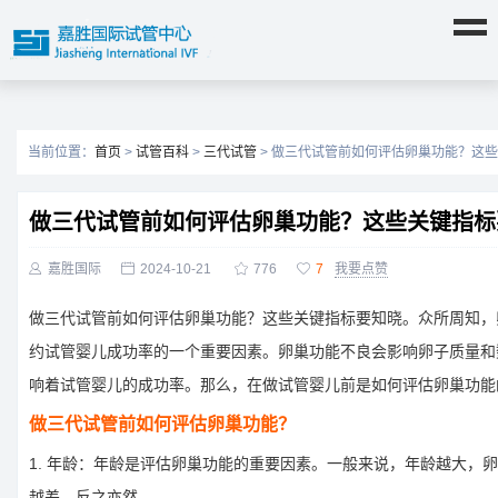
当前位置：
首页
>
试管百科
>
三代试管
> 做三代试管前如何评估卵巢功能？这
做三代试管前如何评估卵巢功能？这些关键指标

嘉胜国际

2024-10-21

776

7
我要点赞
做三代试管前如何评估卵巢功能？这些关键指标要知晓。众所周知，
约试管婴儿成功率的一个重要因素。卵巢功能不良会影响卵子质量和
响着试管婴儿的成功率。那么，在做试管婴儿前是如何评估卵巢功能
做三代试管前如何评估卵巢功能？
1. 年龄：年龄是评估卵巢功能的重要因素。一般来说，年龄越大，
越差，反之亦然。