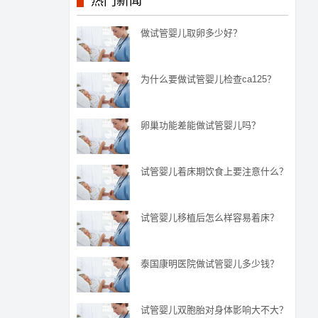
热门新闻
做试管婴儿取卵多少好？
为什么要做试管婴儿检查ca125？
卵巢功能差能做试管婴儿吗？
试管婴儿着床期饮食上要注意什么？
试管婴儿移植后怎么样容易着床？
泰国康明医院做试管婴儿多少钱？
试管婴儿双胞胎对身体影响大不大？