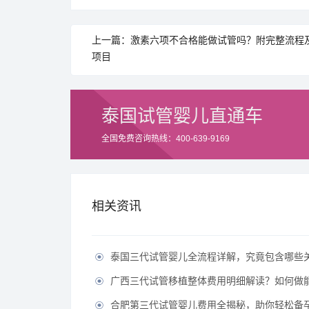
上一篇：激素六项不合格能做试管吗？附完整流程
项目
泰国试管婴儿直通车
全国免费咨询热线：400-639-9169
相关资讯
泰国三代试管婴儿全流程详解，究竟包含哪些

广西三代试管移植整体费用明细解读？如何做能有效节

合肥第三代试管婴儿费用全揭秘，助你轻松备孕无
