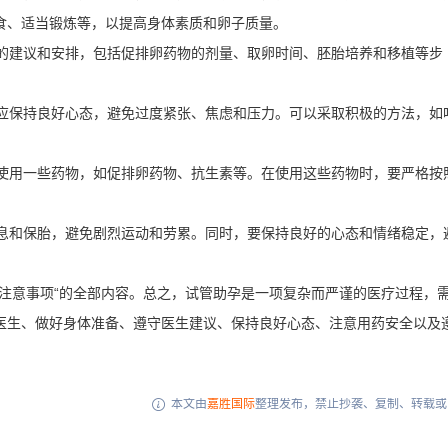
食、适当锻炼等，以提高身体素质和卵子质量。
生的建议和安排，包括促排卵药物的剂量、取卵时间、胚胎培养和移植等步
方应保持良好心态，避免过度紧张、焦虑和压力。可以采取积极的方法，如
会使用一些药物，如促排卵药物、抗生素等。在使用这些药物时，要严格按
休息和保胎，避免剧烈运动和劳累。同时，要保持良好的心态和情绪稳定，
注意事项“的全部内容。总之，试管助孕是一项复杂而严谨的医疗过程，
医生、做好身体准备、遵守医生建议、保持良好心态、注意用药安全以及
本文由
嘉胜国际
整理发布，禁止抄袭、复制、转载或
