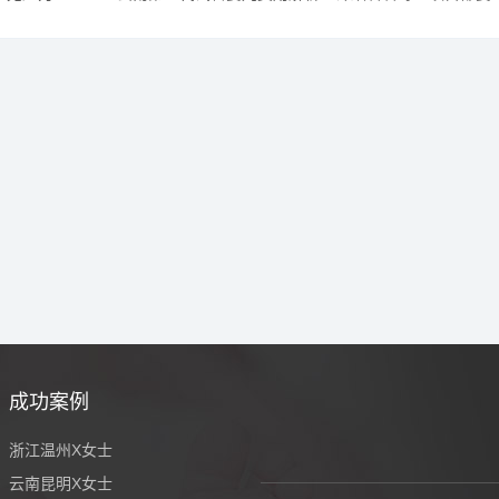
成功案例
浙江温州X女士
云南昆明X女士