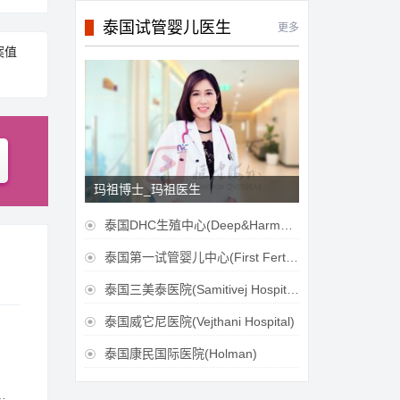
泰国试管婴儿医生
更多
案值
玛祖博士_玛祖医生
泰国DHC生殖中心(Deep&Harmonicare IVF Center)

泰国第一试管婴儿中心(First Fertilily PGS Center Limitied)

泰国三美泰医院(Samitivej Hospital)

泰国威它尼医院(Vejthani Hospital)

泰国康民国际医院(Holman)
