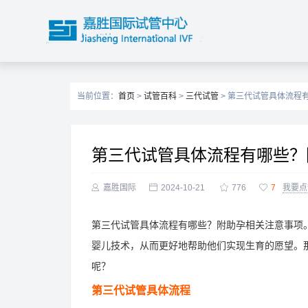
当前位置：
首页
>
试管百科
>
三代试管
> 第三代试管具体流程
第三代试管具体流程有哪些？

嘉胜国际

2024-10-21

776

7
我要点
第三代试管具体流程有哪些？附助孕相关注意事项
婴儿技术，从而更好地帮助他们实现生育的愿望。
呢？
第三代试管具体流程