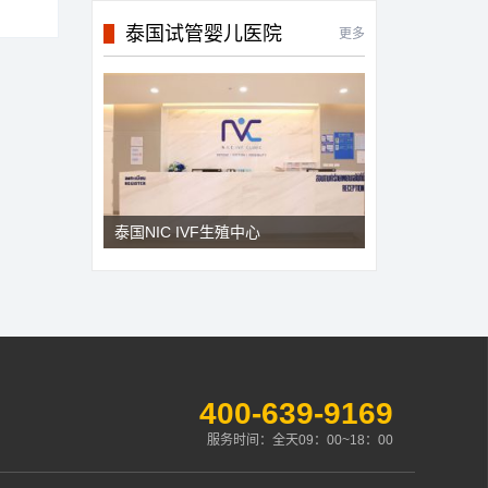
泰国试管婴儿医院
更多
泰国NIC IVF生殖中心
400-639-9169
服务时间：全天09：00~18：00