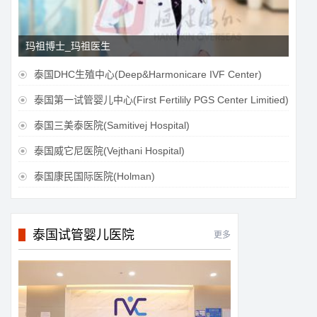
玛祖博士_玛祖医生
泰国DHC生殖中心(Deep&Harmonicare IVF Center)

泰国第一试管婴儿中心(First Fertilily PGS Center Limitied)

泰国三美泰医院(Samitivej Hospital)

泰国威它尼医院(Vejthani Hospital)

泰国康民国际医院(Holman)

泰国试管婴儿医院
更多