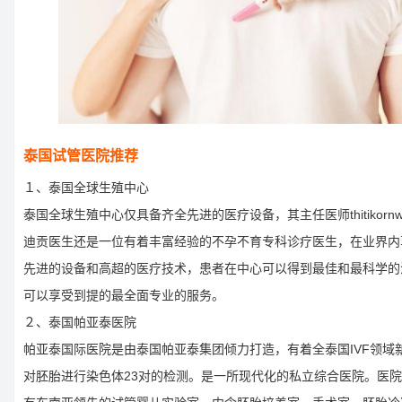
泰国试管医院推荐
１、泰国全球生殖中心
泰国全球生殖中心仅具备齐全先进的医疗设备，其主任医师thitikornwani
迪贡医生还是一位有着丰富经验的不孕不育专科诊疗医生，在业界内
先进的设备和高超的医疗技术，患者在中心可以得到最佳和最科学的
可以享受到提的最全面专业的服务。
２、泰国帕亚泰医院
帕亚泰国际医院是由泰国帕亚泰集团倾力打造，有着全泰国IVF领域
对胚胎进行染色体23对的检测。是一所现代化的私立综合医院。医