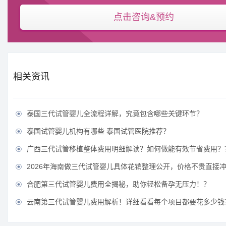
点击咨询&预约
相关资讯
泰国三代试管婴儿全流程详解，究竟包含哪些关键环节？

泰国试管婴儿机构有哪些 泰国试管医院推荐？

广西三代试管移植整体费用明细解读？如何做能有效节省费用？

2026年海南做三代试管婴儿具体花销整理公开，价格不贵直接

合肥第三代试管婴儿费用全揭秘，助你轻松备孕无压力！？

云南第三代试管婴儿费用解析！详细看看每个项目都要花多少钱
