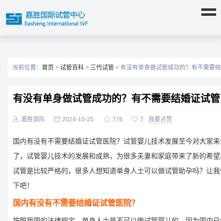
当前位置：
首页
>
试管百科
>
三代试管
> 有没有单身做试管成功的？有不需要
有没有单身做试管成功的？有不需要结婚证试管

嘉胜国际

2024-10-25

776

7
我要点赞
国内有没有不需要结婚证试管医院？试管婴儿技术发展至今对大家来
了，试管婴儿技术的发展和成熟，为很多夫妻和家庭带来了新的希望
试管是比较严格的，很多人想知道单身人士可以做试管助孕吗？让我
下吧！
国内有没有不需要结婚证试管医院？
按照我国的法律规定，单身人士是不可以做试管婴儿的。因为国内已