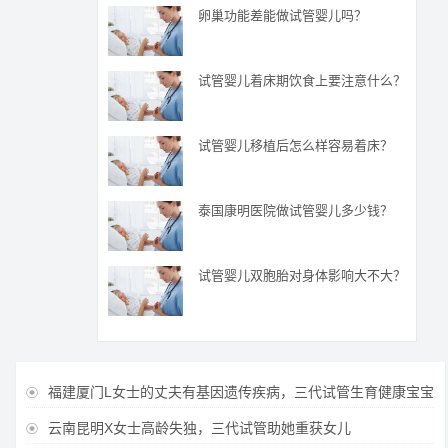
卵巢功能差能做试管婴儿吗？
试管婴儿着床期饮食上要注意什么？
试管婴儿移植后怎么样容易着床？
泰国康明医院做试管婴儿多少钱？
试管婴儿双胞胎对身体影响大不大？
福建厦门L女士的丈夫有基因遗传疾病，三代试管生育健康宝宝

云南昆明X女士高龄失独，三代试管助她重获女儿
