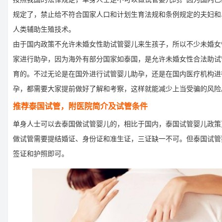
规定了，禁止给不符合国家人口和计划生育法规和条例规定的夫妇和
人类辅助生殖技术。
由于国内政策不允许未婚女性助试管婴儿来生孩子，所以不少未婚女
家进行助孕，因为海外有部分国家如泰国，是允许未婚女性合法助试
育的。不过无论是在国外进行试管婴儿助孕，还是在国内医疗机构进
孕，都需要大家提前做好了解和考察，这样就能减少上当受骗的风险
推荐泰国试管，附医院简介及试管条件
单身人士可以去泰国做试管婴儿的，相比于国内，泰国试管婴儿政策
做试管需要提结婚证、身份证和准生证，三证缺一不可。但泰国试管
签证和护照即可。